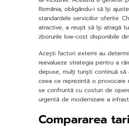
România, obligându-i să își ajust
standardele serviciilor oferite. Ch
atractive, a reușit să își atragă tu
zborurile low-cost disponibile di
Acești factori externi au determin
reevalueze strategia pentru a răm
depuse, mulți turiști continuă să
ceea ce reprezintă o provocare m
se confruntă cu costuri de opera
urgentă de modernizare a infrastr
Compararea tari