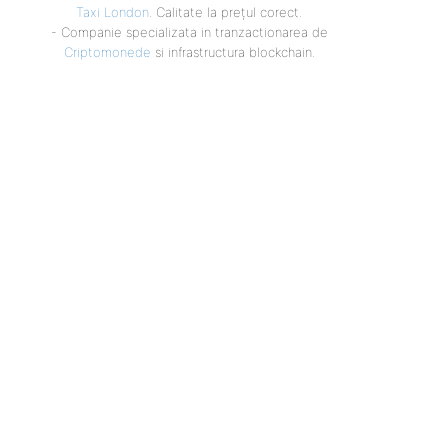
Taxi London
. Calitate la prețul corect.
- Companie specializata in tranzactionarea de
Criptomonede
si infrastructura blockchain.