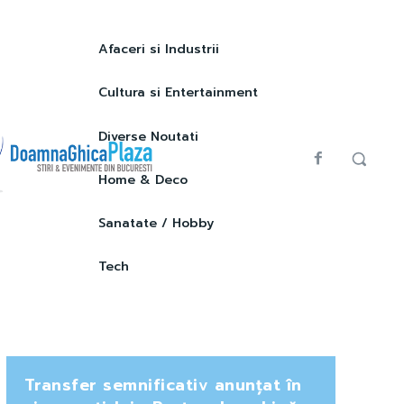
Afaceri si Industrii
Cultura si Entertainment
Diverse Noutati
Home & Deco
Sanatate / Hobby
Tech
Transfer semnificativ anunțat în