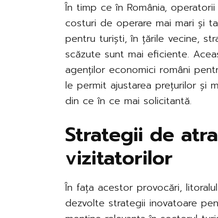
În timp ce în România, operatorii
costuri de operare mai mari și ta
pentru turiști, în țările vecine, s
scăzute sunt mai eficiente. Acea
agenților economici români pentr
le permit ajustarea prețurilor și 
din ce în ce mai solicitantă.
Strategii de atr
vizitatorilor
În fața acestor provocări, litora
dezvolte strategii inovatoare pent