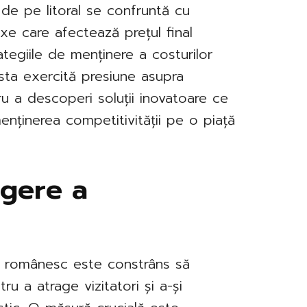
 de pe litoral se confruntă cu
xe care afectează prețul final
trategiile de menținere a costurilor
sta exercită presiune asupra
u a descoperi soluții inovatoare ce
menținerea competitivității pe o piață
agere a
lul românesc este constrâns să
ru a atrage vizitatori și a-și