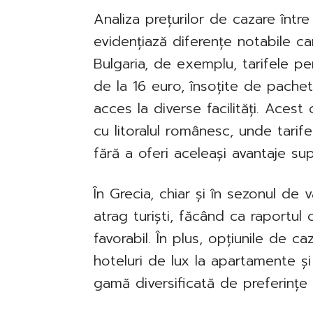
Analiza prețurilor de cazare între
evidențiază diferențe notabile care
Bulgaria, de exemplu, tarifele 
de la 16 euro, însoțite de pachet
acces la diverse facilități. Acest
cu litoralul românesc, unde tarife
fără a oferi aceleași avantaje su
În Grecia, chiar și în sezonul de 
atrag turiști, făcând ca raportul 
favorabil. În plus, opțiunile de c
hoteluri de lux la apartamente și 
gamă diversificată de preferințe