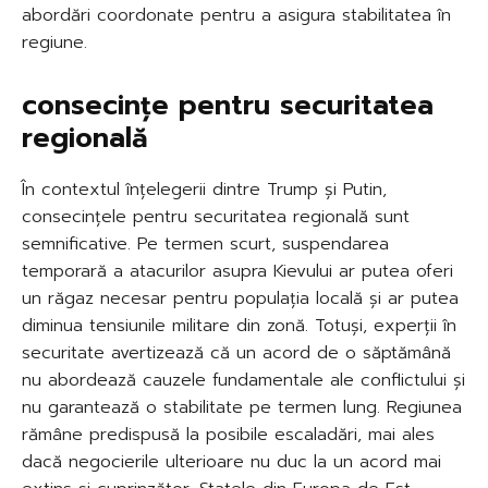
abordări coordonate pentru a asigura stabilitatea în
regiune.
consecințe pentru securitatea
regională
În contextul înțelegerii dintre Trump și Putin,
consecințele pentru securitatea regională sunt
semnificative. Pe termen scurt, suspendarea
temporară a atacurilor asupra Kievului ar putea oferi
un răgaz necesar pentru populația locală și ar putea
diminua tensiunile militare din zonă. Totuși, experții în
securitate avertizează că un acord de o săptămână
nu abordează cauzele fundamentale ale conflictului și
nu garantează o stabilitate pe termen lung. Regiunea
rămâne predispusă la posibile escaladări, mai ales
dacă negocierile ulterioare nu duc la un acord mai