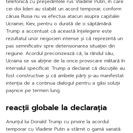
telefonică cu președintele rus Vladimir Putin, în care
cei doi lideri au stabilit un acord temporar, conform
căruia Rusia nu va efectua atacuri asupra capitalei
Ucrainei, Kiev, pentru o durată de o săptămână.
Trump a accentuat că această înțelegere este
rezultatul unor negocieri intense și că reprezintă un
pas semnificativ spre detensionarea situației din
regiune. Acordul preconizează că, la rândul său,
Ucraina se va abține de la orice provocare militară în
intervalul specificat. Trump a declarat că discuțiile au
fost constructive și că ambele părți și-au manifestat
intenția de a continua dialogul pentru a găsi soluții
pașnice pe termen lung.
reacții globale la declarația
Anunțul lui Donald Trump cu privire la acordul
temporar cu Vladimir Putin a stârnit o gamă variată