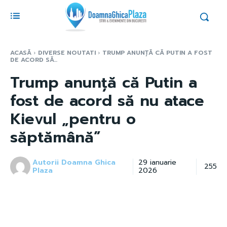
ACASĂ
DIVERSE NOUTATI
TRUMP ANUNȚĂ CĂ PUTIN A FOST
DE ACORD SĂ...
Trump anunță că Putin a
fost de acord să nu atace
Kievul „pentru o
săptămână”
Autorii Doamna Ghica
29 ianuarie
255
Plaza
2026