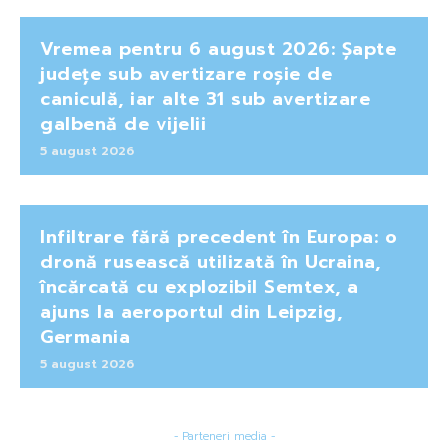
Vremea pentru 6 august 2026: Șapte
județe sub avertizare roșie de
caniculă, iar alte 31 sub avertizare
galbenă de vijelii
5 august 2026
Infiltrare fără precedent în Europa: o
dronă rusească utilizată în Ucraina,
încărcată cu explozibil Semtex, a
ajuns la aeroportul din Leipzig,
Germania
5 august 2026
- Parteneri media -