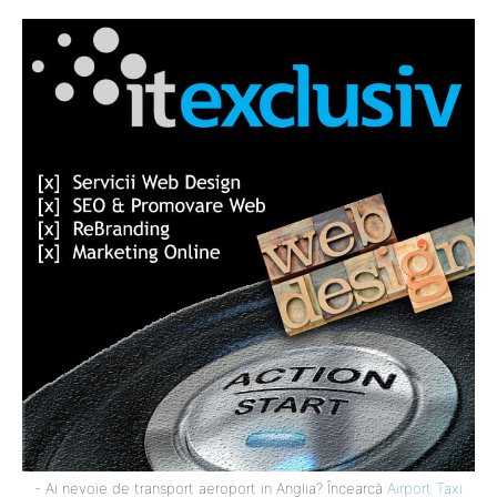
- Ai nevoie de transport aeroport in Anglia? Încearcă
Airport Taxi