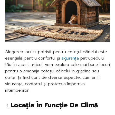
Alegerea locului potrivit pentru cotețul câinelui este
esențială pentru confortul și
siguranța
patrupedului
tău. În acest articol, vom explora cele mai bune locuri
pentru a amenaja cotețul câinelui în grădină sau
curte, ținând cont de diverse aspecte, cum ar fi
siguranța, confortul și protecția împotriva
intemperiilor.
Locația În Funcție De Climă