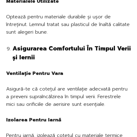
Materialele Utilizate
Optează pentru materiale durabile și ușor de
întreținut. Lemnul tratat sau plasticul de înaltă calitate
sunt alegeri bune.
Asigurarea Comfortului În Timpul Verii
și Iernii
Ventilație Pentru Vara
Asigură-te că cotețul are ventilație adecvată pentru
a preveni supraîncălzirea în timpul verii. Ferestrele
mici sau orificiile de aerisire sunt esențiale.
Izolarea Pentru Iarnă
Pentru iarnă, izolează cotețul cu materiale termice