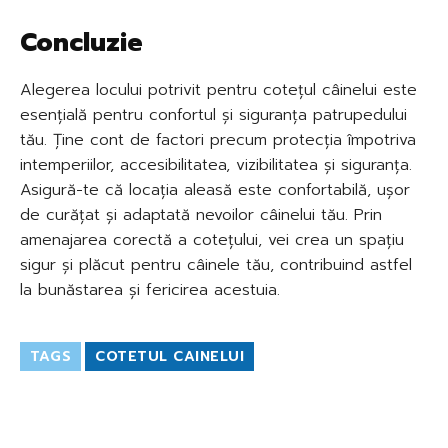
Concluzie
Alegerea locului potrivit pentru cotețul câinelui este
esențială pentru confortul și siguranța patrupedului
tău. Ține cont de factori precum protecția împotriva
intemperiilor, accesibilitatea, vizibilitatea și siguranța.
Asigură-te că locația aleasă este confortabilă, ușor
de curățat și adaptată nevoilor câinelui tău. Prin
amenajarea corectă a cotețului, vei crea un spațiu
sigur și plăcut pentru câinele tău, contribuind astfel
la bunăstarea și fericirea acestuia.
TAGS
COTETUL CAINELUI