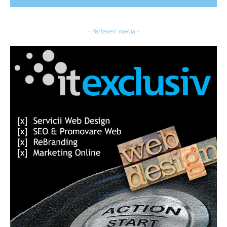
- Parteneri media -