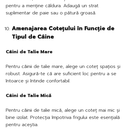
pentru a menține căldura. Adaugă un strat
suplimentar de paie sau o pătură groasă.
Amenajarea Cotețului în Funcție de
Tipul de Câine
Câini de Talie Mare
Pentru câinii de talie mare, alege un coteț spațios și
robust. Asigură-te că are suficient loc pentru a se
întoarce și întinde confortabil.
Câini de Talie Mică
Pentru câinii de talie mică, alege un coteț mai mic și
bine izolat. Protecția împotriva frigului este esențială
pentru aceștia.