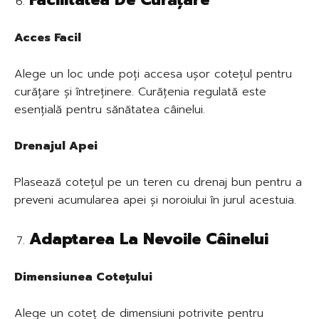
Acces Facil
Alege un loc unde poți accesa ușor cotețul pentru
curățare și întreținere. Curățenia regulată este
esențială pentru sănătatea câinelui.
Drenajul Apei
Plasează cotețul pe un teren cu drenaj bun pentru a
preveni acumularea apei și noroiului în jurul acestuia.
Adaptarea La Nevoile Câinelui
Dimensiunea Cotețului
Alege un coteț de dimensiuni potrivite pentru