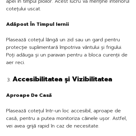
apei în timpul ploilor. Acest lucru va menține interiorul
cotețului uscat.
Adăpost În Timpul Iernii
Plasează cotețul lângă un zid sau un gard pentru
protecție suplimentară împotriva vântului și frigului.
Poți adăuga și un paravan pentru a bloca curenții de
aer reci.
Accesibilitatea și Vizibilitatea
Aproape De Casă
Plasează cotețul într-un loc accesibil, aproape de
casă, pentru a putea monitoriza câinele ușor. Astfel,
vei avea grijă rapid în caz de necesitate.