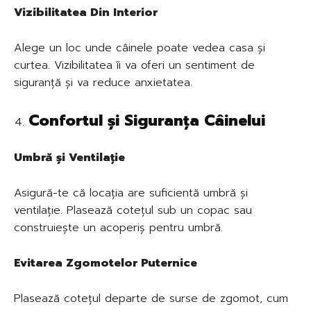
Vizibilitatea Din Interior
Alege un loc unde câinele poate vedea casa și
curtea. Vizibilitatea îi va oferi un sentiment de
siguranță și va reduce anxietatea.
Confortul și Siguranța Câinelui
Umbră și Ventilație
Asigură-te că locația are suficientă umbră și
ventilație. Plasează cotețul sub un copac sau
construiește un acoperiș pentru umbră.
Evitarea Zgomotelor Puternice
Plasează cotețul departe de surse de zgomot, cum