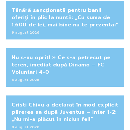
Tânără sancționată pentru banii
oferiți în plic la nuntă: „Cu suma de
1.600 de lei, mai bine nu te prezentai”
9 august 2026
Nu s-au oprit! » Ce s-a petrecut pe
teren, imediat după Dinamo – FC
Voluntari 4-0
8 august 2026
Cristi Chivu a declarat în mod explicit
părerea sa după Juventus – Inter 1-2:
„Nu mi-a plăcut în niciun fel!”
8 august 2026