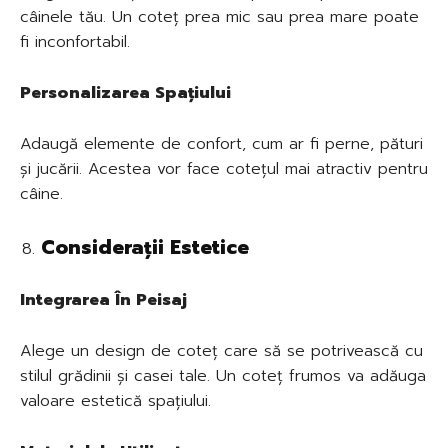
câinele tău. Un coteț prea mic sau prea mare poate
fi inconfortabil.
Personalizarea Spațiului
Adaugă elemente de confort, cum ar fi perne, pături
și jucării. Acestea vor face cotețul mai atractiv pentru
câine.
Considerații Estetice
Integrarea În Peisaj
Alege un design de coteț care să se potrivească cu
stilul grădinii și casei tale. Un coteț frumos va adăuga
valoare estetică spațiului.