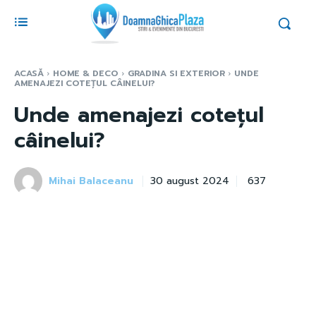
ACASĂ
HOME & DECO
GRADINA SI EXTERIOR
UNDE
AMENAJEZI COTEȚUL CÂINELUI?
Unde amenajezi cotețul
câinelui?
Mihai Balaceanu
637
30 august 2024