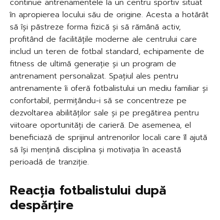
continue antrenamentele la un centru sportiv situat
în apropierea locului său de origine. Acesta a hotărât
să își păstreze forma fizică și să rămână activ,
profitând de facilitățile moderne ale centrului care
includ un teren de fotbal standard, echipamente de
fitness de ultimă generație și un program de
antrenament personalizat. Spațiul ales pentru
antrenamente îi oferă fotbalistului un mediu familiar și
confortabil, permițându-i să se concentreze pe
dezvoltarea abilităților sale și pe pregătirea pentru
viitoare oportunități de carieră. De asemenea, el
beneficiază de sprijinul antrenorilor locali care îl ajută
să își mențină disciplina și motivația în această
perioadă de tranziție.
Reacția fotbalistului după
despărțire