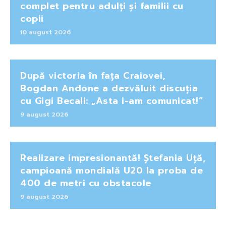
complet pentru adulți și familii cu
copii
10 august 2026
După victoria în fața Craiovei,
Bogdan Andone a dezvăluit discuția
cu Gigi Becali: „Asta i-am comunicat!”
9 august 2026
Realizare impresionantă! Ștefania Uță,
campioană mondială U20 la proba de
400 de metri cu obstacole
9 august 2026