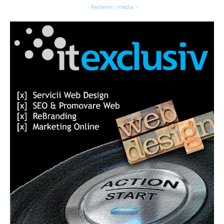
- Parteneri media -