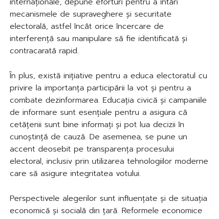
internaționale, depune eforturi pentru a întări
mecanismele de supraveghere și securitate
electorală, astfel încât orice încercare de
interferență sau manipulare să fie identificată și
contracarată rapid.
În plus, există inițiative pentru a educa electoratul cu
privire la importanța participării la vot și pentru a
combate dezinformarea. Educația civică și campaniile
de informare sunt esențiale pentru a asigura că
cetățenii sunt bine informați și pot lua decizii în
cunoștință de cauză. De asemenea, se pune un
accent deosebit pe transparența procesului
electoral, inclusiv prin utilizarea tehnologiilor moderne
care să asigure integritatea votului.
Perspectivele alegerilor sunt influențate și de situația
economică și socială din țară. Reformele economice