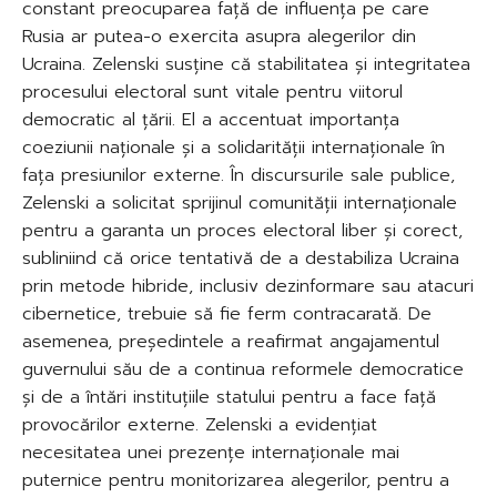
constant preocuparea față de influența pe care
Rusia ar putea-o exercita asupra alegerilor din
Ucraina. Zelenski susține că stabilitatea și integritatea
procesului electoral sunt vitale pentru viitorul
democratic al țării. El a accentuat importanța
coeziunii naționale și a solidarității internaționale în
fața presiunilor externe. În discursurile sale publice,
Zelenski a solicitat sprijinul comunității internaționale
pentru a garanta un proces electoral liber și corect,
subliniind că orice tentativă de a destabiliza Ucraina
prin metode hibride, inclusiv dezinformare sau atacuri
cibernetice, trebuie să fie ferm contracarată. De
asemenea, președintele a reafirmat angajamentul
guvernului său de a continua reformele democratice
și de a întări instituțiile statului pentru a face față
provocărilor externe. Zelenski a evidențiat
necesitatea unei prezențe internaționale mai
puternice pentru monitorizarea alegerilor, pentru a