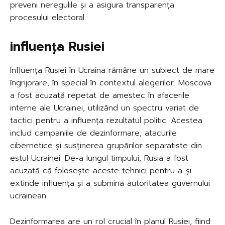
preveni neregulile și a asigura transparența
procesului electoral.
influența Rusiei
Influența Rusiei în Ucraina rămâne un subiect de mare
îngrijorare, în special în contextul alegerilor. Moscova
a fost acuzată repetat de amestec în afacerile
interne ale Ucrainei, utilizând un spectru variat de
tactici pentru a influența rezultatul politic. Acestea
includ campaniile de dezinformare, atacurile
cibernetice și susținerea grupărilor separatiste din
estul Ucrainei. De-a lungul timpului, Rusia a fost
acuzată că folosește aceste tehnici pentru a-și
extinde influența și a submina autoritatea guvernului
ucrainean.
Dezinformarea are un rol crucial în planul Rusiei, fiind