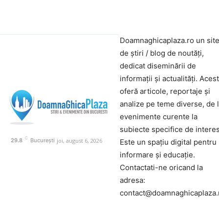
Doamnaghicaplaza.ro un sit
de știri / blog de noutăți,
dedicat diseminării de
informații și actualități. Aces
oferă articole, reportaje și
analize pe teme diverse, de 
evenimente curente la
subiecte specifice de interes
C
joi, august 6, 2026
29.8
București
Este un spațiu digital pentru
informare și educație.
Contactati-ne oricand la
adresa:
contact@doamnaghicaplaza.