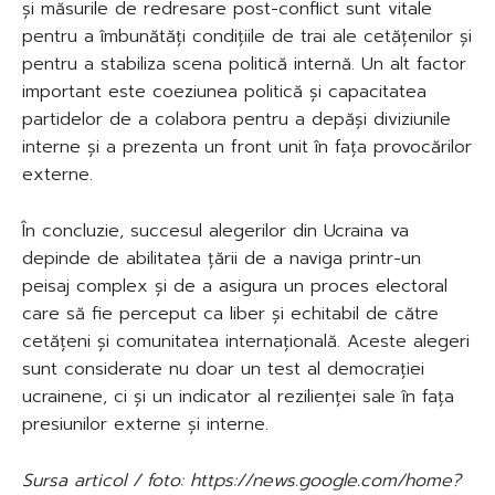
și măsurile de redresare post-conflict sunt vitale
pentru a îmbunătăți condițiile de trai ale cetățenilor și
pentru a stabiliza scena politică internă. Un alt factor
important este coeziunea politică și capacitatea
partidelor de a colabora pentru a depăși diviziunile
interne și a prezenta un front unit în fața provocărilor
externe.
În concluzie, succesul alegerilor din Ucraina va
depinde de abilitatea țării de a naviga printr-un
peisaj complex și de a asigura un proces electoral
care să fie perceput ca liber și echitabil de către
cetățeni și comunitatea internațională. Aceste alegeri
sunt considerate nu doar un test al democrației
ucrainene, ci și un indicator al rezilienței sale în fața
presiunilor externe și interne.
Sursa articol / foto: https://news.google.com/home?