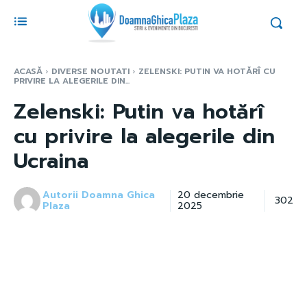
ACASĂ
DIVERSE NOUTATI
ZELENSKI: PUTIN VA HOTĂRÎ CU
PRIVIRE LA ALEGERILE DIN...
Zelenski: Putin va hotărî
cu privire la alegerile din
Ucraina
Autorii Doamna Ghica
20 decembrie
302
Plaza
2025