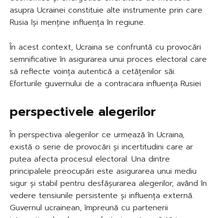
asupra Ucrainei constituie alte instrumente prin care
Rusia își menține influența în regiune.
În acest context, Ucraina se confruntă cu provocări
semnificative în asigurarea unui proces electoral care
să reflecte voința autentică a cetățenilor săi.
Eforturile guvernului de a contracara influența Rusiei
perspectivele alegerilor
În perspectiva alegerilor ce urmează în Ucraina,
există o serie de provocări și incertitudini care ar
putea afecta procesul electoral. Una dintre
principalele preocupări este asigurarea unui mediu
sigur și stabil pentru desfășurarea alegerilor, având în
vedere tensiunile persistente și influența externă.
Guvernul ucrainean, împreună cu partenerii