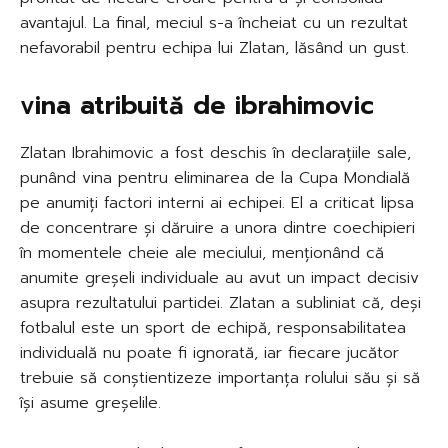
avantajul. La final, meciul s-a încheiat cu un rezultat
nefavorabil pentru echipa lui Zlatan, lăsând un gust.
vina atribuită de ibrahimovic
Zlatan Ibrahimovic a fost deschis în declarațiile sale,
punând vina pentru eliminarea de la Cupa Mondială
pe anumiți factori interni ai echipei. El a criticat lipsa
de concentrare și dăruire a unora dintre coechipieri
în momentele cheie ale meciului, menționând că
anumite greșeli individuale au avut un impact decisiv
asupra rezultatului partidei. Zlatan a subliniat că, deși
fotbalul este un sport de echipă, responsabilitatea
individuală nu poate fi ignorată, iar fiecare jucător
trebuie să conștientizeze importanța rolului său și să
își asume greșelile.