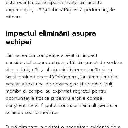
este esențial ca echipa să învețe din aceste
experiențe și să își îmbunătățească performanțele
viitoare.
impactul eliminării asupra
echipei
Eliminarea din competiție a avut un impact
considerabil asupra echipei, atât din punct de vedere
al moralului, cât și al dinamicii interne. Jucătorii au
simțit profund această înfrângere, iar atmosfera din
vestiar a fost una de dezamăgire și reflexie. Mulți
membri ai echipei au exprimat regretul pentru
oportunitățile irosite și pentru erorile comise,
conștienți că ar fi putut contribui mai mult pentru a
schimba soarta meciului.
După eliminare, a existat o necesitate evidentă de a