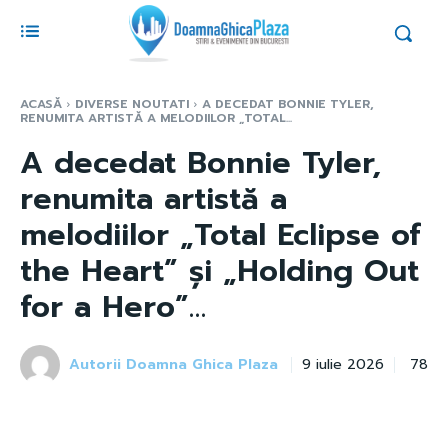
ACASĂ
DIVERSE NOUTATI
A DECEDAT BONNIE TYLER,
RENUMITA ARTISTĂ A MELODIILOR „TOTAL...
A decedat Bonnie Tyler,
renumita artistă a
melodiilor „Total Eclipse of
the Heart” și „Holding Out
for a Hero”…
Autorii Doamna Ghica Plaza
78
9 iulie 2026