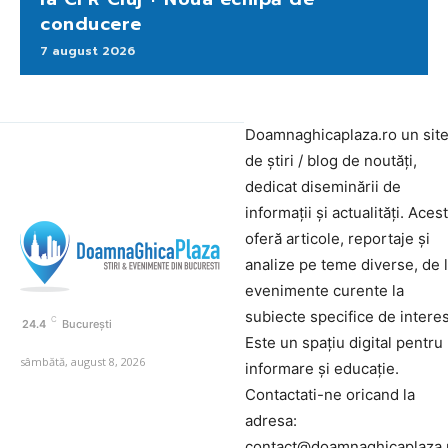
conducere
7 august 2026
Doamnaghicaplaza.ro un sit
de știri / blog de noutăți,
dedicat diseminării de
informații și actualități. Aces
oferă articole, reportaje și
analize pe teme diverse, de 
evenimente curente la
subiecte specifice de interes
C
24.4
București
Este un spațiu digital pentru
sâmbătă, august 8, 2026
informare și educație.
Contactati-ne oricand la
adresa:
contact@doamnaghicaplaza.