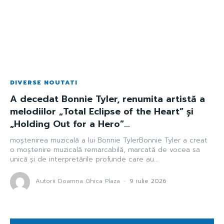
DIVERSE NOUTATI
A decedat Bonnie Tyler, renumita artistă a
melodiilor „Total Eclipse of the Heart” și
„Holding Out for a Hero”…
moștenirea muzicală a lui Bonnie TylerBonnie Tyler a creat
o moștenire muzicală remarcabilă, marcată de vocea sa
unică și de interpretările profunde care au...
Autorii Doamna Ghica Plaza
-
9 iulie 2026