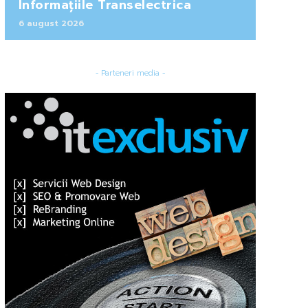
Informațiile Transelectrica
6 august 2026
- Parteneri media -