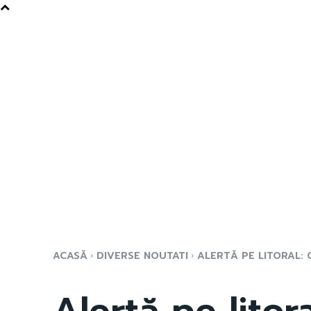
ACASĂ
DIVERSE NOUTATI
ALERTĂ PE LITORAL: 
Alertă pe litor