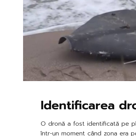
Identificarea dr
O dronă a fost identificată pe pla
într-un moment când zona era popu