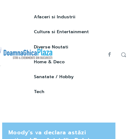
Afaceri si Industrii
Cultura si Entertainment
Diverse Noutati
Home & Deco
Sanatate / Hobby
Tech
Moody’s va declara astăzi