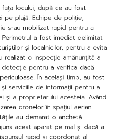
a fața locului, după ce au fost
 pe plajă. Echipe de poliție,
nie s-au mobilizat rapid pentru a
. Perimetrul a fost imediat delimitat
uriștilor și localnicilor, pentru a evita
au realizat o inspecție amănunțită a
 detecție pentru a verifica dacă
periculoase. În același timp, au fost
și serviciile de informații pentru a
nei și a proprietarului acesteia. Având
lizarea dronelor în spațiul aerian
tățile au demarat o anchetă
 ajuns acest aparat pe mal și dacă a
 Răspunsul rapid și coordonat al