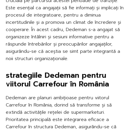
crucială pe parcursul acestei perioade de tranziție.
Este esențial ca angajații să fie informați și implicați în
procesul de integratoare, pentru a diminua
incertitudinile și a promova un climat de încredere și
cooperare. În acest cadru, Dedeman s-a angajat să
organizeze întâlniri și sesiuni informative pentru a
răspunde întrebărilor și preocupărilor angajaților,
asigurându-se că aceștia se simt parte integrantă a
noii structuri organizaționale.
strategiile Dedeman pentru
viitorul Carrefour în România
Dedeman are planuri ambițioase pentru viitorul
Carrefour în România, dorind să transforme și să
extindă activitățile rețelei de supermarketuri.
Prioritatea principală este integrarea eficace a
Carrefour în structura Dedeman, asigurându-se că