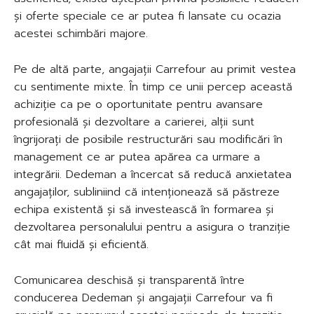
și oferte speciale ce ar putea fi lansate cu ocazia
acestei schimbări majore.
Pe de altă parte, angajații Carrefour au primit vestea
cu sentimente mixte. În timp ce unii percep această
achiziție ca pe o oportunitate pentru avansare
profesională și dezvoltare a carierei, alții sunt
îngrijorați de posibile restructurări sau modificări în
management ce ar putea apărea ca urmare a
integrării. Dedeman a încercat să reducă anxietatea
angajaților, subliniind că intenționează să păstreze
echipa existentă și să investească în formarea și
dezvoltarea personalului pentru a asigura o tranziție
cât mai fluidă și eficientă.
Comunicarea deschisă și transparentă între
conducerea Dedeman și angajații Carrefour va fi