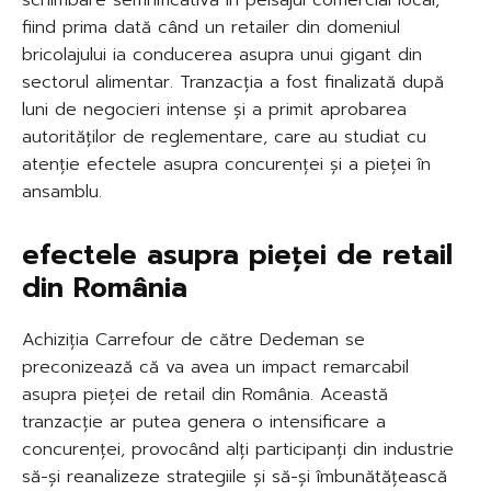
schimbare semnificativă în peisajul comercial local,
fiind prima dată când un retailer din domeniul
bricolajului ia conducerea asupra unui gigant din
sectorul alimentar. Tranzacția a fost finalizată după
luni de negocieri intense și a primit aprobarea
autorităților de reglementare, care au studiat cu
atenție efectele asupra concurenței și a pieței în
ansamblu.
efectele asupra pieței de retail
din România
Achiziția Carrefour de către Dedeman se
preconizează că va avea un impact remarcabil
asupra pieței de retail din România. Această
tranzacție ar putea genera o intensificare a
concurenței, provocând alți participanți din industrie
să-și reanalizeze strategiile și să-și îmbunătățească