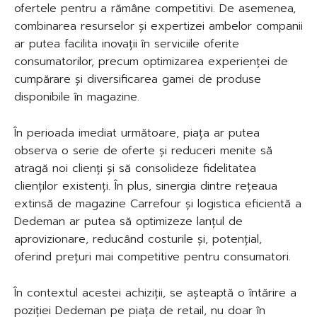
ofertele pentru a rămâne competitivi. De asemenea,
combinarea resurselor și expertizei ambelor companii
ar putea facilita inovații în serviciile oferite
consumatorilor, precum optimizarea experienței de
cumpărare și diversificarea gamei de produse
disponibile în magazine.
În perioada imediat următoare, piața ar putea
observa o serie de oferte și reduceri menite să
atragă noi clienți și să consolideze fidelitatea
clienților existenți. În plus, sinergia dintre rețeaua
extinsă de magazine Carrefour și logistica eficientă a
Dedeman ar putea să optimizeze lanțul de
aprovizionare, reducând costurile și, potențial,
oferind prețuri mai competitive pentru consumatori.
În contextul acestei achiziții, se așteaptă o întărire a
poziției Dedeman pe piața de retail, nu doar în