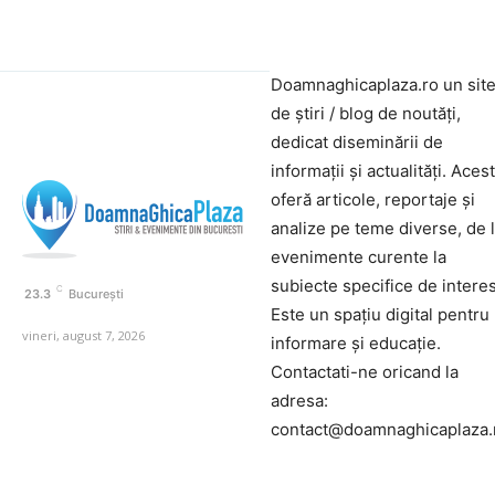
Doamnaghicaplaza.ro un sit
de știri / blog de noutăți,
dedicat diseminării de
informații și actualități. Aces
oferă articole, reportaje și
analize pe teme diverse, de 
evenimente curente la
subiecte specifice de interes
C
23.3
București
Este un spațiu digital pentru
vineri, august 7, 2026
informare și educație.
Contactati-ne oricand la
adresa:
contact@doamnaghicaplaza.