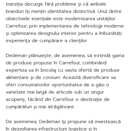
tranziția decurge fără probleme și că ambele
branduri își mențin identitatea distinctivă. Unul dintre
obiectivele esențiale este modernizarea unităților
Carrefour, prin implementarea de tehnologii moderne
și optimizarea designului interior pentru a îmbunătăți
experiența de cumpărare a clienților.
Dedeman plănuiește, de asemenea, să extindă gama
de produse propuse în Carrefour, combinând
expertiza sa în bricolaj cu vasta ofertă de produse
alimentare și de consum. Această diversificare va
oferi consumatorilor oportunitatea de a găsi o
varietate mai largă de articole sub un singur
acoperiș, făcând din Carrefour o destinație de
cumpărături și mai atrăgătoare.
De asemenea, Dedeman își propune să investească
în dezvoltarea infrastructurii logistice și în