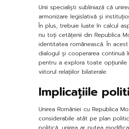
Unii specialiști subliniază că un
armonizare legislativă și instituți
În plus, trebuie luate în calcul a
nu toți cetățenii din Republica M
identitatea românească. În acest
dialogul și cooperarea continuă î
pentru a explora toate opțiunile ș
viitorul relațiilor bilaterale.
Implicațiile pol
Unirea României cu Republica Mo
considerabile atât pe plan politi
politică, unirea ar putea modifica