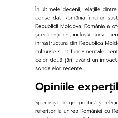
În ultimele decenii, relațiile din
consolidat, România fiind un susț
Republicii Moldova. România a o
și educațional, inclusiv burse pent
infrastructura din Republica Mold
culturale sunt fundamentale pentr
celor două țări, având un impact
sondajelor recente.
Opiniile experți
Specialiștii în geopolitică și relaț
referitor la unirea României cu Re