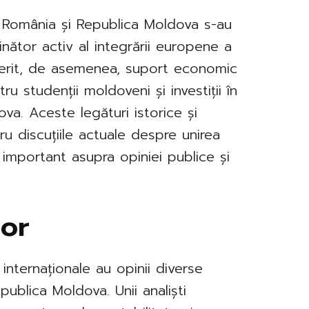
tre România și Republica Moldova s-au
inător activ al integrării europene a
ferit, de asemenea, suport economic
ru studenții moldoveni și investiții în
ova. Aceste legături istorice și
u discuțiile actuale despre unirea
 important asupra opiniei publice și
lor
ii internaționale au opinii diverse
publica Moldova. Unii analiști