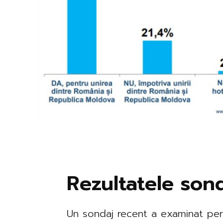
Rezultatele sond
Un sondaj recent a examinat perc