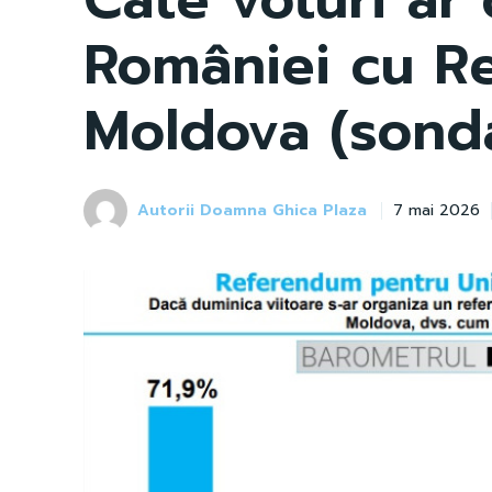
României cu R
Moldova (sonda
Autorii Doamna Ghica Plaza
7 mai 2026