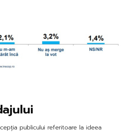
ajului
epția publicului referitoare la ideea