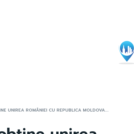
INE UNIREA ROMÂNIEI CU REPUBLICA MOLDOVA...
 obține unirea