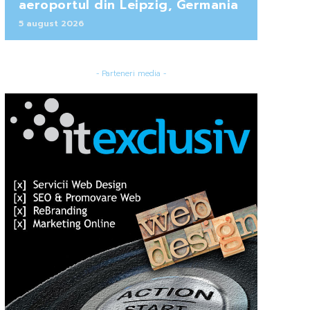
aeroportul din Leipzig, Germania
5 august 2026
- Parteneri media -