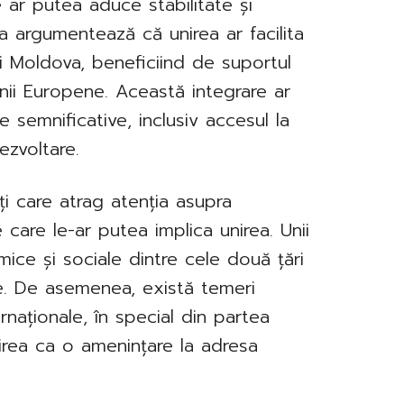
 ar putea aduce stabilitate și
a argumentează că unirea ar facilita
i Moldova, beneficiind de suportul
ii Europene. Această integrare ar
semnificative, inclusiv accesul la
ezvoltare.
ți care atrag atenția asupra
e care le-ar putea implica unirea. Unii
ice și sociale dintre cele două țări
e. De asemenea, există temeri
rnaționale, în special din partea
irea ca o amenințare la adresa