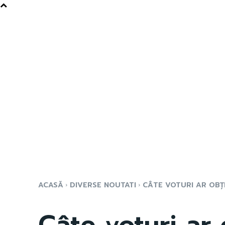
ACASĂ
DIVERSE NOUTATI
CÂTE VOTURI AR OBȚ
Câte voturi ar