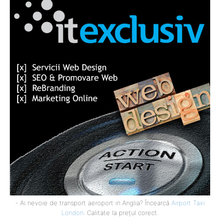
- Ai nevoie de transport aeroport in Anglia? Încearcă
Airport Taxi
London
. Calitate la prețul corect.