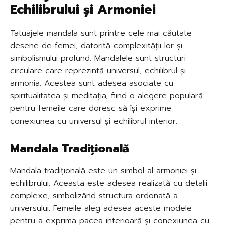
Echilibrului și Armoniei
Tatuajele mandala sunt printre cele mai căutate
desene de femei, datorită complexității lor și
simbolismului profund. Mandalele sunt structuri
circulare care reprezintă universul, echilibrul și
armonia. Acestea sunt adesea asociate cu
spiritualitatea și meditația, fiind o alegere populară
pentru femeile care doresc să își exprime
conexiunea cu universul și echilibrul interior.
Mandala Tradițională
Mandala tradițională este un simbol al armoniei și
echilibrului. Aceasta este adesea realizată cu detalii
complexe, simbolizând structura ordonată a
universului. Femeile aleg adesea aceste modele
pentru a exprima pacea interioară și conexiunea cu