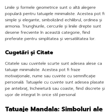
Liniile și formele geometrice sunt o altă alegere
populară pentru tatuajele minimaliste. Acestea pot fi
simple și elegante, simbolizând echilibrul, ordinea și
armonia. Triunghiurile, cercurile și liniile drepte sunt
desene frecvente în această categorie, fiind
preferate pentru simplitatea și versatilitatea lor.
Cugetări și Citate
Citatele sau cuvintele scurte sunt adesea alese ca
tatuaje minimaliste. Acestea pot fi fraze
motivaționale, nume sau cuvinte cu semnificație
personală. Tatuajele cu cuvinte sunt adesea plasate
pe antebraț, încheietură sau coaste, fiind discrete și
ușor de integrat în orice stil personal.
Tatuaje Mandala: Simboluri ale