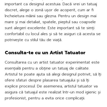
important ca designul acestuia. Dacă vrei un tatuaj
discret, alege o zonă ușor de acoperit, cum ar fi
încheietura mâinii sau glezna. Pentru un design mai
mare și mai detaliat, spatele, pieptul sau coapsele
sunt alegeri excelente. Este important să te simți
confortabil cu locul ales și să te asiguri că acesta se
potrivește cu stilul tău de viață.
Consulta-te cu un Artist Tatuator
Consultarea cu un artist tatuator experimentat este
esențială pentru a obține un tatuaj de calitate.
Artistul te poate ajuta să alegi designul potrivit, să îți
ofere sfaturi despre plasarea tatuajului și să îți
explice procesul. De asemenea, artistul tatuator va
asigura că tatuajul este realizat într-un mod igienic și
profesionist, pentru a evita orice complicații.