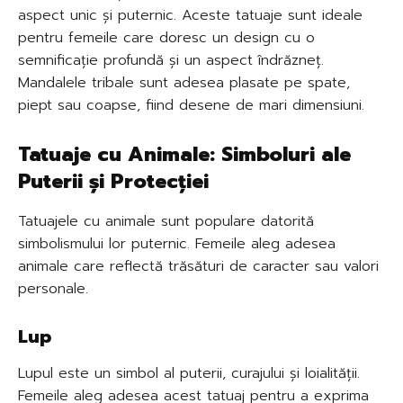
aspect unic și puternic. Aceste tatuaje sunt ideale
pentru femeile care doresc un design cu o
semnificație profundă și un aspect îndrăzneț.
Mandalele tribale sunt adesea plasate pe spate,
piept sau coapse, fiind desene de mari dimensiuni.
Tatuaje cu Animale: Simboluri ale
Puterii și Protecției
Tatuajele cu animale sunt populare datorită
simbolismului lor puternic. Femeile aleg adesea
animale care reflectă trăsături de caracter sau valori
personale.
Lup
Lupul este un simbol al puterii, curajului și loialității.
Femeile aleg adesea acest tatuaj pentru a exprima