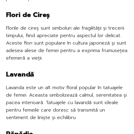
Flori de Cireș
Florile de cireș sunt simboluri ale fragilității și trecerii
timpului, fiind apreciate pentru aspectul lor delicat.
Aceste flori sunt populare în cultura japoneză și sunt
adesea alese de femei pentru a exprima frumusețea
efemeră a vieții.
Lavandă
Lavanda este un alt motiv floral popular în tatuajele
de femei. Aceasta simbolizează calmul, serenitatea și
pacea interioară. Tatuajele cu lavandă sunt ideale
pentru femeile care doresc să transmită un
sentiment de liniște și echilibru.
Păpădie