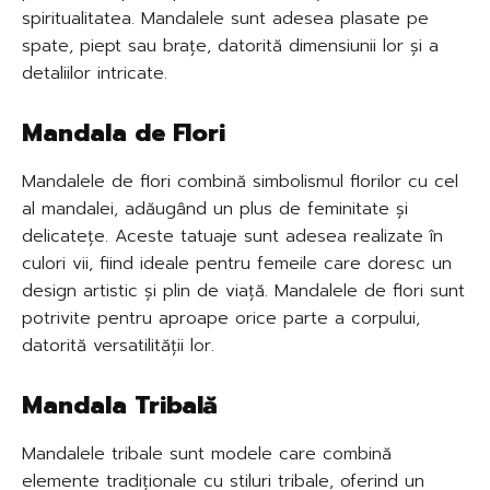
spiritualitatea. Mandalele sunt adesea plasate pe
spate, piept sau brațe, datorită dimensiunii lor și a
detaliilor intricate.
Mandala de Flori
Mandalele de flori combină simbolismul florilor cu cel
al mandalei, adăugând un plus de feminitate și
delicatețe. Aceste tatuaje sunt adesea realizate în
culori vii, fiind ideale pentru femeile care doresc un
design artistic și plin de viață. Mandalele de flori sunt
potrivite pentru aproape orice parte a corpului,
datorită versatilității lor.
Mandala Tribală
Mandalele tribale sunt modele care combină
elemente tradiționale cu stiluri tribale, oferind un