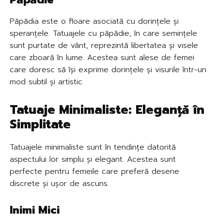
Păpădia este o floare asociată cu dorințele și
speranțele. Tatuajele cu păpădie, în care semințele
sunt purtate de vânt, reprezintă libertatea și visele
care zboară în lume. Acestea sunt alese de femei
care doresc să își exprime dorințele și visurile într-un
mod subtil și artistic.
Tatuaje Minimaliste: Eleganță în
Simplitate
Tatuajele minimaliste sunt în tendințe datorită
aspectului lor simplu și elegant. Acestea sunt
perfecte pentru femeile care preferă desene
discrete și ușor de ascuns.
Inimi Mici