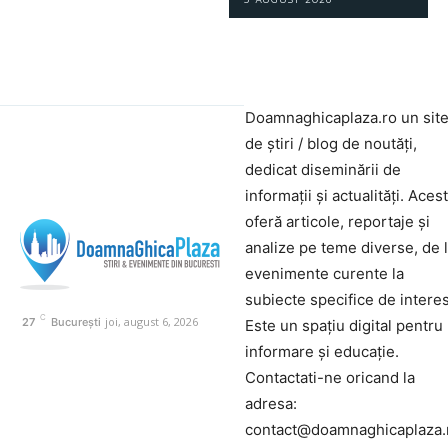
Doamnaghicaplaza.ro un sit
de știri / blog de noutăți,
dedicat diseminării de
informații și actualități. Aces
oferă articole, reportaje și
analize pe teme diverse, de 
evenimente curente la
subiecte specifice de interes
C
joi, august 6, 2026
27
București
Este un spațiu digital pentru
informare și educație.
Contactati-ne oricand la
adresa:
contact@doamnaghicaplaza.