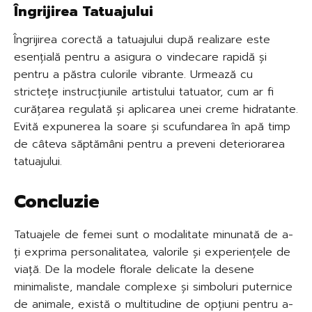
Îngrijirea Tatuajului
Îngrijirea corectă a tatuajului după realizare este
esențială pentru a asigura o vindecare rapidă și
pentru a păstra culorile vibrante. Urmează cu
strictețe instrucțiunile artistului tatuator, cum ar fi
curățarea regulată și aplicarea unei creme hidratante.
Evită expunerea la soare și scufundarea în apă timp
de câteva săptămâni pentru a preveni deteriorarea
tatuajului.
Concluzie
Tatuajele de femei sunt o modalitate minunată de a-
ți exprima personalitatea, valorile și experiențele de
viață. De la modele florale delicate la desene
minimaliste, mandale complexe și simboluri puternice
de animale, există o multitudine de opțiuni pentru a-