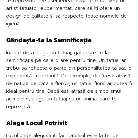
te reprezintă. De asemenea, asigură-te că alegi un
artist tatuator experimentat, care să îți ofere un
design de calitate și să respecte toate normele de
igienă.
Gândește-te la Semnificație
Înainte de a alege un tatuaj, gândește-te la
semnificația pe care o are pentru tine. Un tatuaj ar
trebui să reflecte o parte din personalitatea ta sau o
experiență importantă. De exemplu, dacă ești atrasă
de natura delicată a florilor, un tatuaj floral ar putea fi
ideal pentru tine. Dacă ești atrasă de simbolismul
animalelor, alege un tatuaj cu un animal care te
reprezintă.
Alege Locul Potrivit
Locul unde alegi să îți faci tatuajul este la fel de