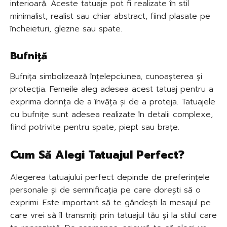
interioară. Aceste tatuaje pot fi realizate în stil
minimalist, realist sau chiar abstract, fiind plasate pe
încheieturi, glezne sau spate.
Bufniță
Bufnița simbolizează înțelepciunea, cunoașterea și
protecția. Femeile aleg adesea acest tatuaj pentru a
exprima dorința de a învăța și de a proteja. Tatuajele
cu bufnițe sunt adesea realizate în detalii complexe,
fiind potrivite pentru spate, piept sau brațe.
Cum Să Alegi Tatuajul Perfect?
Alegerea tatuajului perfect depinde de preferințele
personale și de semnificația pe care dorești să o
exprimi. Este important să te gândești la mesajul pe
care vrei să îl transmiți prin tatuajul tău și la stilul care