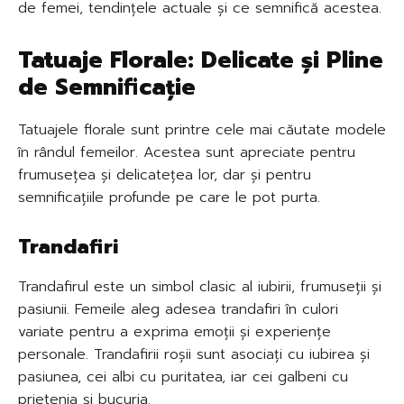
de femei, tendințele actuale și ce semnifică acestea.
Tatuaje Florale: Delicate și Pline
de Semnificație
Tatuajele florale sunt printre cele mai căutate modele
în rândul femeilor. Acestea sunt apreciate pentru
frumusețea și delicatețea lor, dar și pentru
semnificațiile profunde pe care le pot purta.
Trandafiri
Trandafirul este un simbol clasic al iubirii, frumuseții și
pasiunii. Femeile aleg adesea trandafiri în culori
variate pentru a exprima emoții și experiențe
personale. Trandafirii roșii sunt asociați cu iubirea și
pasiunea, cei albi cu puritatea, iar cei galbeni cu
prietenia și bucuria.