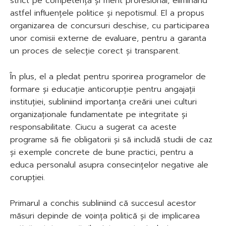
strict pe competență și merit profesional, eliminând
astfel influențele politice și nepotismul. El a propus
organizarea de concursuri deschise, cu participarea
unor comisii externe de evaluare, pentru a garanta
un proces de selecție corect și transparent.
În plus, el a pledat pentru sporirea programelor de
formare și educație anticorupție pentru angajații
instituției, subliniind importanța creării unei culturi
organizaționale fundamentate pe integritate și
responsabilitate. Ciucu a sugerat ca aceste
programe să fie obligatorii și să includă studii de caz
și exemple concrete de bune practici, pentru a
educa personalul asupra consecințelor negative ale
corupției.
Primarul a conchis subliniind că succesul acestor
măsuri depinde de voința politică și de implicarea