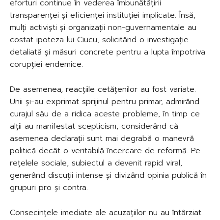
eforturi continue în vederea îmbunătățirii
transparenței și eficienței instituției implicate. Însă,
mulți activiști și organizații non-guvernamentale au
costat ipoteza lui Ciucu, solicitând o investigație
detaliată și măsuri concrete pentru a lupta împotriva
corupției endemice.
De asemenea, reacțiile cetățenilor au fost variate.
Unii și-au exprimat sprijinul pentru primar, admirând
curajul său de a ridica aceste probleme, în timp ce
alții au manifestat scepticism, considerând că
asemenea declarații sunt mai degrabă o manevră
politică decât o veritabilă încercare de reformă. Pe
rețelele sociale, subiectul a devenit rapid viral,
generând discuții intense și divizând opinia publică în
grupuri pro și contra.
Consecințele imediate ale acuzațiilor nu au întârziat