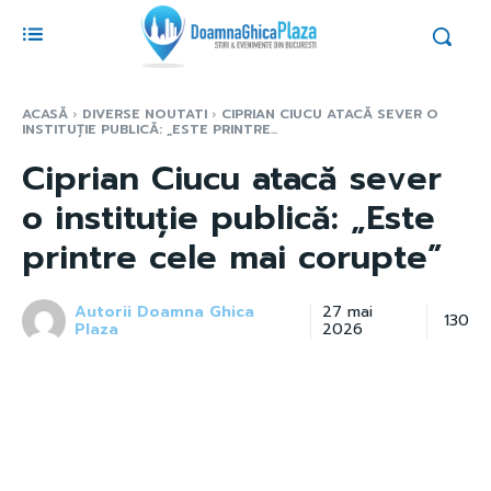
ACASĂ
DIVERSE NOUTATI
CIPRIAN CIUCU ATACĂ SEVER O
INSTITUȚIE PUBLICĂ: „ESTE PRINTRE...
Ciprian Ciucu atacă sever
o instituție publică: „Este
printre cele mai corupte”
Autorii Doamna Ghica
27 mai
130
Plaza
2026