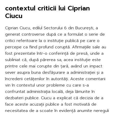
contextul criticii lui Ciprian
Ciucu
Ciprian Ciucu, edilul Sectorului 6 din București, a
generat controverse după ce a formulat o serie de
critici referitoare la o instituție publică pe care o
percepe ca fiind profund coruptă. Afirmațiile sale au
fost prezentate într-o conferință de presă, unde a
subliniat că, după părerea sa, acea instituție este
printre cele mai corupte din țară, având un impact
sever asupra buna desfășurare a administrației și a
încrederii cetățenilor în autorități. Aceste comentarii
vin în contextul unor probleme cu care s-a
confruntat administrația locală, deja lămurite în
dezbateri publice. Ciucu a explicat că decizia de a
face aceste acuzații publice a fost motivată de
necesitatea de a scoate în evidență anumite nereguli