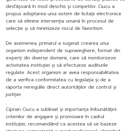
desfășoară în mod deschis și competitiv. Ciucu a
propus adoptarea unui sistem de licitații electronice
care să elimine intervenția umană în procesul de
selecție și să minimizeze riscul de favoritism.
De asemenea, primarul a sugerat crearea unui
organism independent de supraveghere, format din
experți din diverse domenii, care să monitorizeze
activitatea instituției și să efectueze auditurile
regulate. Acest organism ar avea responsabilitatea
de a verifica conformitatea cu legislația și de a
raporta neregulile direct autorităților de control și
justiției.
Ciprian Ciucu a subliniat și importanța îmbunătățirii
criteriilor de angajare și promovare în cadrul
instituției, recomandând ca acestea să se bazeze