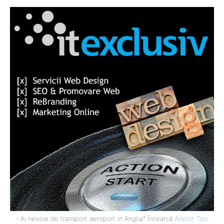
- Ai nevoie de transport aeroport in Anglia? Încearcă
Airport Taxi