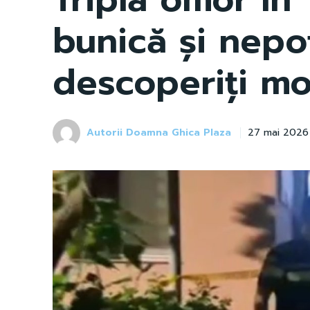
bunică și nepoț
descoperiți mor
Autorii Doamna Ghica Plaza
27 mai 2026