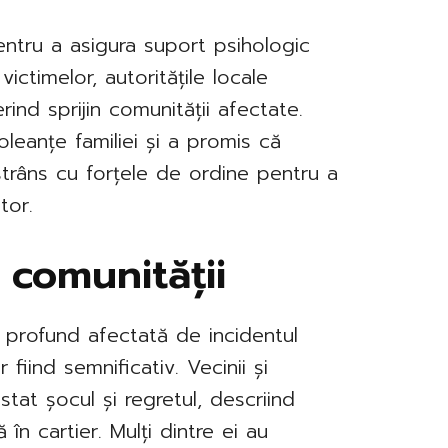
pentru a asigura suport psihologic
 victimelor, autoritățile locale
rind sprijin comunității afectate.
oleanțe familiei și a promis că
strâns cu forțele de ordine pentru a
tor.
 comunității
 profund afectată de incidentul
 fiind semnificativ. Vecinii și
stat șocul și regretul, descriind
 în cartier. Mulți dintre ei au