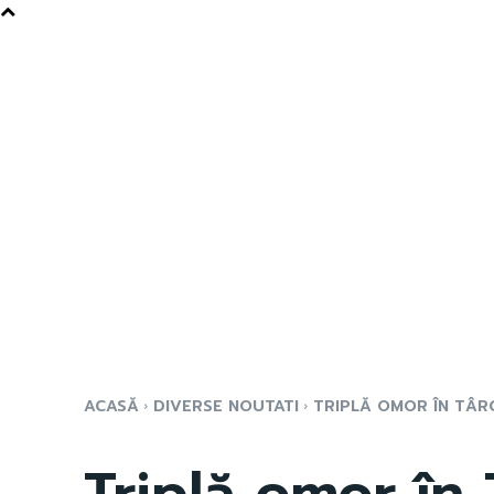
ACASĂ
DIVERSE NOUTATI
TRIPLĂ OMOR ÎN TÂRGU
Triplă omor în 