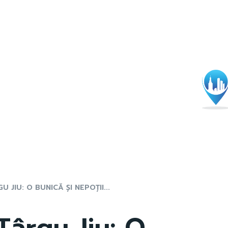
 JIU: O BUNICĂ ȘI NEPOȚII...
Târgu Jiu: O