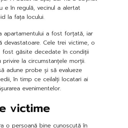
 e în regulă, vecinul a alertat
id la fața locului.
a apartamentului a fost forțată, iar
ă devastatoare. Cele trei victime, o
u fost găsite decedate în condiții
u privire la circumstanțele morții.
 să adune probe și să evalueze
ii, în timp ce ceilalți locatari ai
ășurarea evenimentelor.
e victime
era o persoană bine cunoscută în