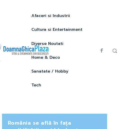
Afaceri si Industrii
Cultura si Entertainment
Diverse Noutati
Home & Deco
Sanatate / Hobby
Tech
România se află în fața