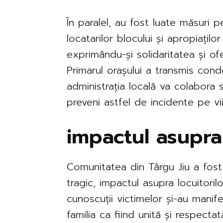
În paralel, au fost luate măsuri 
locatarilor blocului și apropiaților
exprimându-și solidaritatea și ofe
Primarul orașului a transmis cond
administrația locală va colabora 
preveni astfel de incidente pe vii
impactul asupra
Comunitatea din Târgu Jiu a fost
tragic, impactul asupra locuitorilor
cunoscuții victimelor și-au manife
familia ca fiind unită și respectată