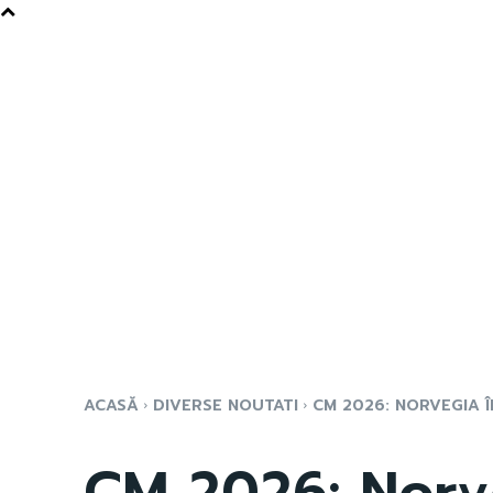
ACASĂ
DIVERSE NOUTATI
CM 2026: NORVEGIA ÎN
CM 2026: Norv