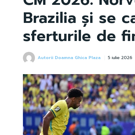
Brazilia și se ca
sferturile de fi
Autorii Doamna Ghica Plaza
5 iulie 2026