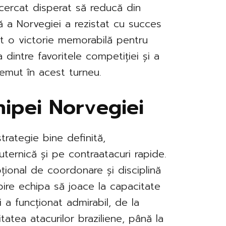
ncercat disperat să reducă din
 a Norvegiei a rezistat cu succes
nțit o victorie memorabilă pentru
 dintre favoritele competiției și a
emut în acest turneu.
ipei Norvegiei
trategie bine definită,
ernică și pe contraatacuri rapide.
pțional de coordonare și disciplină
spire echipa să joace la capacitate
 a funcționat admirabil, de la
tatea atacurilor braziliene, până la