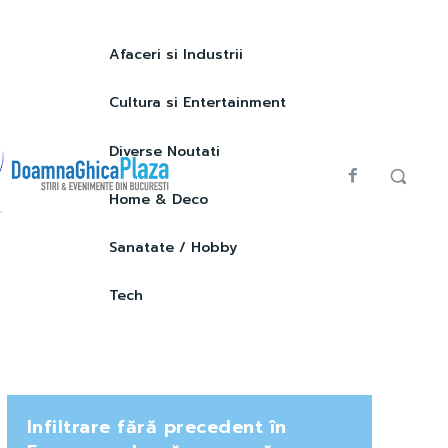
Afaceri si Industrii
Cultura si Entertainment
Diverse Noutati
Home & Deco
Sanatate / Hobby
Tech
Infiltrare fără precedent în