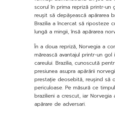
scorul în prima repriză printr-un
reușit să depășească apărarea br
Brazilia a încercat să riposteze 
lungă a mingii, însă apărarea nor
În a doua repriză, Norvegia a cont
mărească avantajul printr-un gol
careului. Brazilia, cunoscută pentr
presiunea asupra apărării norveg
prestație deosebită, reușind să 
periculoase. Pe măsură ce timpul 
brazilieni a crescut, iar Norvegia 
apărare de adversari.