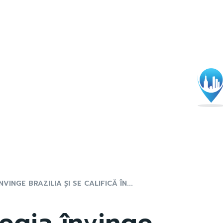
VINGE BRAZILIA ȘI SE CALIFICĂ ÎN...
egia învinge