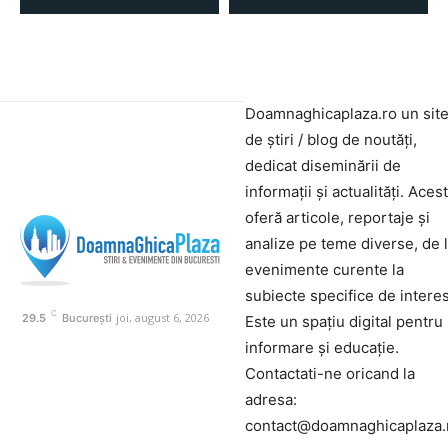
Doamnaghicaplaza.ro un sit
de știri / blog de noutăți,
dedicat diseminării de
informații și actualități. Aces
oferă articole, reportaje și
analize pe teme diverse, de 
evenimente curente la
subiecte specifice de interes
C
joi, august 6, 2026
29.5
București
Este un spațiu digital pentru
informare și educație.
Contactati-ne oricand la
adresa:
contact@doamnaghicaplaza.