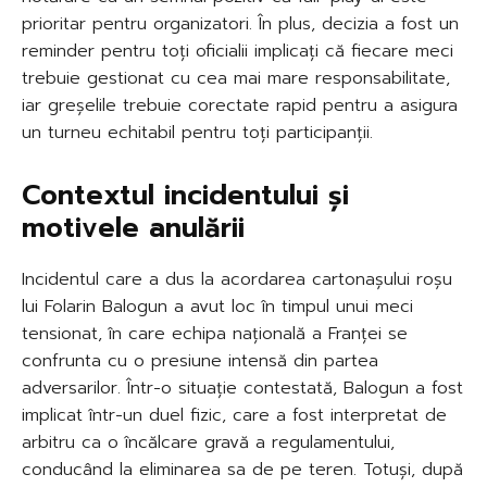
prioritar pentru organizatori. În plus, decizia a fost un
reminder pentru toți oficialii implicați că fiecare meci
trebuie gestionat cu cea mai mare responsabilitate,
iar greșelile trebuie corectate rapid pentru a asigura
un turneu echitabil pentru toți participanții.
Contextul incidentului și
motivele anulării
Incidentul care a dus la acordarea cartonașului roșu
lui Folarin Balogun a avut loc în timpul unui meci
tensionat, în care echipa națională a Franței se
confrunta cu o presiune intensă din partea
adversarilor. Într-o situație contestată, Balogun a fost
implicat într-un duel fizic, care a fost interpretat de
arbitru ca o încălcare gravă a regulamentului,
conducând la eliminarea sa de pe teren. Totuși, după