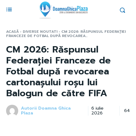
ACASĂ
DIVERSE NOUTATI
CM 2026: RĂSPUNSUL FEDERAȚIEI
FRANCEZE DE FOTBAL DUPĂ REVOCAREA...
CM 2026: Răspunsul
Federației Franceze de
Fotbal după revocarea
cartonașului roșu lui
Balogun de către FIFA
Autorii Doamna Ghica
6 iulie
64
Plaza
2026