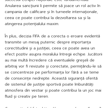
Anularea sancțiunii îi permite să joace un rol activ în
campania de calificare și în turneele internaționale,
ceea ce poate contribui la dezvoltarea sa și la
atingerea potențialului maxim.
În plus, decizia FIFA de a corecta o eroare evidentă
transmite un mesaj puternic despre importanța
corectitudinii și a justiției, ceea ce poate avea un
efect pozitiv asupra moralului întregii echipe. Jucătorii
au mai multă încredere că eventualele greșeli de
arbitraj vor fi revizuite și corectate, permițându-le să
se concentreze pe performanța lor fără a se teme
de consecințe nedrepte. Această siguranță oferită
de sistemul de justiție sportivă poate îmbunătăți
atmosfera din vestiar și poate contribui la un joc mai
fluid și creativ pe teren.