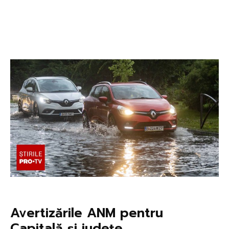
Avertizările ANM pentru
Capitală și județe