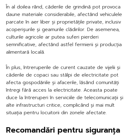
În al doilea rând, căderile de grindină pot provoca
daune materiale considerabile, afectând vehiculele
parcate în aer liber și proprietățile private, inclusiv
acoperișurile și geamurile clădirilor. De asemenea,
culturile agricole ar putea suferi pierderi
semnificative, afectând astfel fermierii și producția
alimentară locală.
În plus, întreruperile de curent cauzate de vijelii și
căderile de copaci sau stâlpi de electricitate pot
afecta gospodăriile și afacerile, lăsând comunități
întregi fără acces la electricitate. Aceasta poate
duce la întreruperi în serviciile de telecomunicații și
alte infrastructuri critice, complicând și mai mult
situația pentru locuitorii din zonele afectate.
Recomandări pentru siguranța