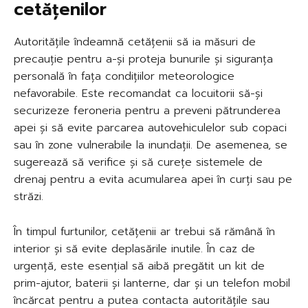
cetățenilor
Autoritățile îndeamnă cetățenii să ia măsuri de
precauție pentru a-și proteja bunurile și siguranța
personală în fața condițiilor meteorologice
nefavorabile. Este recomandat ca locuitorii să-și
securizeze feroneria pentru a preveni pătrunderea
apei și să evite parcarea autovehiculelor sub copaci
sau în zone vulnerabile la inundații. De asemenea, se
sugerează să verifice și să curețe sistemele de
drenaj pentru a evita acumularea apei în curți sau pe
străzi.
În timpul furtunilor, cetățenii ar trebui să rămână în
interior și să evite deplasările inutile. În caz de
urgență, este esențial să aibă pregătit un kit de
prim-ajutor, baterii și lanterne, dar și un telefon mobil
încărcat pentru a putea contacta autoritățile sau