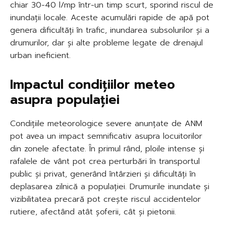
chiar 30-40 l/mp într-un timp scurt, sporind riscul de
inundații locale. Aceste acumulări rapide de apă pot
genera dificultăți în trafic, inundarea subsolurilor și a
drumurilor, dar și alte probleme legate de drenajul
urban ineficient.
Impactul condițiilor meteo
asupra populației
Condițiile meteorologice severe anunțate de ANM
pot avea un impact semnificativ asupra locuitorilor
din zonele afectate. În primul rând, ploile intense și
rafalele de vânt pot crea perturbări în transportul
public și privat, generând întârzieri și dificultăți în
deplasarea zilnică a populației. Drumurile inundate și
vizibilitatea precară pot crește riscul accidentelor
rutiere, afectând atât șoferii, cât și pietonii.