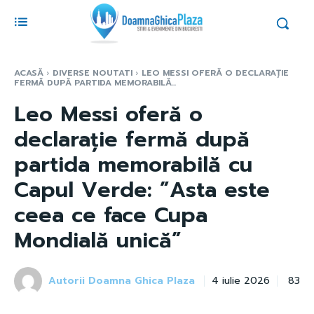
ACASĂ
DIVERSE NOUTATI
LEO MESSI OFERĂ O DECLARAȚIE
FERMĂ DUPĂ PARTIDA MEMORABILĂ...
Leo Messi oferă o
declarație fermă după
partida memorabilă cu
Capul Verde: ”Asta este
ceea ce face Cupa
Mondială unică”
Autorii Doamna Ghica Plaza
83
4 iulie 2026