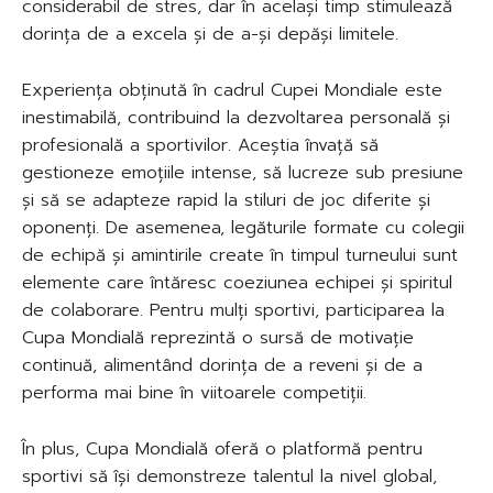
considerabil de stres, dar în același timp stimulează
dorința de a excela și de a-și depăși limitele.
Experiența obținută în cadrul Cupei Mondiale este
inestimabilă, contribuind la dezvoltarea personală și
profesională a sportivilor. Aceștia învață să
gestioneze emoțiile intense, să lucreze sub presiune
și să se adapteze rapid la stiluri de joc diferite și
oponenți. De asemenea, legăturile formate cu colegii
de echipă și amintirile create în timpul turneului sunt
elemente care întăresc coeziunea echipei și spiritul
de colaborare. Pentru mulți sportivi, participarea la
Cupa Mondială reprezintă o sursă de motivație
continuă, alimentând dorința de a reveni și de a
performa mai bine în viitoarele competiții.
În plus, Cupa Mondială oferă o platformă pentru
sportivi să își demonstreze talentul la nivel global,