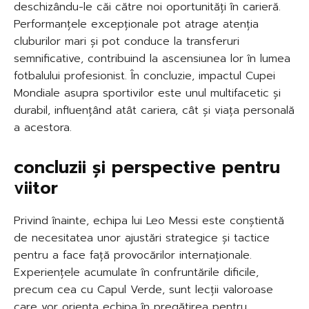
deschizându-le căi către noi oportunități în carieră.
Performanțele excepționale pot atrage atenția
cluburilor mari și pot conduce la transferuri
semnificative, contribuind la ascensiunea lor în lumea
fotbalului profesionist. În concluzie, impactul Cupei
Mondiale asupra sportivilor este unul multifacetic și
durabil, influențând atât cariera, cât și viața personală
a acestora.
concluzii și perspective pentru
viitor
Privind înainte, echipa lui Leo Messi este conștientă
de necesitatea unor ajustări strategice și tactice
pentru a face față provocărilor internaționale.
Experiențele acumulate în confruntările dificile,
precum cea cu Capul Verde, sunt lecții valoroase
care vor orienta echipa în pregătirea pentru