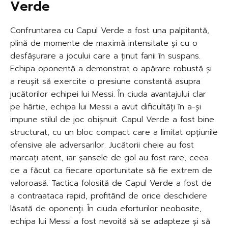
Verde
Confruntarea cu Capul Verde a fost una palpitantă,
plină de momente de maximă intensitate și cu o
desfășurare a jocului care a ținut fanii în suspans.
Echipa oponentă a demonstrat o apărare robustă și
a reușit să exercite o presiune constantă asupra
jucătorilor echipei lui Messi. În ciuda avantajului clar
pe hârtie, echipa lui Messi a avut dificultăți în a-și
impune stilul de joc obișnuit. Capul Verde a fost bine
structurat, cu un bloc compact care a limitat opțiunile
ofensive ale adversarilor. Jucătorii cheie au fost
marcați atent, iar șansele de gol au fost rare, ceea
ce a făcut ca fiecare oportunitate să fie extrem de
valoroasă. Tactica folosită de Capul Verde a fost de
a contraataca rapid, profitând de orice deschidere
lăsată de oponenți. În ciuda eforturilor neobosite,
echipa lui Messi a fost nevoită să se adapteze și să