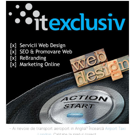
- Ai nevoie de transport aeroport in Anglia? Încearcă
Airport Taxi
London
. Calitate la prețul corect.