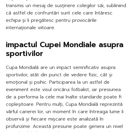
transmis un mesaj de susținere colegilor săi, subliniind
că astfel de confruntări sunt cele care întăresc
echipa și îi pregătesc pentru provocările
internaționale viitoare.
impactul Cupei Mondiale asupra
sportivilor
Cupa Mondială are un impact semnificativ asupra
sportivilor, atât din punct de vedere fizic, cât și
emoțional și psihic. Participarea la un astfel de
eveniment este visul oricărui fotbalist, iar presiunea
de a performa la cele mai înalte standarde poate fi
copleșitoare. Pentru mulți, Cupa Mondială reprezintă
vârful carierei lor, un moment în care întreaga lume îi
observă și fiecare mișcare este analizată în
profunzime. Această presiune poate genera un nivel