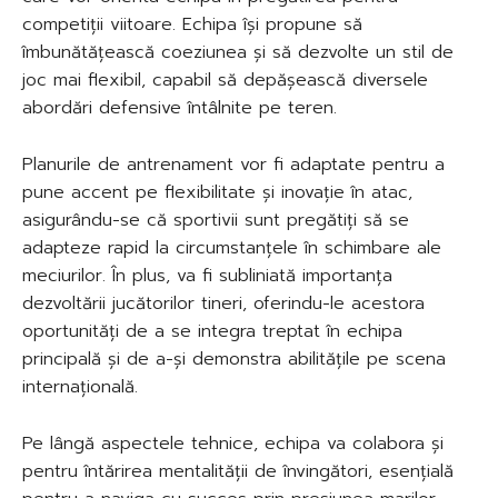
competiții viitoare. Echipa își propune să
îmbunătățească coeziunea și să dezvolte un stil de
joc mai flexibil, capabil să depășească diversele
abordări defensive întâlnite pe teren.
Planurile de antrenament vor fi adaptate pentru a
pune accent pe flexibilitate și inovație în atac,
asigurându-se că sportivii sunt pregătiți să se
adapteze rapid la circumstanțele în schimbare ale
meciurilor. În plus, va fi subliniată importanța
dezvoltării jucătorilor tineri, oferindu-le acestora
oportunități de a se integra treptat în echipa
principală și de a-și demonstra abilitățile pe scena
internațională.
Pe lângă aspectele tehnice, echipa va colabora și
pentru întărirea mentalității de învingători, esențială