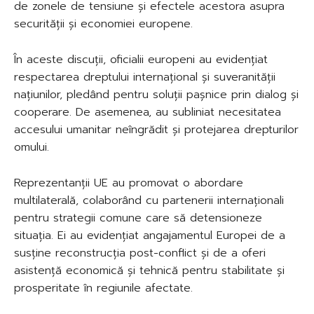
de zonele de tensiune și efectele acestora asupra
securității și economiei europene.
În aceste discuții, oficialii europeni au evidențiat
respectarea dreptului internațional și suveranității
națiunilor, pledând pentru soluții pașnice prin dialog și
cooperare. De asemenea, au subliniat necesitatea
accesului umanitar neîngrădit și protejarea drepturilor
omului.
Reprezentanții UE au promovat o abordare
multilaterală, colaborând cu partenerii internaționali
pentru strategii comune care să detensioneze
situația. Ei au evidențiat angajamentul Europei de a
susține reconstrucția post-conflict și de a oferi
asistență economică și tehnică pentru stabilitate și
prosperitate în regiunile afectate.