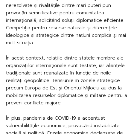
nerezolvate și rivalitățile dintre mari puteri pun
provocări semnificative pentru comunitatea
internațională, solicitând soluții diplomatice eficiente.
Competiția pentru resurse naturale și diferențele
ideologice și strategice dintre națiuni complică și mai
mult situația.
În acest context, relațiile dintre statele membre ale
organizațiilor internaționale sunt testate, iar alianțele
tradiționale sunt reanalizate în funcție de noile
realități geopolitice. Tensiunile în zonele strategice
precum Europa de Est și Orientul Mijlociu au dus la
mobilizarea resurselor diplomatice și militare pentru a
preveni conflicte majore.
În plus, pandemia de COVID-19 a accentuat
vulnerabilitățile economice, provocând instabilitate
socială și politică. Crizele economice declanșate de