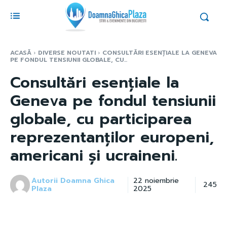
ACASĂ
DIVERSE NOUTATI
CONSULTĂRI ESENȚIALE LA GENEVA
PE FONDUL TENSIUNII GLOBALE, CU...
Consultări esențiale la
Geneva pe fondul tensiunii
globale, cu participarea
reprezentanților europeni,
americani și ucraineni.
Autorii Doamna Ghica
22 noiembrie
245
Plaza
2025