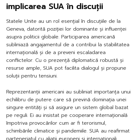
implicarea SUA în discuții
Statele Unite au un rol esențial în discuțiile de la
Geneva, datorită poziției lor dominante și influenței
asupra politicii globale. Participarea americană
subliniază angajamentul de a contribui la stabilitatea
internațională și de a preveni escaladarea
conflictelor. Cu o prezență diplomatică robustă și
resurse ample, SUA pot facilita dialogul și propune
soluții pentru tensiuni.
Reprezentanții americani au subliniat importanța unui
echilibru de putere care să prevină dominația unei
singure entități și să asigure un sistem global bazat
pe reguli. Ei au insistat pe cooperare internațională
împotriva provocărilor cum ar fi terorismul,
schimbările climatice și pandemiile. SUA au reafirmat
parteneriatul cu aliații europeni și internaționali,