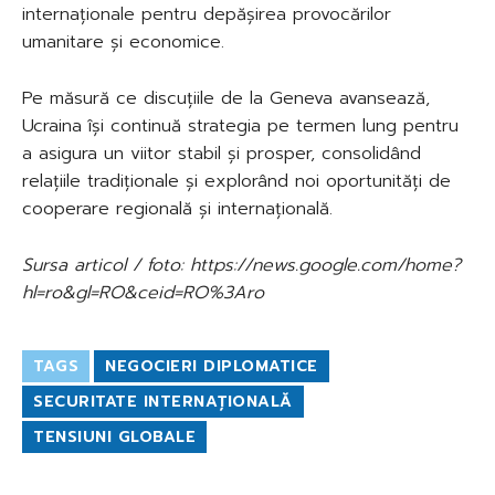
internaționale pentru depășirea provocărilor
umanitare și economice.
Pe măsură ce discuțiile de la Geneva avansează,
Ucraina își continuă strategia pe termen lung pentru
a asigura un viitor stabil și prosper, consolidând
relațiile tradiționale și explorând noi oportunități de
cooperare regională și internațională.
Sursa articol / foto: https://news.google.com/home?
hl=ro&gl=RO&ceid=RO%3Aro
TAGS
NEGOCIERI DIPLOMATICE
SECURITATE INTERNAȚIONALĂ
TENSIUNI GLOBALE