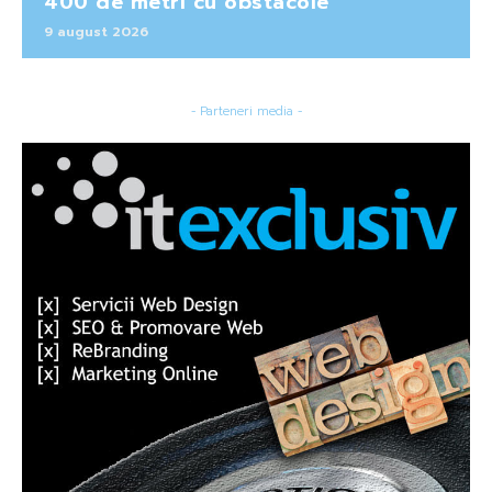
400 de metri cu obstacole
9 august 2026
- Parteneri media -