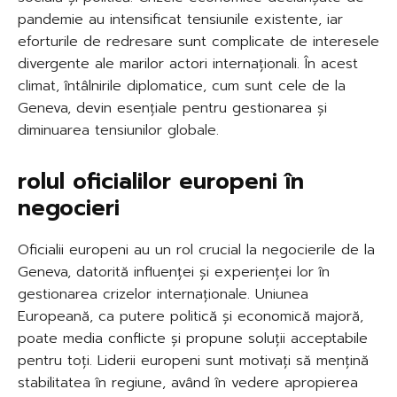
pandemie au intensificat tensiunile existente, iar
eforturile de redresare sunt complicate de interesele
divergente ale marilor actori internaționali. În acest
climat, întâlnirile diplomatice, cum sunt cele de la
Geneva, devin esențiale pentru gestionarea și
diminuarea tensiunilor globale.
rolul oficialilor europeni în
negocieri
Oficialii europeni au un rol crucial la negocierile de la
Geneva, datorită influenței și experienței lor în
gestionarea crizelor internaționale. Uniunea
Europeană, ca putere politică și economică majoră,
poate media conflicte și propune soluții acceptabile
pentru toți. Liderii europeni sunt motivați să mențină
stabilitatea în regiune, având în vedere apropierea