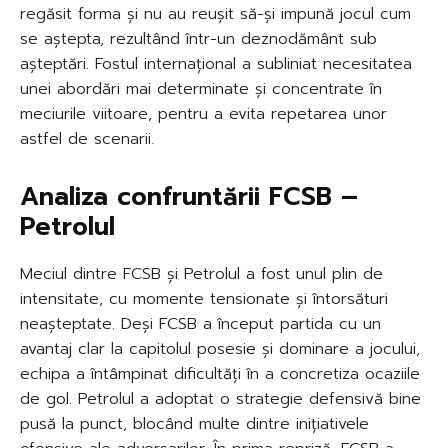
regăsit forma și nu au reușit să-și impună jocul cum
se aștepta, rezultând într-un deznodământ sub
așteptări. Fostul internațional a subliniat necesitatea
unei abordări mai determinate și concentrate în
meciurile viitoare, pentru a evita repetarea unor
astfel de scenarii.
Analiza confruntării FCSB –
Petrolul
Meciul dintre FCSB și Petrolul a fost unul plin de
intensitate, cu momente tensionate și întorsături
neașteptate. Deși FCSB a început partida cu un
avantaj clar la capitolul posesie și dominare a jocului,
echipa a întâmpinat dificultăți în a concretiza ocaziile
de gol. Petrolul a adoptat o strategie defensivă bine
pusă la punct, blocând multe dintre inițiativele