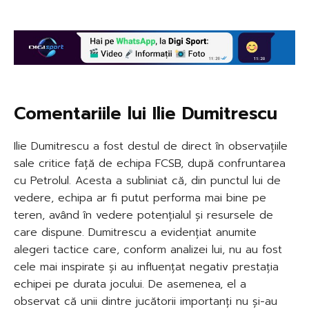
Comentariile lui Ilie Dumitrescu
Ilie Dumitrescu a fost destul de direct în observațiile
sale critice față de echipa FCSB, după confruntarea
cu Petrolul. Acesta a subliniat că, din punctul lui de
vedere, echipa ar fi putut performa mai bine pe
teren, având în vedere potențialul și resursele de
care dispune. Dumitrescu a evidențiat anumite
alegeri tactice care, conform analizei lui, nu au fost
cele mai inspirate și au influențat negativ prestația
echipei pe durata jocului. De asemenea, el a
observat că unii dintre jucătorii importanți nu și-au