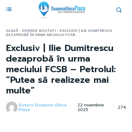
ACASĂ
DIVERSE NOUTATI
EXCLUSIV | ILIE DUMITRESCU
DEZAPROBĂ ÎN URMA MECIULUI FCSB...
Exclusiv | Ilie Dumitrescu
dezaprobă în urma
meciului FCSB – Petrolul:
”Putea să realizeze mai
multe”
Autorii Doamna Ghica
22 noiembrie
274
Plaza
2025