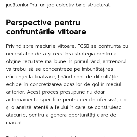
jucătorilor într-un joc colectiv bine structurat.
Perspective pentru
confruntările viitoare
Privind spre meciurile viitoare, FCSB se confruntă cu
necesitatea de a-și recalibra strategia pentru a
obține rezultate mai bune. În primul rând, antrenorul
va trebui să se concentreze pe îmbunătățirea
eficienței la finalizare, ținând cont de dificultățile
echipei în concretizarea ocaziilor de gol în meciul
anterior. Acest proces presupune nu doar
antrenamente specifice pentru cei din ofensivă, dar
și o analiză atentă a felului în care se construiesc
atacurile, pentru a genera oportunități clare de
marcat.