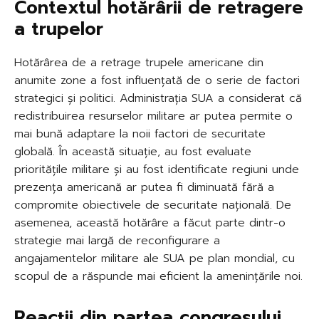
Contextul hotărârii de retragere
a trupelor
Hotărârea de a retrage trupele americane din
anumite zone a fost influențată de o serie de factori
strategici și politici. Administrația SUA a considerat că
redistribuirea resurselor militare ar putea permite o
mai bună adaptare la noii factori de securitate
globală. În această situație, au fost evaluate
prioritățile militare și au fost identificate regiuni unde
prezența americană ar putea fi diminuată fără a
compromite obiectivele de securitate națională. De
asemenea, această hotărâre a făcut parte dintr-o
strategie mai largă de reconfigurare a
angajamentelor militare ale SUA pe plan mondial, cu
scopul de a răspunde mai eficient la amenințările noi.
Reacții din partea congresului