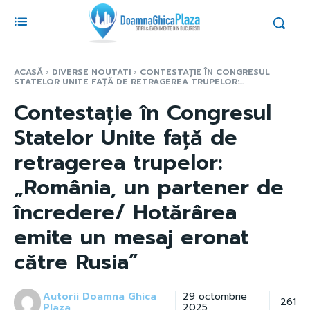
ACASĂ
DIVERSE NOUTATI
CONTESTAȚIE ÎN CONGRESUL
STATELOR UNITE FAȚĂ DE RETRAGEREA TRUPELOR:...
Contestație în Congresul
Statelor Unite față de
retragerea trupelor:
„România, un partener de
încredere/ Hotărârea
emite un mesaj eronat
către Rusia”
Autorii Doamna Ghica
29 octombrie
261
Plaza
2025