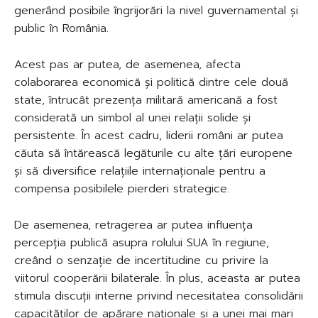
generând posibile îngrijorări la nivel guvernamental și
public în România.
Acest pas ar putea, de asemenea, afecta
colaborarea economică și politică dintre cele două
state, întrucât prezența militară americană a fost
considerată un simbol al unei relații solide și
persistente. În acest cadru, liderii români ar putea
căuta să întărească legăturile cu alte țări europene
și să diversifice relațiile internaționale pentru a
compensa posibilele pierderi strategice.
De asemenea, retragerea ar putea influența
percepția publică asupra rolului SUA în regiune,
creând o senzație de incertitudine cu privire la
viitorul cooperării bilaterale. În plus, aceasta ar putea
stimula discuții interne privind necesitatea consolidării
capacităților de apărare naționale și a unei mai mari