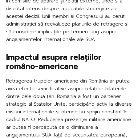
în comisiile de apărare și relații externe, unde s-a
discutat intens despre implicațiile strategice ale
acestei decizii. Unii membri ai Congresului au cerut
administrației să reevalueze planurile de retragere și
să considere implicațiile pe termen lung asupra
angajamentelor internaționale ale SUA.
Impactul asupra relațiilor
româno-americane
Retragerea trupelor americane din România ar putea
avea efecte semnificative asupra relațiilor bilaterale
dintre cele două țări. România a fost un partener
strategic al Statelor Unite, participând activ la diverse
misiuni internaționale și oferind un sprijin constant în
cadrul NATO. Reducerea prezenței militare americane
ar putea fi percepută ca o diminuare a
angajamentului SUA față de securitatea europeană,