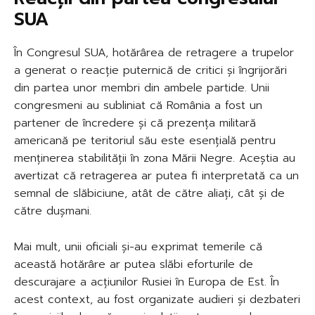
SUA
În Congresul SUA, hotărârea de retragere a trupelor
a generat o reacție puternică de critici și îngrijorări
din partea unor membri din ambele partide. Unii
congresmeni au subliniat că România a fost un
partener de încredere și că prezența militară
americană pe teritoriul său este esențială pentru
menținerea stabilității în zona Mării Negre. Aceștia au
avertizat că retragerea ar putea fi interpretată ca un
semnal de slăbiciune, atât de către aliați, cât și de
către dușmani.
Mai mult, unii oficiali și-au exprimat temerile că
această hotărâre ar putea slăbi eforturile de
descurajare a acțiunilor Rusiei în Europa de Est. În
acest context, au fost organizate audieri și dezbateri