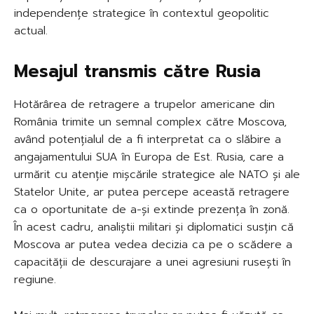
independențe strategice în contextul geopolitic
actual.
Mesajul transmis către Rusia
Hotărârea de retragere a trupelor americane din
România trimite un semnal complex către Moscova,
având potențialul de a fi interpretat ca o slăbire a
angajamentului SUA în Europa de Est. Rusia, care a
urmărit cu atenție mișcările strategice ale NATO și ale
Statelor Unite, ar putea percepe această retragere
ca o oportunitate de a-și extinde prezența în zonă.
În acest cadru, analiștii militari și diplomatici susțin că
Moscova ar putea vedea decizia ca pe o scădere a
capacității de descurajare a unei agresiuni rusești în
regiune.