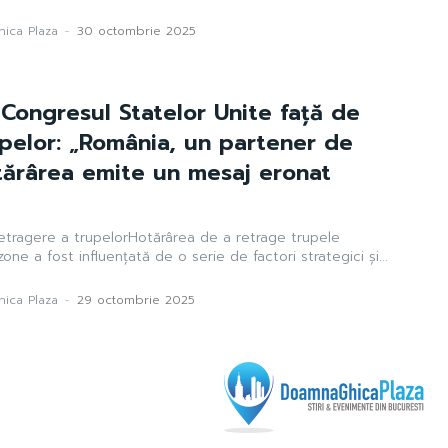
ica Plaza
-
30 octombrie 2025
 Congresul Statelor Unite față de
pelor: „România, un partener de
tărârea emite un mesaj eronat
retragere a trupelorHotărârea de a retrage trupele
ne a fost influențată de o serie de factori strategici și...
ica Plaza
-
29 octombrie 2025