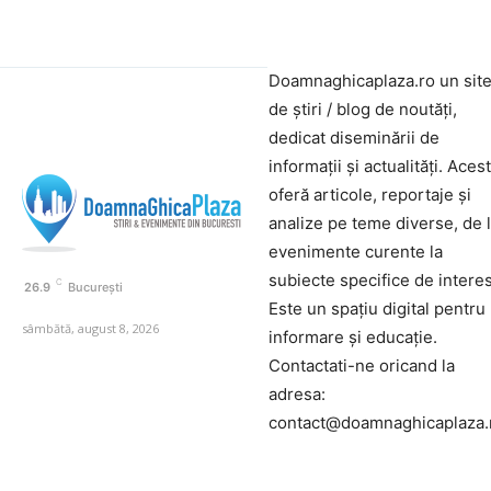
Doamnaghicaplaza.ro un sit
de știri / blog de noutăți,
dedicat diseminării de
informații și actualități. Aces
oferă articole, reportaje și
analize pe teme diverse, de 
evenimente curente la
subiecte specifice de interes
C
26.9
București
Este un spațiu digital pentru
sâmbătă, august 8, 2026
informare și educație.
Contactati-ne oricand la
adresa:
contact@doamnaghicaplaza.