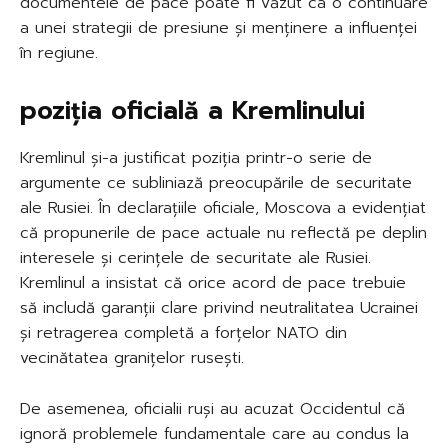
documentele de pace poate fi văzut ca o continuare
a unei strategii de presiune și menținere a influenței
în regiune.
poziția oficială a Kremlinului
Kremlinul și-a justificat poziția printr-o serie de
argumente ce subliniază preocupările de securitate
ale Rusiei. În declarațiile oficiale, Moscova a evidențiat
că propunerile de pace actuale nu reflectă pe deplin
interesele și cerințele de securitate ale Rusiei.
Kremlinul a insistat că orice acord de pace trebuie
să includă garanții clare privind neutralitatea Ucrainei
și retragerea completă a forțelor NATO din
vecinătatea granițelor rusești.
De asemenea, oficialii ruși au acuzat Occidentul că
ignoră problemele fundamentale care au condus la