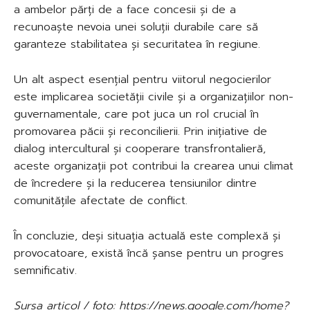
a ambelor părți de a face concesii și de a
recunoaște nevoia unei soluții durabile care să
garanteze stabilitatea și securitatea în regiune.
Un alt aspect esențial pentru viitorul negocierilor
este implicarea societății civile și a organizațiilor non-
guvernamentale, care pot juca un rol crucial în
promovarea păcii și reconcilierii. Prin inițiative de
dialog intercultural și cooperare transfrontalieră,
aceste organizații pot contribui la crearea unui climat
de încredere și la reducerea tensiunilor dintre
comunitățile afectate de conflict.
În concluzie, deși situația actuală este complexă și
provocatoare, există încă șanse pentru un progres
semnificativ.
Sursa articol / foto: https://news.google.com/home?