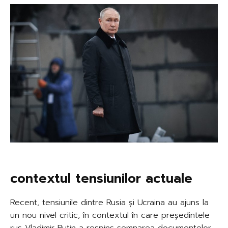
contextul tensiunilor actuale
Recent, tensiunile dintre Rusia și Ucraina au ajuns la
un nou nivel critic, în contextul în care președintele
rus Vladimir Putin a respins semnarea documentelor