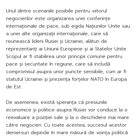
Unul dintre scenariile posibile pentru viitorul
negocierilor este organizarea unei conferințe
internaționale de pace, sub egida Națiunilor Unite sau
a unei alte organizații internaționale, care să
reunească liderii Rusiei și Ucrainei, alături de
reprezentanți ai Uniunii Europene și ai Statelor Unite.
Scopul ar fi stabilirea unor principii comune pentru
pace și securitate în regiune, care să includă
compromisul asupra unor puncte sensibile, cum ar fi
statutul Ucrainei și prezența forțelor NATO în Europa
de Est.
De asemenea, există speranța că presiunile
economice și politice asupra Rusiei vor conduce la o
reevaluare a poziției sale și la o deschidere mai mare
către negocieri. Cu toate acestea, succesul acestor
demersuri depinde în mare măsură de voința politică