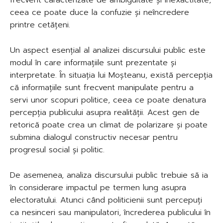
ceea ce poate duce la confuzie și neîncredere
printre cetățeni.
Un aspect esențial al analizei discursului public este
modul în care informațiile sunt prezentate și
interpretate. În situația lui Moșteanu, există percepția
că informațiile sunt frecvent manipulate pentru a
servi unor scopuri politice, ceea ce poate denatura
percepția publicului asupra realității. Acest gen de
retorică poate crea un climat de polarizare și poate
submina dialogul constructiv necesar pentru
progresul social și politic.
De asemenea, analiza discursului public trebuie să ia
în considerare impactul pe termen lung asupra
electoratului. Atunci când politicienii sunt percepuți
ca nesinceri sau manipulatori, încrederea publicului în