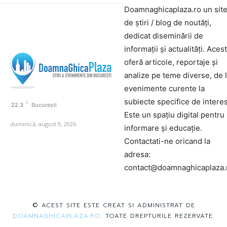
Doamnaghicaplaza.ro un sit
de știri / blog de noutăți,
dedicat diseminării de
informații și actualități. Aces
oferă articole, reportaje și
analize pe teme diverse, de 
evenimente curente la
subiecte specifice de interes
C
22.3
București
Este un spațiu digital pentru
duminică, august 9, 2026
informare și educație.
Contactati-ne oricand la
adresa:
contact@doamnaghicaplaza.
© ACEST SITE ESTE CREAT SI ADMINISTRAT DE
DOAMNAGHICAPLAZA.RO
. TOATE DREPTURILE REZERVATE.