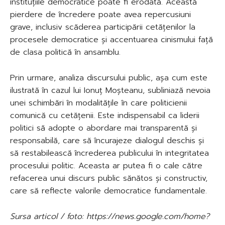
instituțiile democratice poate fi erodată. Această
pierdere de încredere poate avea repercusiuni
grave, inclusiv scăderea participării cetățenilor la
procesele democratice și accentuarea cinismului față
de clasa politică în ansamblu.
Prin urmare, analiza discursului public, așa cum este
ilustrată în cazul lui Ionuț Moșteanu, subliniază nevoia
unei schimbări în modalitățile în care politicienii
comunică cu cetățenii. Este indispensabil ca liderii
politici să adopte o abordare mai transparentă și
responsabilă, care să încurajeze dialogul deschis și
să restabilească încrederea publicului în integritatea
procesului politic. Aceasta ar putea fi o cale către
refacerea unui discurs public sănătos și constructiv,
care să reflecte valorile democratice fundamentale.
Sursa articol / foto: https://news.google.com/home?