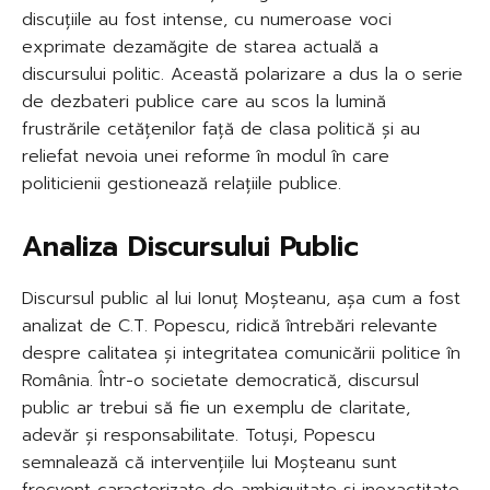
discuțiile au fost intense, cu numeroase voci
exprimate dezamăgite de starea actuală a
discursului politic. Această polarizare a dus la o serie
de dezbateri publice care au scos la lumină
frustrările cetățenilor față de clasa politică și au
reliefat nevoia unei reforme în modul în care
politicienii gestionează relațiile publice.
Analiza Discursului Public
Discursul public al lui Ionuț Moșteanu, așa cum a fost
analizat de C.T. Popescu, ridică întrebări relevante
despre calitatea și integritatea comunicării politice în
România. Într-o societate democratică, discursul
public ar trebui să fie un exemplu de claritate,
adevăr și responsabilitate. Totuși, Popescu
semnalează că intervențiile lui Moșteanu sunt
frecvent caracterizate de ambiguitate și inexactitate,