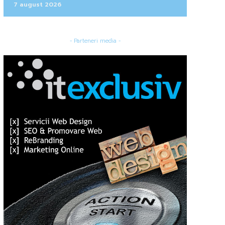
7 august 2026
- Parteneri media -