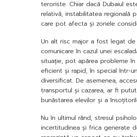
teroriste. Chiar dacă Dubaiul es
relativă, instabilitatea regională 
care pot afecta și zonele conside
Un alt risc major a fost legat de p
comunicare în cazul unei escaladăr
situație, pot apărea probleme în
eficient și rapid, în special într
diversificat. De asemenea, acces
transportul și cazarea, ar fi putu
bunăstarea elevilor și a însoțitori
Nu în ultimul rând, stresul psihol
incertitudinea și frica generate 