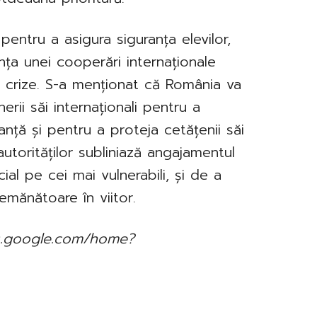
pentru a asigura siguranța elevilor,
anța unei cooperări internaționale
e crize. S-a menționat că România va
rii săi internaționali pentru a
nță și pentru a proteja cetățenii săi
 autorităților subliniază angajamentul
ial pe cei mai vulnerabili, și de a
emănătoare în viitor.
ews.google.com/home?