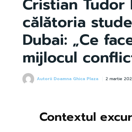
Cristian Tudor
călătoria stude
Dubai: „Ce face
mijlocul conflic
Autorii Doamna Ghica Plaza
2 martie 20
Contextul excur