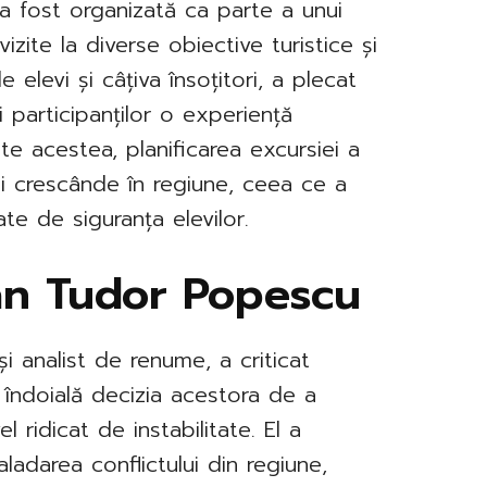
 a fost organizată ca parte a unui
zite la diverse obiective turistice și
 elevi și câțiva însoțitori, a plecat
 participanților o experiență
te acestea, planificarea excursiei a
i crescânde în regiune, ceea ce a
gate de siguranța elevilor.
tian Tudor Popescu
și analist de renume, a criticat
a îndoială decizia acestora de a
l ridicat de instabilitate. El a
ladarea conflictului din regiune,