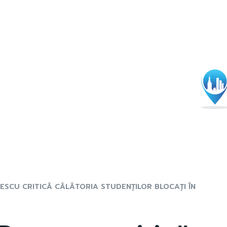
ESCU CRITICĂ CĂLĂTORIA STUDENȚILOR BLOCAȚI ÎN