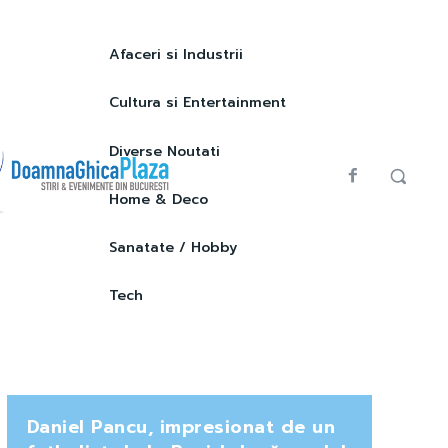
Afaceri si Industrii
Cultura si Entertainment
Diverse Noutati
Home & Deco
Sanatate / Hobby
Tech
Daniel Pancu, impresionat de un