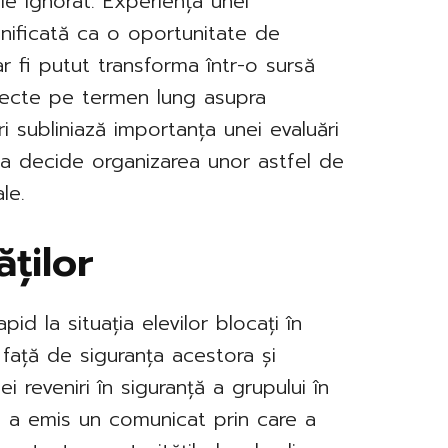
ie ignorat. Experiența unei
lanificată ca o oportunitate de
-ar fi putut transforma într-o sursă
fecte pe termen lung asupra
uri subliniază importanța unei evaluări
e a decide organizarea unor astfel de
le.
ăților
id la situația elevilor blocați în
 față de siguranța acestora și
ei reveniri în siguranță a grupului în
ne a emis un comunicat prin care a