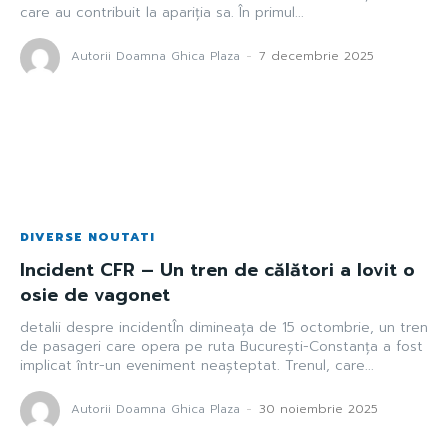
care au contribuit la apariția sa. În primul...
Autorii Doamna Ghica Plaza
-
7 decembrie 2025
DIVERSE NOUTATI
Incident CFR – Un tren de călători a lovit o
osie de vagonet
detalii despre incidentÎn dimineața de 15 octombrie, un tren
de pasageri care opera pe ruta București-Constanța a fost
implicat într-un eveniment neașteptat. Trenul, care...
Autorii Doamna Ghica Plaza
-
30 noiembrie 2025