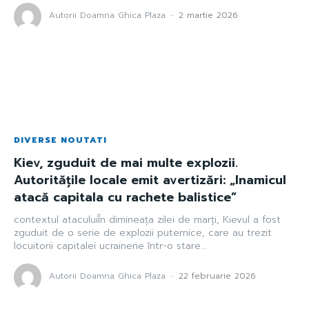
Autorii Doamna Ghica Plaza
-
2 martie 2026
DIVERSE NOUTATI
Kiev, zguduit de mai multe explozii.
Autoritățile locale emit avertizări: „Inamicul
atacă capitala cu rachete balistice”
contextul ataculuiÎn dimineața zilei de marți, Kievul a fost
zguduit de o serie de explozii puternice, care au trezit
locuitorii capitalei ucrainene într-o stare...
Autorii Doamna Ghica Plaza
-
22 februarie 2026