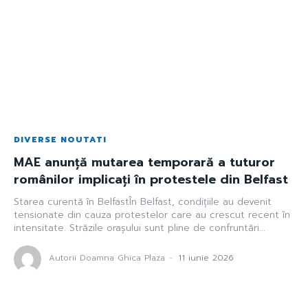
DIVERSE NOUTATI
MAE anunță mutarea temporară a tuturor
românilor implicați în protestele din Belfast
Starea curentă în BelfastÎn Belfast, condițiile au devenit
tensionate din cauza protestelor care au crescut recent în
intensitate. Străzile orașului sunt pline de confruntări...
Autorii Doamna Ghica Plaza
-
11 iunie 2026