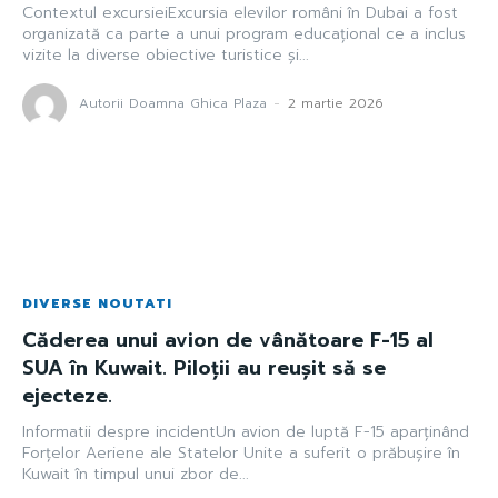
Contextul excursieiExcursia elevilor români în Dubai a fost
organizată ca parte a unui program educațional ce a inclus
vizite la diverse obiective turistice și...
Autorii Doamna Ghica Plaza
-
2 martie 2026
DIVERSE NOUTATI
Căderea unui avion de vânătoare F-15 al
SUA în Kuwait. Piloții au reușit să se
ejecteze.
Informatii despre incidentUn avion de luptă F-15 aparținând
Forțelor Aeriene ale Statelor Unite a suferit o prăbușire în
Kuwait în timpul unui zbor de...