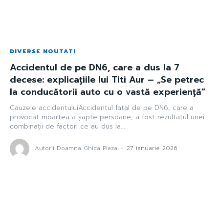
DIVERSE NOUTATI
Accidentul de pe DN6, care a dus la 7
decese: explicațiile lui Titi Aur – „Se petrec
la conducătorii auto cu o vastă experiență”
Cauzele accidentuluiAccidentul fatal de pe DN6, care a
provocat moartea a șapte persoane, a fost rezultatul unei
combinații de factori ce au dus la...
Autorii Doamna Ghica Plaza
-
27 ianuarie 2026