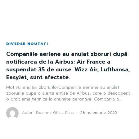
DIVERSE NOUTATI
Companiile aeriene au anulat zboruri după
notificarea de la Airbus: Air France a
suspendat 35 de curse. Wizz Air, Lufthansa,
EasyJet, sunt afectate.
Motivul anulării zborurilorCompaniile aeriene au anulat
zborurile după o alertă emisă de Airbus, care a descoperit
o problemă tehnică la anumite aeronave. Compania a...
Autorii Doamna Ghica Plaza
-
28 noiembrie 2025