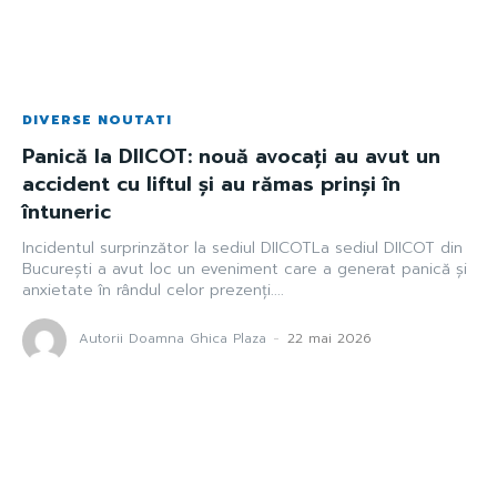
DIVERSE NOUTATI
Panică la DIICOT: nouă avocați au avut un
accident cu liftul și au rămas prinși în
întuneric
Incidentul surprinzător la sediul DIICOTLa sediul DIICOT din
București a avut loc un eveniment care a generat panică și
anxietate în rândul celor prezenți....
Autorii Doamna Ghica Plaza
-
22 mai 2026