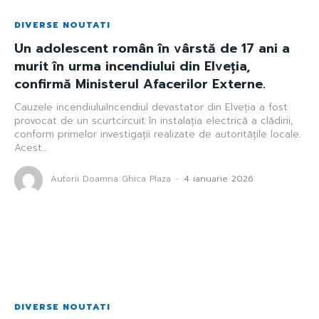
DIVERSE NOUTATI
Un adolescent român în vârstă de 17 ani a
murit în urma incendiului din Elveția,
confirmă Ministerul Afacerilor Externe.
Cauzele incendiuluiIncendiul devastator din Elveția a fost
provocat de un scurtcircuit în instalația electrică a clădirii,
conform primelor investigații realizate de autoritățile locale.
Acest...
Autorii Doamna Ghica Plaza
-
4 ianuarie 2026
DIVERSE NOUTATI