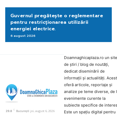
Guvernul pregătește o reglementare
pentru restricționarea utilizării
energiei electrice.
6 august 2026
Doamnaghicaplaza.ro un sit
de știri / blog de noutăți,
dedicat diseminării de
informații și actualități. Aces
oferă articole, reportaje și
analize pe teme diverse, de 
evenimente curente la
subiecte specifice de interes
C
joi, august 6, 2026
29.8
București
Este un spațiu digital pentru