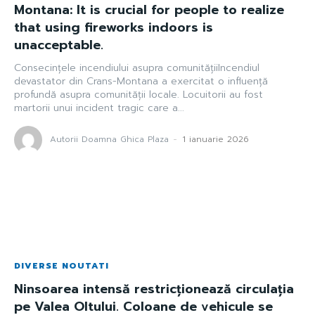
Montana: It is crucial for people to realize
that using fireworks indoors is
unacceptable.
Consecințele incendiului asupra comunitățiiIncendiul
devastator din Crans-Montana a exercitat o influență
profundă asupra comunității locale. Locuitorii au fost
martorii unui incident tragic care a...
Autorii Doamna Ghica Plaza
-
1 ianuarie 2026
DIVERSE NOUTATI
Ninsoarea intensă restricționează circulația
pe Valea Oltului. Coloane de vehicule se