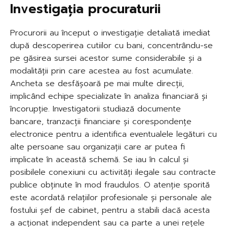
Investigația procuraturii
Procurorii au început o investigație detaliată imediat
după descoperirea cutiilor cu bani, concentrându-se
pe găsirea sursei acestor sume considerabile și a
modalității prin care acestea au fost acumulate.
Ancheta se desfășoară pe mai multe direcții,
implicând echipe specializate în analiza financiară și
încorupție. Investigatorii studiază documente
bancare, tranzacții financiare și corespondențe
electronice pentru a identifica eventualele legături cu
alte persoane sau organizații care ar putea fi
implicate în această schemă. Se iau în calcul și
posibilele conexiuni cu activități ilegale sau contracte
publice obținute în mod fraudulos. O atenție sporită
este acordată relațiilor profesionale și personale ale
fostului șef de cabinet, pentru a stabili dacă acesta
a acționat independent sau ca parte a unei rețele