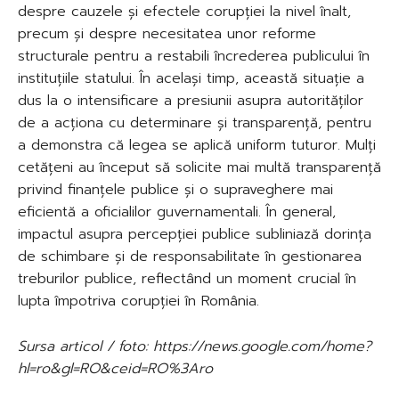
despre cauzele și efectele corupției la nivel înalt,
precum și despre necesitatea unor reforme
structurale pentru a restabili încrederea publicului în
instituțiile statului. În același timp, această situație a
dus la o intensificare a presiunii asupra autorităților
de a acționa cu determinare și transparență, pentru
a demonstra că legea se aplică uniform tuturor. Mulți
cetățeni au început să solicite mai multă transparență
privind finanțele publice și o supraveghere mai
eficientă a oficialilor guvernamentali. În general,
impactul asupra percepției publice subliniază dorința
de schimbare și de responsabilitate în gestionarea
treburilor publice, reflectând un moment crucial în
lupta împotriva corupției în România.
Sursa articol / foto: https://news.google.com/home?
hl=ro&gl=RO&ceid=RO%3Aro