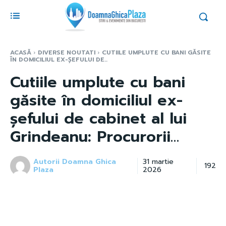
ACASĂ
DIVERSE NOUTATI
CUTIILE UMPLUTE CU BANI GĂSITE
ÎN DOMICILIUL EX-ȘEFULUI DE...
Cutiile umplute cu bani
găsite în domiciliul ex-
șefului de cabinet al lui
Grindeanu: Procurorii…
Autorii Doamna Ghica
31 martie
192
Plaza
2026