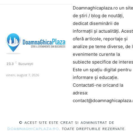
Doamnaghicaplaza.ro un sit
de știri / blog de noutăți,
dedicat diseminării de
informații și actualități. Aces
oferă articole, reportaje și
analize pe teme diverse, de 
evenimente curente la
subiecte specifice de interes
C
23.3
București
Este un spațiu digital pentru
vineri, august 7, 2026
informare și educație.
Contactati-ne oricand la
adresa:
contact@doamnaghicaplaza.
© ACEST SITE ESTE CREAT SI ADMINISTRAT DE
DOAMNAGHICAPLAZA.RO
. TOATE DREPTURILE REZERVATE.