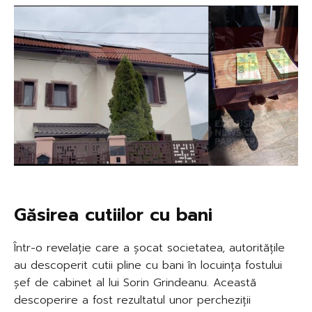
Găsirea cutiilor cu bani
Într-o revelație care a șocat societatea, autoritățile
au descoperit cutii pline cu bani în locuința fostului
șef de cabinet al lui Sorin Grindeanu. Această
descoperire a fost rezultatul unor percheziții