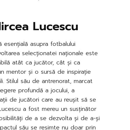
Mircea Lucescu
 esențială asupra fotbalului
oltarea selecționatei naționale este
bilă atât ca jucător, cât și ca
n mentor și o sursă de inspirație
li. Stilul său de antrenorat, marcat
elegere profundă a jocului, a
ții de jucători care au reușit să se
Lucescu a fost mereu un susținător
osibilități de a se dezvolta și de a-și
mpactul său se resimte nu doar prin