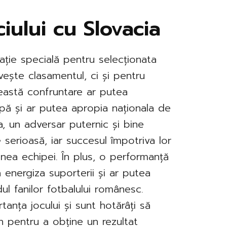
iului cu Slovacia
ație specială pentru selecționata
vește clasamentul, ci și pentru
ceastă confruntare ar putea
upă și ar putea apropia naționala de
cia, un adversar puternic și bine
 serioasă, iar succesul împotriva lor
nea echipei. În plus, o performanță
 energiza suporterii și ar putea
l fanilor fotbalului românesc.
tanța jocului și sunt hotărâți să
 pentru a obține un rezultat