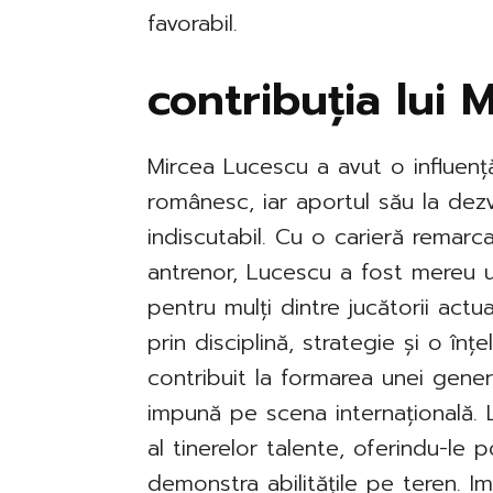
favorabil.
contribuția lui 
Mircea Lucescu a avut o influență
românesc, iar aportul său la dezv
indiscutabil. Cu o carieră remarca
antrenor, Lucescu a fost mereu u
pentru mulți dintre jucătorii actua
prin disciplină, strategie și o înț
contribuit la formarea unei genera
impună pe scena internațională. 
al tinerelor talente, oferindu-le p
demonstra abilitățile pe teren. I