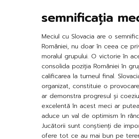
semnificația mec
Meciul cu Slovacia are o semnific
României, nu doar în ceea ce pri
moralul grupului. O victorie în a
consolida poziția României în gr
calificarea la turneul final. Slova
organizat, constituie o provocare
ar demonstra progresul și coeziu
excelentă în acest meci ar putea
aduce un val de optimism în rându
Jucătorii sunt conștienți de impor
ofere tot ce au mai bun pe teren