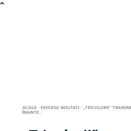
ACASĂ
DIVERSE NOUTATI
„TRICOLORII” TRANSM
ÎNAINTE...