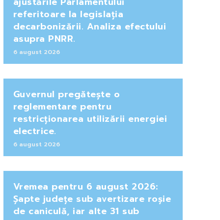
ajustările Parlamentului
referitoare la legislația
decarbonizării. Analiza efectului
asupra PNRR.
6 august 2026
Guvernul pregătește o
reglementare pentru
restricționarea utilizării energiei
electrice.
6 august 2026
Vremea pentru 6 august 2026:
Șapte județe sub avertizare roșie
de caniculă, iar alte 31 sub