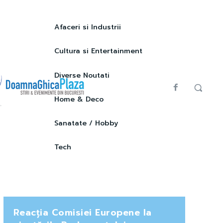
Afaceri si Industrii
Cultura si Entertainment
Diverse Noutati
Home & Deco
Sanatate / Hobby
Tech
Reacția Comisiei Europene la