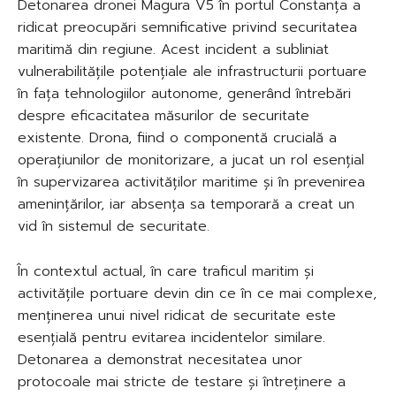
Detonarea dronei Magura V5 în portul Constanța a
ridicat preocupări semnificative privind securitatea
maritimă din regiune. Acest incident a subliniat
vulnerabilitățile potențiale ale infrastructurii portuare
în fața tehnologiilor autonome, generând întrebări
despre eficacitatea măsurilor de securitate
existente. Drona, fiind o componentă crucială a
operațiunilor de monitorizare, a jucat un rol esențial
în supervizarea activităților maritime și în prevenirea
amenințărilor, iar absența sa temporară a creat un
vid în sistemul de securitate.
În contextul actual, în care traficul maritim și
activitățile portuare devin din ce în ce mai complexe,
menținerea unui nivel ridicat de securitate este
esențială pentru evitarea incidentelor similare.
Detonarea a demonstrat necesitatea unor
protocoale mai stricte de testare și întreținere a