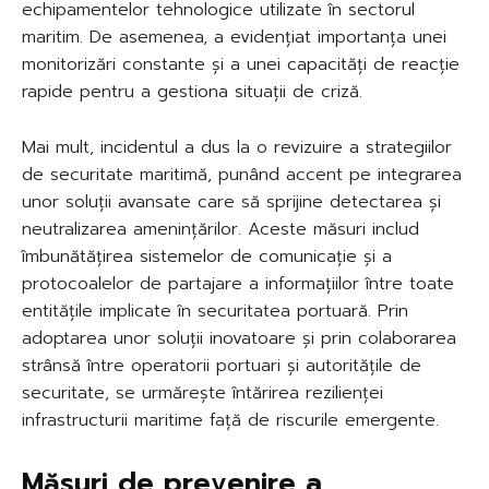
echipamentelor tehnologice utilizate în sectorul
maritim. De asemenea, a evidențiat importanța unei
monitorizări constante și a unei capacități de reacție
rapide pentru a gestiona situații de criză.
Mai mult, incidentul a dus la o revizuire a strategiilor
de securitate maritimă, punând accent pe integrarea
unor soluții avansate care să sprijine detectarea și
neutralizarea amenințărilor. Aceste măsuri includ
îmbunătățirea sistemelor de comunicație și a
protocoalelor de partajare a informațiilor între toate
entitățile implicate în securitatea portuară. Prin
adoptarea unor soluții inovatoare și prin colaborarea
strânsă între operatorii portuari și autoritățile de
securitate, se urmărește întărirea rezilienței
infrastructurii maritime față de riscurile emergente.
Măsuri de prevenire a