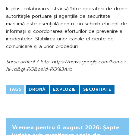
În plus, colaborarea strânsă între operatorii de drone,
autoritățile portuare și agențiile de securitate
maritimă este esențială pentru un schimb eficient de
informații și coordonarea eforturilor de prevenire a
incidentelor. Stabilirea unor canale eficiente de
comunicare și a unor proceduri
Sursa articol / foto: https://news.google.com/home?
hl=ro&gl=RO&ceid=RO%3Aro
TAGS
DRONĂ
EXPLOZIE
SECURITATE
Vremea pentru 6 august 2026: Șapte
județe sub avertizare roșie de