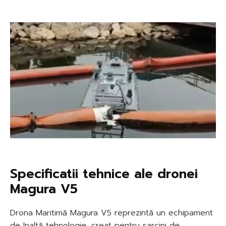
Specificatii tehnice ale dronei
Magura V5
Drona Maritimă Magura V5 reprezintă un echipament
de înaltă tehnologie, creat pentru sarcini de