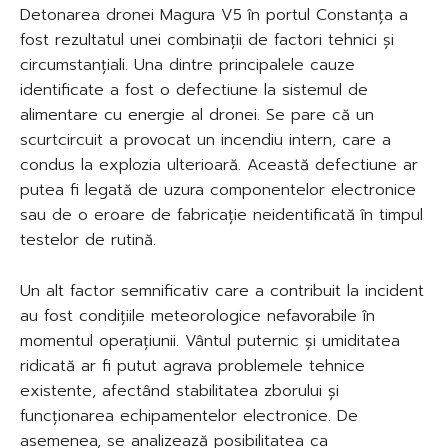
Detonarea dronei Magura V5 în portul Constanța a
fost rezultatul unei combinații de factori tehnici și
circumstanțiali. Una dintre principalele cauze
identificate a fost o defectiune la sistemul de
alimentare cu energie al dronei. Se pare că un
scurtcircuit a provocat un incendiu intern, care a
condus la explozia ulterioară. Această defectiune ar
putea fi legată de uzura componentelor electronice
sau de o eroare de fabricație neidentificată în timpul
testelor de rutină.
Un alt factor semnificativ care a contribuit la incident
au fost condițiile meteorologice nefavorabile în
momentul operațiunii. Vântul puternic și umiditatea
ridicată ar fi putut agrava problemele tehnice
existente, afectând stabilitatea zborului și
funcționarea echipamentelor electronice. De
asemenea, se analizează posibilitatea ca