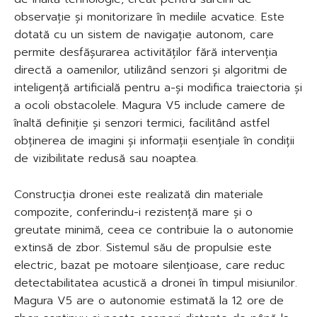
observație și monitorizare în mediile acvatice. Este
dotată cu un sistem de navigație autonom, care
permite desfășurarea activităților fără intervenția
directă a oamenilor, utilizând senzori și algoritmi de
inteligență artificială pentru a-și modifica traiectoria și
a ocoli obstacolele. Magura V5 include camere de
înaltă definiție și senzori termici, facilitând astfel
obținerea de imagini și informații esențiale în condiții
de vizibilitate redusă sau noaptea.
Construcția dronei este realizată din materiale
compozite, conferindu-i rezistență mare și o
greutate minimă, ceea ce contribuie la o autonomie
extinsă de zbor. Sistemul său de propulsie este
electric, bazat pe motoare silențioase, care reduc
detectabilitatea acustică a dronei în timpul misiunilor.
Magura V5 are o autonomie estimată la 12 ore de