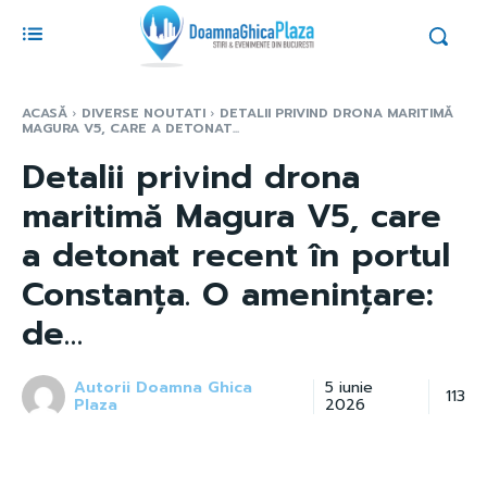
ACASĂ
DIVERSE NOUTATI
DETALII PRIVIND DRONA MARITIMĂ
MAGURA V5, CARE A DETONAT...
Detalii privind drona
maritimă Magura V5, care
a detonat recent în portul
Constanța. O amenințare:
de…
Autorii Doamna Ghica
5 iunie
113
Plaza
2026