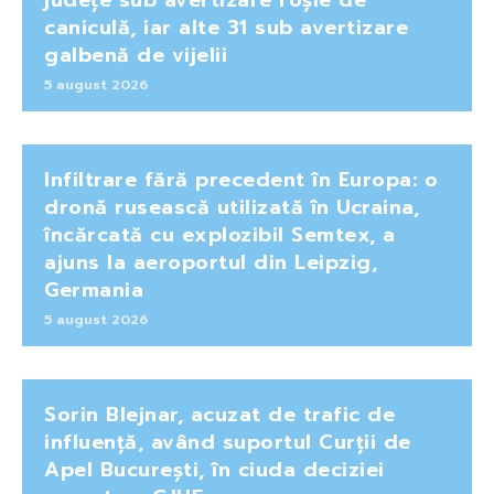
caniculă, iar alte 31 sub avertizare
galbenă de vijelii
5 august 2026
Infiltrare fără precedent în Europa: o
dronă rusească utilizată în Ucraina,
încărcată cu explozibil Semtex, a
ajuns la aeroportul din Leipzig,
Germania
5 august 2026
Sorin Blejnar, acuzat de trafic de
influență, având suportul Curții de
Apel București, în ciuda deciziei