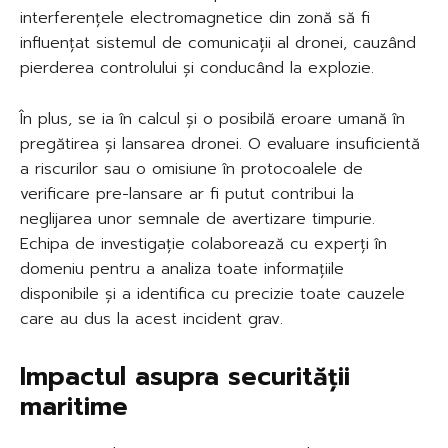
interferențele electromagnetice din zonă să fi
influențat sistemul de comunicații al dronei, cauzând
pierderea controlului și conducând la explozie.
În plus, se ia în calcul și o posibilă eroare umană în
pregătirea și lansarea dronei. O evaluare insuficientă
a riscurilor sau o omisiune în protocoalele de
verificare pre-lansare ar fi putut contribui la
neglijarea unor semnale de avertizare timpurie.
Echipa de investigație colaborează cu experți în
domeniu pentru a analiza toate informațiile
disponibile și a identifica cu precizie toate cauzele
care au dus la acest incident grav.
Impactul asupra securității
maritime