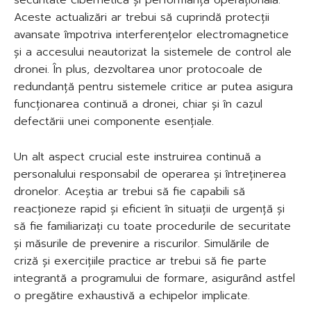
Aceste actualizări ar trebui să cuprindă protecții
avansate împotriva interferențelor electromagnetice
și a accesului neautorizat la sistemele de control ale
dronei. În plus, dezvoltarea unor protocoale de
redundanță pentru sistemele critice ar putea asigura
funcționarea continuă a dronei, chiar și în cazul
defectării unei componente esențiale.
Un alt aspect crucial este instruirea continuă a
personalului responsabil de operarea și întreținerea
dronelor. Aceștia ar trebui să fie capabili să
reacționeze rapid și eficient în situații de urgență și
să fie familiarizați cu toate procedurile de securitate
și măsurile de prevenire a riscurilor. Simulările de
criză și exercițiile practice ar trebui să fie parte
integrantă a programului de formare, asigurând astfel
o pregătire exhaustivă a echipelor implicate.