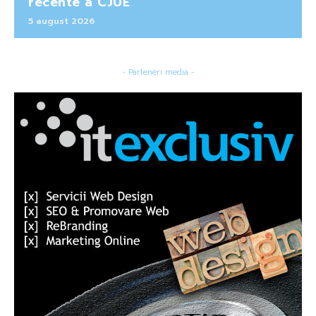
recente a CJUE
5 august 2026
- Parteneri media -