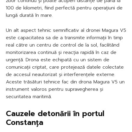
zbor continuu și poate acoperi distanțe de până la
100 de kilometri, fiind perfectă pentru operațiuni de
lungă durată în mare.
Un alt aspect tehnic semnificativ al dronei Magura V5
este capacitatea sa de a transmite informații în timp
real către un centru de control de la sol, facilitând
monitorizarea continuă și reacția rapidă în caz de
urgență. Drona este echipată cu un sistem de
comunicații criptat, care protejează datele colectate
de accesul neautorizat și interferențele externe.
Aceste trăsături tehnice fac din drona Magura V5 un
instrument valoros pentru supravegherea și
securitatea maritimă.
Cauzele detonării în portul
Constanța