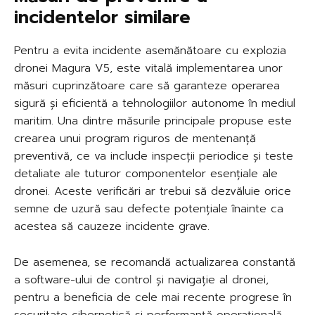
incidentelor similare
Pentru a evita incidente asemănătoare cu explozia
dronei Magura V5, este vitală implementarea unor
măsuri cuprinzătoare care să garanteze operarea
sigură și eficientă a tehnologiilor autonome în mediul
maritim. Una dintre măsurile principale propuse este
crearea unui program riguros de mentenanță
preventivă, ce va include inspecții periodice și teste
detaliate ale tuturor componentelor esențiale ale
dronei. Aceste verificări ar trebui să dezvăluie orice
semne de uzură sau defecte potențiale înainte ca
acestea să cauzeze incidente grave.
De asemenea, se recomandă actualizarea constantă
a software-ului de control și navigație al dronei,
pentru a beneficia de cele mai recente progrese în
securitate cibernetică și performanță operațională.