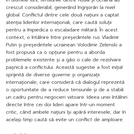
crescut considerabil, generând îngrijorări la nivel
global. Conflictul dintre cele două națiuni a captat
atenția liderilor internaționali, care caută soluții
pentru a împiedica o escaladare militară. În acest
context, o întâlnire între președintele rus Vladimir
Putin și președintele ucrainean Volodimir Zelenski a
fost propusă ca o opțiune pentru a aborda
problemele existente și a găsi o cale de rezolvare
pașnică a conflictului. Această sugestie a fost inițial
sprijinită de diverse guverne și organizații
internaționale, care consideră că dialogul reprezintă
o oportunitate de a reduce tensiunile și de a stabili
un cadru pentru negocieri viitoare. Ideea unei întâlniri
directe între cei doi lideri apare într-un moment
critic, când ambele națiuni își apără interesele, dar în
același timp caută să evite un conflict de amploare.