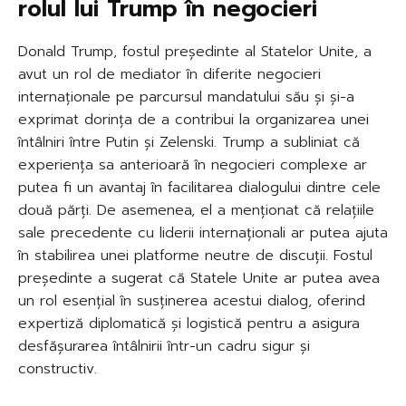
rolul lui Trump în negocieri
Donald Trump, fostul președinte al Statelor Unite, a
avut un rol de mediator în diferite negocieri
internaționale pe parcursul mandatului său și și-a
exprimat dorința de a contribui la organizarea unei
întâlniri între Putin și Zelenski. Trump a subliniat că
experiența sa anterioară în negocieri complexe ar
putea fi un avantaj în facilitarea dialogului dintre cele
două părți. De asemenea, el a menționat că relațiile
sale precedente cu liderii internaționali ar putea ajuta
în stabilirea unei platforme neutre de discuții. Fostul
președinte a sugerat că Statele Unite ar putea avea
un rol esențial în susținerea acestui dialog, oferind
expertiză diplomatică și logistică pentru a asigura
desfășurarea întâlnirii într-un cadru sigur și
constructiv.