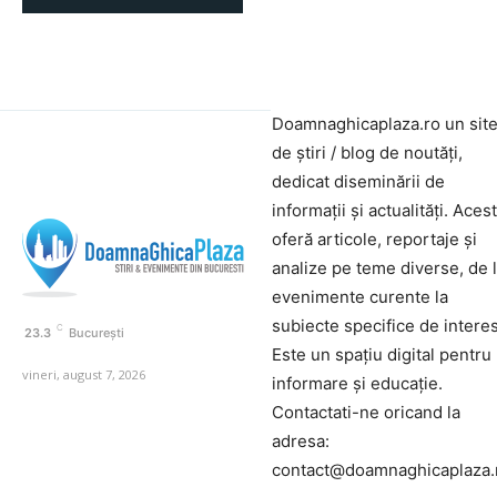
Doamnaghicaplaza.ro un sit
de știri / blog de noutăți,
dedicat diseminării de
informații și actualități. Aces
oferă articole, reportaje și
analize pe teme diverse, de 
evenimente curente la
subiecte specifice de interes
C
23.3
București
Este un spațiu digital pentru
vineri, august 7, 2026
informare și educație.
Contactati-ne oricand la
adresa:
contact@doamnaghicaplaza.