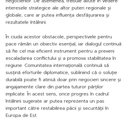
negocierilor. De asemenea, trebuie avute în vedere
interesele strategice ale altor puteri regionale și
globale, care ar putea influența desfășurarea și
rezultatele întâlnirii.
În ciuda acestor obstacole, perspectivele pentru
pace rămân un obiectiv esențial, iar dialogul continuă
să fie cel mai eficient instrument pentru a preveni
escaladarea conflictului și a promova stabilitatea în
regiune. Comunitatea internațională continuă să
susțină eforturile diplomatice, subliniind că o soluție
durabilă poate fi atinsă doar prin negocieri sincere și
angajamente clare din partea tuturor părților
implicate. În acest sens, orice progres în cadrul
întâlnirii sugerate ar putea reprezenta un pas
important către restabilirea păcii și securității în
Europa de Est.