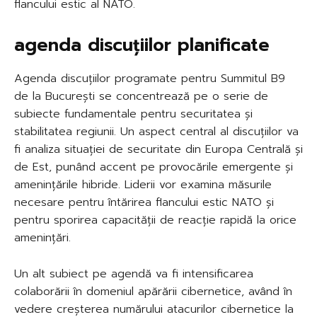
flancului estic al NATO.
agenda discuțiilor planificate
Agenda discuțiilor programate pentru Summitul B9
de la București se concentrează pe o serie de
subiecte fundamentale pentru securitatea și
stabilitatea regiunii. Un aspect central al discuțiilor va
fi analiza situației de securitate din Europa Centrală și
de Est, punând accent pe provocările emergente și
amenințările hibride. Liderii vor examina măsurile
necesare pentru întărirea flancului estic NATO și
pentru sporirea capacității de reacție rapidă la orice
amenințări.
Un alt subiect pe agendă va fi intensificarea
colaborării în domeniul apărării cibernetice, având în
vedere creșterea numărului atacurilor cibernetice la