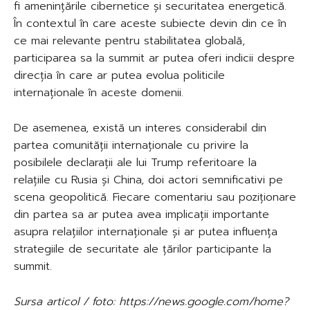
fi amenințările cibernetice și securitatea energetică.
În contextul în care aceste subiecte devin din ce în
ce mai relevante pentru stabilitatea globală,
participarea sa la summit ar putea oferi indicii despre
direcția în care ar putea evolua politicile
internaționale în aceste domenii.
De asemenea, există un interes considerabil din
partea comunității internaționale cu privire la
posibilele declarații ale lui Trump referitoare la
relațiile cu Rusia și China, doi actori semnificativi pe
scena geopolitică. Fiecare comentariu sau poziționare
din partea sa ar putea avea implicații importante
asupra relațiilor internaționale și ar putea influența
strategiile de securitate ale țărilor participante la
summit.
Sursa articol / foto: https://news.google.com/home?