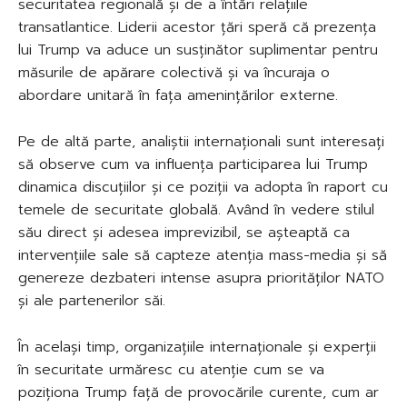
securitatea regională și de a întări relațiile
transatlantice. Liderii acestor țări speră că prezența
lui Trump va aduce un susținător suplimentar pentru
măsurile de apărare colectivă și va încuraja o
abordare unitară în fața amenințărilor externe.
Pe de altă parte, analiștii internaționali sunt interesați
să observe cum va influența participarea lui Trump
dinamica discuțiilor și ce poziții va adopta în raport cu
temele de securitate globală. Având în vedere stilul
său direct și adesea imprevizibil, se așteaptă ca
intervențiile sale să capteze atenția mass-media și să
genereze dezbateri intense asupra priorităților NATO
și ale partenerilor săi.
În același timp, organizațiile internaționale și experții
în securitate urmăresc cu atenție cum se va
poziționa Trump față de provocările curente, cum ar