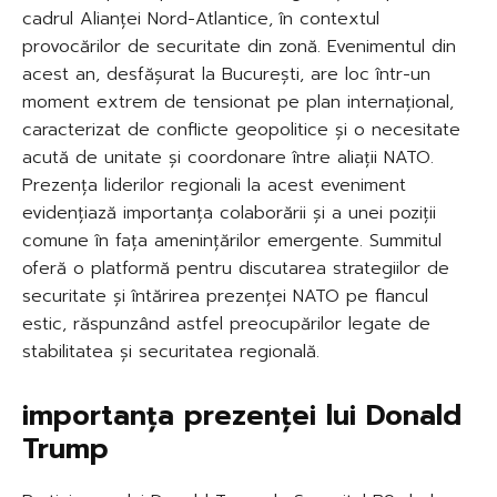
cadrul Alianței Nord-Atlantice, în contextul
provocărilor de securitate din zonă. Evenimentul din
acest an, desfășurat la București, are loc într-un
moment extrem de tensionat pe plan internațional,
caracterizat de conflicte geopolitice și o necesitate
acută de unitate și coordonare între aliații NATO.
Prezența liderilor regionali la acest eveniment
evidențiază importanța colaborării și a unei poziții
comune în fața amenințărilor emergente. Summitul
oferă o platformă pentru discutarea strategiilor de
securitate și întărirea prezenței NATO pe flancul
estic, răspunzând astfel preocupărilor legate de
stabilitatea și securitatea regională.
importanța prezenței lui Donald
Trump