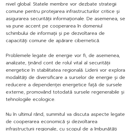
nivel global. Statele membre vor dezbate strategii
comune pentru protejarea infrastructurilor critice și
asigurarea securității informaționale. De asemenea, se
va pune accent pe cooperarea în domeniul
schimbului de informații și pe dezvoltarea de
capacități comune de apărare cibernetică.
Problemele legate de energie vor fi, de asemenea,
analizate, ținând cont de rolul vital al securității
energetice în stabilitatea regională. Liderii vor explora
modalități de diversificare a surselor de energie și de
reducere a dependenței energetice față de sursele
externe, promovând totodată sursele regenerabile și
tehnologiile ecologice.
Nu în ultimul rând, summitul va discuta aspecte legate
de cooperarea economică și dezvoltarea
infrastructurii regionale, cu scopul de a îmbunătăți