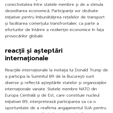
conectivitatea între statele membre și de a stimula
dezvoltarea economică. Participanții vor dezbate
inițiative pentru îmbunătățirea rețelelor de transport
și facilitarea comerțului transfrontalier, ca parte a
eforturilor de întărire a rezilienței economice în fața
provocărilor globale.
reacții și așteptări
internaționale
Reacțiile internaționale la invitația lui Donald Trump de
a participa la Summitul B9 de la București sunt
diverse și reflectă așteptările statelor și organizațiilor
internaționale variate. Statele membre NATO din
Europa Centrală și de Est, care constituie nucleul
inițiativei B9, interpretează participarea sa ca o
oportunitate de a reafirma angajamentul SUA pentru