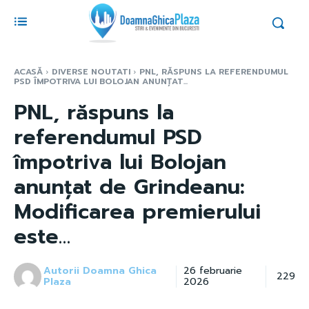
ACASĂ
DIVERSE NOUTATI
PNL, RĂSPUNS LA REFERENDUMUL
PSD ÎMPOTRIVA LUI BOLOJAN ANUNȚAT...
PNL, răspuns la
referendumul PSD
împotriva lui Bolojan
anunțat de Grindeanu:
Modificarea premierului
este…
Autorii Doamna Ghica
26 februarie
229
Plaza
2026