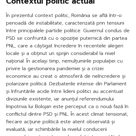
Contextul politic actual
În prezentul context politic, România se află într-o
perioadă de instabilitate, caracterizată prin tensiuni
între principalele partide politice. Guvernul condus de
PSD se confruntă cu o opoziție puternică din partea
PNL, care a câștigat încredere în recentele alegeri
locale și a obținut un sprijin considerabil la nivel
național. În același timp, nemulțumirile populației cu
privire la gestionarea pandemiei și a crizei
economice au creat o atmosferă de neîncredere și
polarizare politică. Dezbaterile intense din Parlament
și înfruntările acide între liderii politici au accentuat
diviziunile existente, iar anunțul referendumului
împotriva lui Bolojan este perceput ca o nouă fază în
conflictul dintre PSD și PNL. În acest climat tensionat,
fiecare acțiune politică este atent observată și
evaluată, iar schimbările la nivelul conducerii