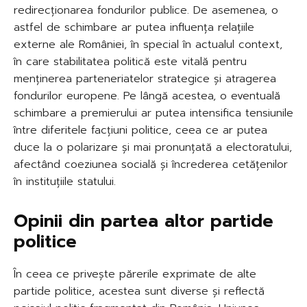
redirecționarea fondurilor publice. De asemenea, o
astfel de schimbare ar putea influența relațiile
externe ale României, în special în actualul context,
în care stabilitatea politică este vitală pentru
menținerea parteneriatelor strategice și atragerea
fondurilor europene. Pe lângă acestea, o eventuală
schimbare a premierului ar putea intensifica tensiunile
între diferitele facțiuni politice, ceea ce ar putea
duce la o polarizare și mai pronunțată a electoratului,
afectând coeziunea socială și încrederea cetățenilor
în instituțiile statului.
Opinii din partea altor partide
politice
În ceea ce privește părerile exprimate de alte
partide politice, acestea sunt diverse și reflectă