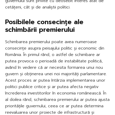
guvernului sunt privite cu deosebit interes atât de
cetățeni, cât și de analiștii politici.
Posibilele consecințe ale
schimbării premierului
Schimbarea premierului poate avea numeroase
consecințe asupra peisajului politic și economic din
România. În primul rând, o astfel de schimbare ar
putea provoca o perioadă de instabilitate politică,
având în vedere că ar necesita formarea unui nou
guvern și obținerea unei noi majorități parlamentare.
Acest proces ar putea întârzia implementarea unor
politici publice critice și ar putea afecta negativ
încrederea investitorilor în economia românească. În
al doilea rând, schimbarea premierului ar putea ajusta
prioritățile guvernului, ceea ce ar putea determina
reevaluarea unor proiecte de infrastructură și