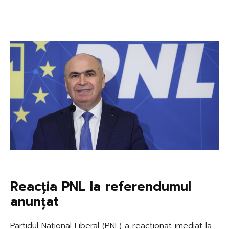
Reacția PNL la referendumul
anunțat
Partidul Național Liberal (PNL) a reacționat imediat la