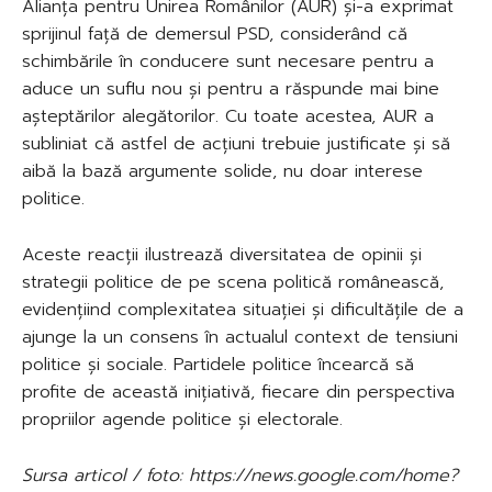
Alianța pentru Unirea Românilor (AUR) și-a exprimat
sprijinul față de demersul PSD, considerând că
schimbările în conducere sunt necesare pentru a
aduce un suflu nou și pentru a răspunde mai bine
așteptărilor alegătorilor. Cu toate acestea, AUR a
subliniat că astfel de acțiuni trebuie justificate și să
aibă la bază argumente solide, nu doar interese
politice.
Aceste reacții ilustrează diversitatea de opinii și
strategii politice de pe scena politică românească,
evidențiind complexitatea situației și dificultățile de a
ajunge la un consens în actualul context de tensiuni
politice și sociale. Partidele politice încearcă să
profite de această inițiativă, fiecare din perspectiva
propriilor agende politice și electorale.
Sursa articol / foto: https://news.google.com/home?