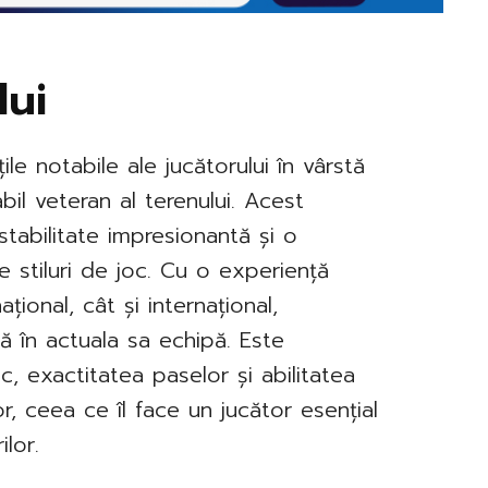
lui
țile notabile ale jucătorului în vârstă
bil veteran al terenului. Acest
 stabilitate impresionantă și o
 stiluri de joc. Cu o experiență
ional, cât și internațional,
lă în actuala sa echipă. Este
c, exactitatea paselor și abilitatea
or, ceea ce îl face un jucător esențial
lor.