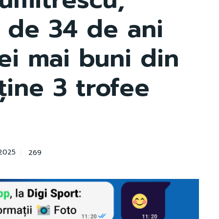
l de 34 de ani
ei mai buni din
ține 3 trofee
269
 2025