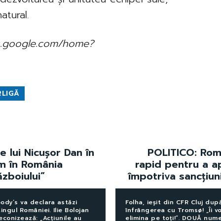
atural.
ews.google.com/home?
RLIGĂ
e lui Nicușor Dan în
POLITICO: Româ
ăm în România
rapid pentru a ap
ăzboiului”
împotriva sancțiu
ody’s va declara astăzi
Folha, ieșit din CFR Cluj dup
tingul României. Ilie Bolojan
înfrângerea cu Tromsø! „Îi vo
econizează: „Acțiunile au
elimina pe toți!”. DOUĂ num