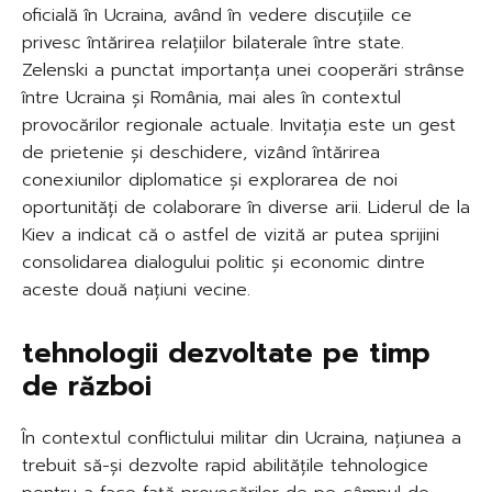
oficială în Ucraina, având în vedere discuțiile ce
privesc întărirea relațiilor bilaterale între state.
Zelenski a punctat importanța unei cooperări strânse
între Ucraina și România, mai ales în contextul
provocărilor regionale actuale. Invitația este un gest
de prietenie și deschidere, vizând întărirea
conexiunilor diplomatice și explorarea de noi
oportunități de colaborare în diverse arii. Liderul de la
Kiev a indicat că o astfel de vizită ar putea sprijini
consolidarea dialogului politic și economic dintre
aceste două națiuni vecine.
tehnologii dezvoltate pe timp
de război
În contextul conflictului militar din Ucraina, națiunea a
trebuit să-și dezvolte rapid abilitățile tehnologice