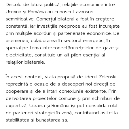
Dincolo de latura politică, relațiile economice între
Ucraina și România au cunoscut avansuri
semnificative. Comerțul bilateral a fost în creștere
constantă, iar investițiile reciproce au fost încurajate
prin multiple acorduri și parteneriate economice. De
asemenea, colaborarea în sectorul energetic, în
special pe tema interconectării rețelelor de gaze și
electricitate, constituie un alt pilon esențial al
relațiilor bilaterale.
În acest context, vizita propusă de liderul Zelenski
reprezintă o ocazie de a descoperi noi direcții de
cooperare și de a întări conexiunile existente. Prin
dezvoltarea proiectelor comune și prin schimburi de
expertiză, Ucraina și România își pot consolida rolul
de parteneri strategici în zonă, contribuind astfel la
stabilitatea și bunăstarea sa.