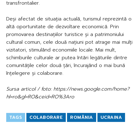
transfrontalier.
Deși afectat de situația actuală, turismul reprezintă o
altă oportunitate de dezvoltare economică. Prin
promovarea destinațiilor turistice și a patrimoniului
cultural comun, cele două națiuni pot atrage mai mulți
vizitatori, stimulând economiile locale. Mai mult,
schimburile culturale ar putea întări legăturile dintre
comunitățile celor două țări, încurajând o mai bună
înțelegere și colaborare.
Sursa articol / foto: https://news.google.com/home?
hl=ro&gl=RO&ceid=RO%3Aro
TAGS
COLABORARE
ROMÂNIA
UCRAINA