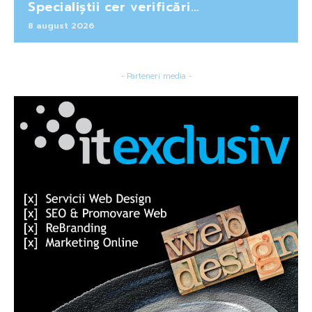
Specialiștii cer verificări…
8 august 2026
- Parteneri media -