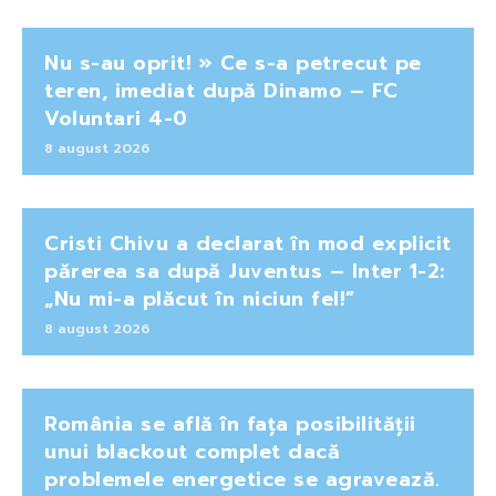
Nu s-au oprit! » Ce s-a petrecut pe
teren, imediat după Dinamo – FC
Voluntari 4-0
8 august 2026
Cristi Chivu a declarat în mod explicit
părerea sa după Juventus – Inter 1-2:
„Nu mi-a plăcut în niciun fel!”
8 august 2026
România se află în fața posibilității
unui blackout complet dacă
problemele energetice se agravează.