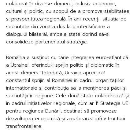
colaborat în diverse domenii, inclusiv economic,
cultural și politic, cu scopul de a promova stabilitatea
și prosperitatea regională. În anii recenți, situația de
securitate din zonă a dus la o intensificare a
dialogului bilateral, ambele state dorind să-și
consolideze parteneriatul strategic.
România a susținut cu tărie integrarea euro-atlantică
a Ucrainei, oferindu-i sprijin politic și diplomatic în
acest demers. Totodată, Ucraina apreciază
constantul sprijin al României în cadrul organizațiilor
internaționale și contribuția sa la menținerea păcii și
securității în regiune. Cele două state colaborează și
în cadrul inițiativelor regionale, cum ar fi Strategia UE
pentru regiunea Dunării, destinat să promoveze
dezvoltarea economică și ameliorarea infrastructurii
transfrontaliere.