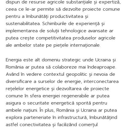
dispun de resurse agricole substanțiale și expertiză,
ceea ce le-ar permite să dezvolte proiecte comune
pentru a îmbunătăți productivitatea și
sustenabilitatea. Schimburile de experiență și
implementarea de soluții tehnologice avansate ar
putea crește competitivitatea produselor agricole
ale ambelor state pe piețele internaționale.
Energia este alt domeniu strategic unde Ucraina și
România ar putea să colaboreze mai îndeaproape.
Având în vedere contextul geopolitic și nevoia de
diversificare a surselor de energie, interconectarea
rețelelor energetice și dezvoltarea de proiecte
comune în sfera energiei regenerabile ar putea
asigura o securitate energetică sporită pentru
ambele națiuni. În plus, România și Ucraina ar putea
explora parteneriate în infrastructură, îmbunătățind
astfel conectivitatea și facilizând comerțul