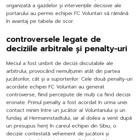
organizată a gazdelor și intervențiile decisive ale
portarului au permis echipei FC Voluntari să rămână
în avantaj pe tabela de scor.
controversele legate de
deciziile arbitrale și penalty-uri
Meciul a fost umbrit de decizii discutabile ale
arbitrului, provocând nemulțumiri atât din partea
jucătorilor, cât și a suporterilor. Cele două penalty-uri
acordate echipei FC Voluntari au generat
controverse, fiind percepute de mulți ca fiind decizii
eronate. Primul penalty a fost acordat în urma unei
contact minim între un jucător al Voluntariului și un
fundaș al Hermannstadtului, iar al doilea a venit după
un presupus henț în careul echipei din Sibiu, o
decizie contestată vehement de jucătorii și