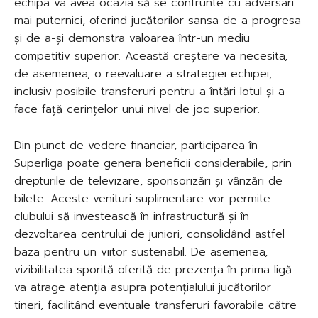
echipa va avea ocazia să se confrunte cu adversari
mai puternici, oferind jucătorilor sansa de a progresa
și de a-și demonstra valoarea într-un mediu
competitiv superior. Această creștere va necesita,
de asemenea, o reevaluare a strategiei echipei,
inclusiv posibile transferuri pentru a întări lotul și a
face față cerințelor unui nivel de joc superior.
Din punct de vedere financiar, participarea în
Superliga poate genera beneficii considerabile, prin
drepturile de televizare, sponsorizări și vânzări de
bilete. Aceste venituri suplimentare vor permite
clubului să investească în infrastructură și în
dezvoltarea centrului de juniori, consolidând astfel
baza pentru un viitor sustenabil. De asemenea,
vizibilitatea sporită oferită de prezența în prima ligă
va atrage atenția asupra potențialului jucătorilor
tineri, facilitând eventuale transferuri favorabile către