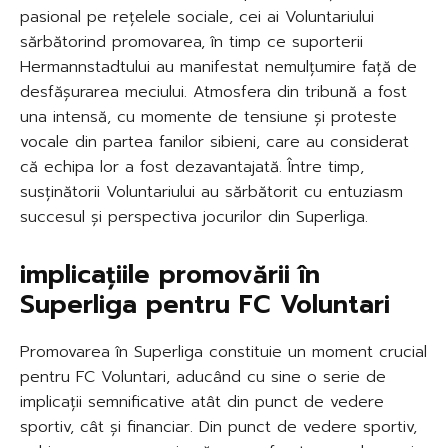
pasional pe rețelele sociale, cei ai Voluntariului
sărbătorind promovarea, în timp ce suporterii
Hermannstadtului au manifestat nemulțumire față de
desfășurarea meciului. Atmosfera din tribună a fost
una intensă, cu momente de tensiune și proteste
vocale din partea fanilor sibieni, care au considerat
că echipa lor a fost dezavantajată. Între timp,
susținătorii Voluntariului au sărbătorit cu entuziasm
succesul și perspectiva jocurilor din Superliga.
implicațiile promovării în
Superliga pentru FC Voluntari
Promovarea în Superliga constituie un moment crucial
pentru FC Voluntari, aducând cu sine o serie de
implicații semnificative atât din punct de vedere
sportiv, cât și financiar. Din punct de vedere sportiv,