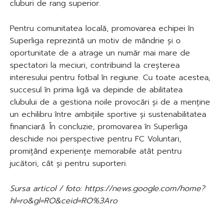
cluburi de rang superior.
Pentru comunitatea locală, promovarea echipei în
Superliga reprezintă un motiv de mândrie și o
oportunitate de a atrage un număr mai mare de
spectatori la meciuri, contribuind la creșterea
interesului pentru fotbal în regiune. Cu toate acestea,
succesul în prima ligă va depinde de abilitatea
clubului de a gestiona noile provocări și de a menține
un echilibru între ambițiile sportive și sustenabilitatea
financiară. În concluzie, promovarea în Superliga
deschide noi perspective pentru FC Voluntari,
promițând experiențe memorabile atât pentru
jucători, cât și pentru suporteri.
Sursa articol / foto: https://news.google.com/home?
hl=ro&gl=RO&ceid=RO%3Aro