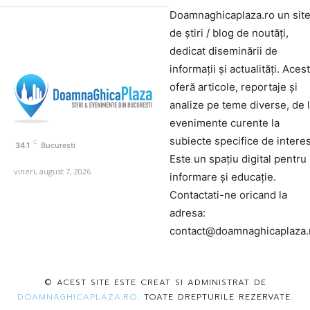
Doamnaghicaplaza.ro un sit
de știri / blog de noutăți,
dedicat diseminării de
informații și actualități. Aces
oferă articole, reportaje și
analize pe teme diverse, de 
evenimente curente la
subiecte specifice de interes
C
34.1
București
Este un spațiu digital pentru
vineri, august 7, 2026
informare și educație.
Contactati-ne oricand la
adresa:
contact@doamnaghicaplaza.
© ACEST SITE ESTE CREAT SI ADMINISTRAT DE
DOAMNAGHICAPLAZA.RO
. TOATE DREPTURILE REZERVATE.