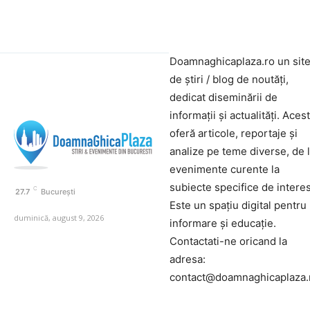
Doamnaghicaplaza.ro un sit
de știri / blog de noutăți,
dedicat diseminării de
informații și actualități. Aces
oferă articole, reportaje și
analize pe teme diverse, de 
evenimente curente la
subiecte specifice de interes
C
27.7
București
Este un spațiu digital pentru
duminică, august 9, 2026
informare și educație.
Contactati-ne oricand la
adresa:
contact@doamnaghicaplaza.