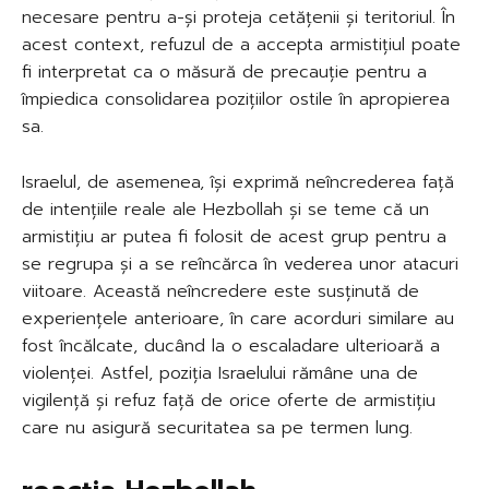
necesare pentru a-și proteja cetățenii și teritoriul. În
acest context, refuzul de a accepta armistițiul poate
fi interpretat ca o măsură de precauție pentru a
împiedica consolidarea pozițiilor ostile în apropierea
sa.
Israelul, de asemenea, își exprimă neîncrederea față
de intențiile reale ale Hezbollah și se teme că un
armistițiu ar putea fi folosit de acest grup pentru a
se regrupa și a se reîncărca în vederea unor atacuri
viitoare. Această neîncredere este susținută de
experiențele anterioare, în care acorduri similare au
fost încălcate, ducând la o escaladare ulterioară a
violenței. Astfel, poziția Israelului rămâne una de
vigilență și refuz față de orice oferte de armistițiu
care nu asigură securitatea sa pe termen lung.