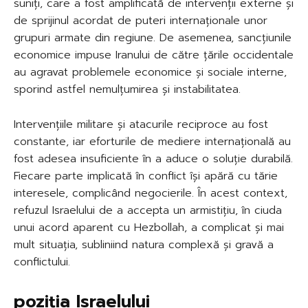
suniți, care a fost amplificată de intervenții externe și
de sprijinul acordat de puteri internaționale unor
grupuri armate din regiune. De asemenea, sancțiunile
economice impuse Iranului de către țările occidentale
au agravat problemele economice și sociale interne,
sporind astfel nemulțumirea și instabilitatea.
Intervențiile militare și atacurile reciproce au fost
constante, iar eforturile de mediere internațională au
fost adesea insuficiente în a aduce o soluție durabilă.
Fiecare parte implicată în conflict își apără cu tărie
interesele, complicând negocierile. În acest context,
refuzul Israelului de a accepta un armistițiu, în ciuda
unui acord aparent cu Hezbollah, a complicat și mai
mult situația, subliniind natura complexă și gravă a
conflictului.
poziția Israelului