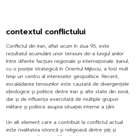
contextul conflictului
Conflictul din Iran, aflat acum în ziua 95, este
rezultatul acumulării unor tensiuni de-a lungul anilor
între diferite facțiuni regionale și internaționale. Iranul,
cu o poziție strategică în Orientul Mijlociu, a fost mult
timp un centru al intereselor geopolitice. Recent,
escaladarea tensiunilor este cauzată de divergențele
ideologice și politice dintre Iran și alte state din zonă,
dar și de influența exercitată de multiple grupuri
militare și politice asupra situației interne a țării.
Un alt element care a contribuit la conflictul actual
este rivalitatea istorică și religioasă dintre șiiți și