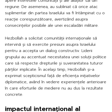
apere interesele comunității și ale aliaților săi din
regiune. De asemenea, au subliniat că orice atac
suplimentar din partea Israelului va fi întâmpinat cu o
reacție corespunzătoare, avertizând asupra
consecințelor posibile ale unei escaladări militare.
Hezbollah a solicitat comunității internaționale să
intervină și să exercite presiuni asupra Israelului
pentru a accepta un dialog constructiv. Liderii
grupului au accentuat necesitatea unei soluții politice
care să respecte drepturile și suveranitatea tuturor
părților implicate. În același timp, Hezbollah și-a
exprimat scepticismul față de eficiența inițiativelor
diplomatice, având în vedere experiențele anterioare
în care eforturile de mediere nu au dus la rezultate
concrete.
impactul internațional al