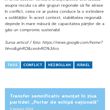
asupra riscului ca alte grupuri regionale să fie atrase
în conflict, ceea ce ar putea conduce la o extindere
a ostilităților. În acest context, stabilitatea regională
depinde în mare măsură de capacitatea părților de a
găsi un compromis sustenabil.
Sursa articol / foto: https://news.google.com/home?
hl=ro&gl=RO&ceid=RO%3Aro
TAGS
CONFLICT
HEZBOLLAH
ISRAEL
Transfer semnificativ anunțat în ziua
partidei: „Portar de echipă națională”
9 august 2026