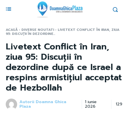
ACASĂ
DIVERSE NOUTATI
LIVETEXT CONFLICT ÎN IRAN, ZIUA
95: DISCUȚII ÎN DEZORDINE...
Livetext Conflict în Iran,
ziua 95: Discuții în
dezordine după ce Israel a
respins armistițiul acceptat
de Hezbollah
Autorii Doamna Ghica
1 iunie
129
Plaza
2026