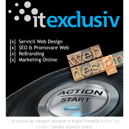
- Ai nevoie de transport aeroport in Anglia? Încearcă
Airport Taxi
London
. Calitate la prețul corect.