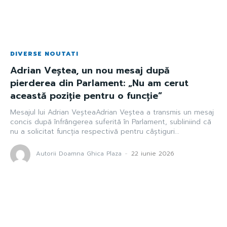
DIVERSE NOUTATI
Adrian Veștea, un nou mesaj după
pierderea din Parlament: „Nu am cerut
această poziție pentru o funcție”
Mesajul lui Adrian VeșteaAdrian Veștea a transmis un mesaj
concis după înfrângerea suferită în Parlament, subliniind că
nu a solicitat funcția respectivă pentru câștiguri...
Autorii Doamna Ghica Plaza
-
22 iunie 2026