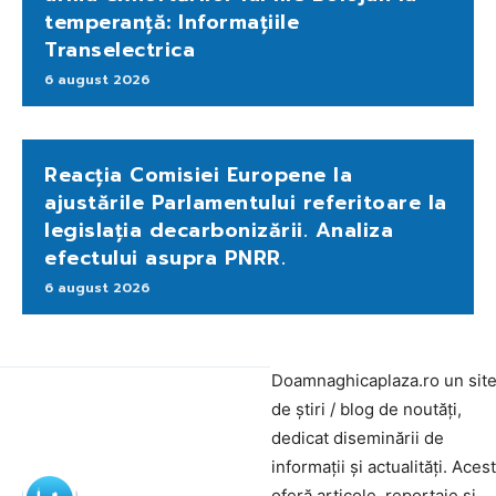
temperanță: Informațiile
Transelectrica
6 august 2026
Reacția Comisiei Europene la
ajustările Parlamentului referitoare la
legislația decarbonizării. Analiza
efectului asupra PNRR.
6 august 2026
Doamnaghicaplaza.ro un sit
de știri / blog de noutăți,
dedicat diseminării de
informații și actualități. Aces
oferă articole, reportaje și