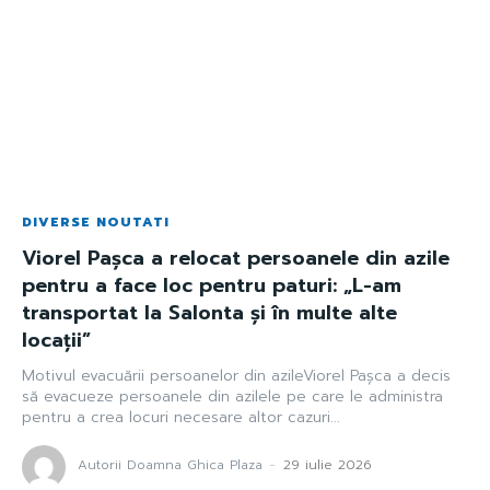
DIVERSE NOUTATI
Viorel Pașca a relocat persoanele din azile
pentru a face loc pentru paturi: „L-am
transportat la Salonta și în multe alte
locații”
Motivul evacuării persoanelor din azileViorel Pașca a decis
să evacueze persoanele din azilele pe care le administra
pentru a crea locuri necesare altor cazuri...
Autorii Doamna Ghica Plaza
-
29 iulie 2026