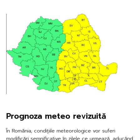
Prognoza meteo revizuită
În România, condițiile meteorologice vor suferi
modificări semnificative în zilele ce urmează, aducând