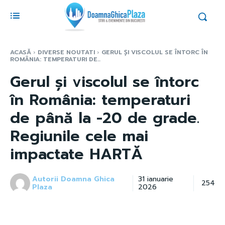
ACASĂ
DIVERSE NOUTATI
GERUL ȘI VISCOLUL SE ÎNTORC ÎN
ROMÂNIA: TEMPERATURI DE...
Gerul și viscolul se întorc
în România: temperaturi
de până la -20 de grade.
Regiunile cele mai
impactate HARTĂ
Autorii Doamna Ghica
31 ianuarie
254
Plaza
2026