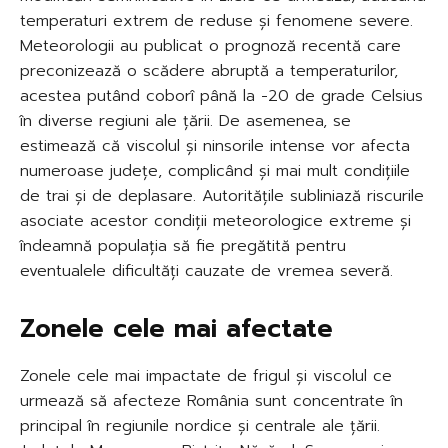
temperaturi extrem de reduse și fenomene severe.
Meteorologii au publicat o prognoză recentă care
preconizează o scădere abruptă a temperaturilor,
acestea putând coborî până la -20 de grade Celsius
în diverse regiuni ale țării. De asemenea, se
estimează că viscolul și ninsorile intense vor afecta
numeroase județe, complicând și mai mult condițiile
de trai și de deplasare. Autoritățile subliniază riscurile
asociate acestor condiții meteorologice extreme și
îndeamnă populația să fie pregătită pentru
eventualele dificultăți cauzate de vremea severă.
Zonele cele mai afectate
Zonele cele mai impactate de frigul și viscolul ce
urmează să afecteze România sunt concentrate în
principal în regiunile nordice și centrale ale țării.