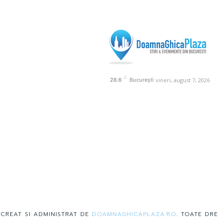
C
vineri, august 7, 2026
28.6
București
 CREAT SI ADMINISTRAT DE
DOAMNAGHICAPLAZA.RO
. TOATE DRE