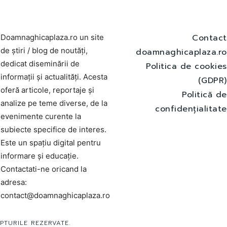
Contact
Doamnaghicaplaza.ro un site
de știri / blog de noutăți,
doamnaghicaplaza.ro
dedicat diseminării de
Politica de cookies
informații și actualități. Acesta
(GDPR)
oferă articole, reportaje și
Politică de
analize pe teme diverse, de la
confidențialitate
evenimente curente la
subiecte specifice de interes.
Este un spațiu digital pentru
informare și educație.
Contactati-ne oricand la
adresa:
contact@doamnaghicaplaza.ro
PTURILE REZERVATE.