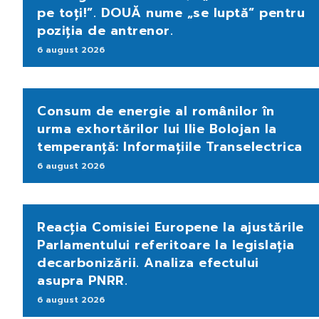
pe toți!”. DOUĂ nume „se luptă” pentru
poziția de antrenor.
6 august 2026
Consum de energie al românilor în
urma exhortărilor lui Ilie Bolojan la
temperanță: Informațiile Transelectrica
6 august 2026
Reacția Comisiei Europene la ajustările
Parlamentului referitoare la legislația
decarbonizării. Analiza efectului
asupra PNRR.
6 august 2026