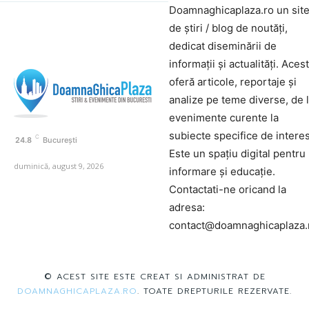
Doamnaghicaplaza.ro un sit
de știri / blog de noutăți,
dedicat diseminării de
informații și actualități. Aces
oferă articole, reportaje și
analize pe teme diverse, de 
evenimente curente la
subiecte specifice de interes
C
24.8
București
Este un spațiu digital pentru
duminică, august 9, 2026
informare și educație.
Contactati-ne oricand la
adresa:
contact@doamnaghicaplaza.
© ACEST SITE ESTE CREAT SI ADMINISTRAT DE
DOAMNAGHICAPLAZA.RO
. TOATE DREPTURILE REZERVATE.