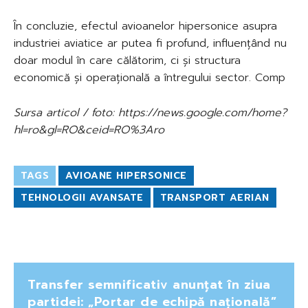
În concluzie, efectul avioanelor hipersonice asupra
industriei aviatice ar putea fi profund, influențând nu
doar modul în care călătorim, ci și structura
economică și operațională a întregului sector. Comp
Sursa articol / foto: https://news.google.com/home?
hl=ro&gl=RO&ceid=RO%3Aro
TAGS
AVIOANE HIPERSONICE
TEHNOLOGII AVANSATE
TRANSPORT AERIAN
Transfer semnificativ anunțat în ziua
partidei: „Portar de echipă națională”