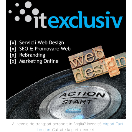
- Ai nevoie de transport aeroport in Anglia? Încearcă
Airport Taxi
London
. Calitate la prețul corect.