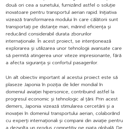
două ori cea a sunetului, furnizând astfel o soluție
inovatoare pentru transportul aerian rapid. Inițiativa
vizează transformarea modului în care călătorii sunt
transportați pe distanțe mari, mărind eficiența și
reducând considerabil durata zborurilor
internaționale. În acest proiect, se intenționează
explorarea și utilizarea unor tehnologii avansate care
să permită atingerea unor viteze impresionante, fără
a afecta siguranța și confortul pasagerilor.
Un alt obiectiv important al acestui proiect este să
plaseze Japonia în poziția de lider mondial în
domeniul aviației hipersonice, contribuind astfel la
progresul economic și tehnologic al țării. Prin acest
demers, Japonia vizează stimularea cercetării și a
inovației în domeniul transportului aerian, colaborând
cu experți internaționali și companii din aviație pentru
a dezvolta un produs competitiv pe piața globală. De