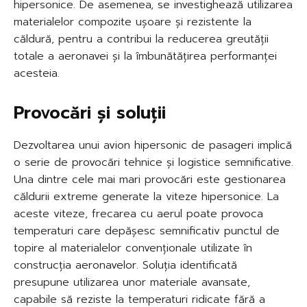
hipersonice. De asemenea, se investighează utilizarea
materialelor compozite ușoare și rezistente la
căldură, pentru a contribui la reducerea greutății
totale a aeronavei și la îmbunătățirea performanței
acesteia.
Provocări și soluții
Dezvoltarea unui avion hipersonic de pasageri implică
o serie de provocări tehnice și logistice semnificative.
Una dintre cele mai mari provocări este gestionarea
căldurii extreme generate la viteze hipersonice. La
aceste viteze, frecarea cu aerul poate provoca
temperaturi care depășesc semnificativ punctul de
topire al materialelor convenționale utilizate în
construcția aeronavelor. Soluția identificată
presupune utilizarea unor materiale avansate,
capabile să reziste la temperaturi ridicate fără a