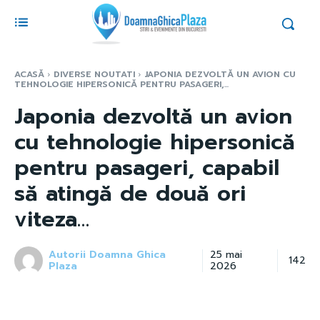
ACASĂ
DIVERSE NOUTATI
JAPONIA DEZVOLTĂ UN AVION CU
TEHNOLOGIE HIPERSONICĂ PENTRU PASAGERI,...
Japonia dezvoltă un avion
cu tehnologie hipersonică
pentru pasageri, capabil
să atingă de două ori
viteza…
Autorii Doamna Ghica
25 mai
142
Plaza
2026