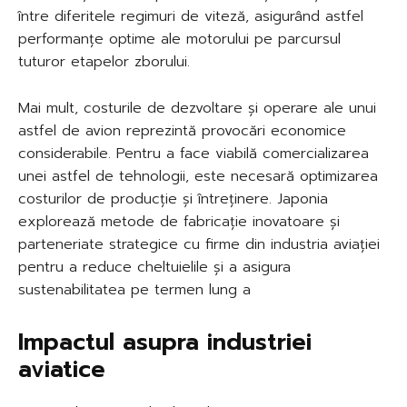
între diferitele regimuri de viteză, asigurând astfel
performanțe optime ale motorului pe parcursul
tuturor etapelor zborului.
Mai mult, costurile de dezvoltare și operare ale unui
astfel de avion reprezintă provocări economice
considerabile. Pentru a face viabilă comercializarea
unei astfel de tehnologii, este necesară optimizarea
costurilor de producție și întreținere. Japonia
explorează metode de fabricație inovatoare și
parteneriate strategice cu firme din industria aviației
pentru a reduce cheltuielile și a asigura
sustenabilitatea pe termen lung a
Impactul asupra industriei
aviatice