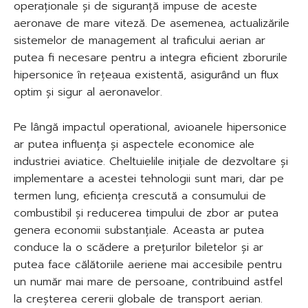
operaționale și de siguranță impuse de aceste
aeronave de mare viteză. De asemenea, actualizările
sistemelor de management al traficului aerian ar
putea fi necesare pentru a integra eficient zborurile
hipersonice în rețeaua existentă, asigurând un flux
optim și sigur al aeronavelor.
Pe lângă impactul operational, avioanele hipersonice
ar putea influența și aspectele economice ale
industriei aviatice. Cheltuielile inițiale de dezvoltare și
implementare a acestei tehnologii sunt mari, dar pe
termen lung, eficiența crescută a consumului de
combustibil și reducerea timpului de zbor ar putea
genera economii substanțiale. Aceasta ar putea
conduce la o scădere a prețurilor biletelor și ar
putea face călătoriile aeriene mai accesibile pentru
un număr mai mare de persoane, contribuind astfel
la creșterea cererii globale de transport aerian.