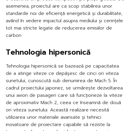
asemenea, proiectul are ca scop stabilirea unor
standarde noi de eficiență energetică și durabilitate,
având în vedere impactul asupra mediului și cerințele
tot mai stricte legate de reducerea emisiilor de
carbon.
Tehnologia hipersonică
Tehnologia hipersonică se bazează pe capacitatea
de a atinge viteze ce depășesc de cinci ori viteza
sunetului, cunoscută sub denumirea de Mach 5. În
cadrul proiectului japonez, se urmărește dezvoltarea
unui avion de pasageri care să funcționeze la viteze
de aproximativ Mach 2, ceea ce înseamnă de două
ori viteza sunetului. Această realizare necesită
utilizarea unor materiale avansate și tehnici
inovatoare de proiectare capabile să reziste la