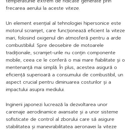
temperaturile extrem de ridicate generate prin
frecarea aerului la aceste viteze.
Un element esențial al tehnologiei hipersonice este
motorul scramjet, care funcționează eficient la viteze
mari, folosind oxigenul din atmosferă pentru a arde
combustibilul. Spre deosebire de motoarele
tradiționale, scramjet-urile nu conțin componente
mobile, ceea ce le conferă o mai mare fiabilitate și o
mentenanță mai simplă. În plus, acestea asigură o
eficiență superioară a consumului de combustibil, un
aspect crucial pentru diminuarea costurilor și a
impactului asupra mediului.
Inginerii japonezi lucrează la dezvoltarea unor
carenaje aerodinamice avansate și a unor sisteme
sofisticate de control al zborului care să asigure
stabilitatea și manevrabilitatea aeronavei la viteze