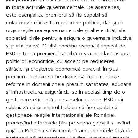
în toate acțiunile guvernamentale. De asemenea,
este esențial ca premierul să fie capabil să
colaboreze eficient cu partidele politice, dar și cu
organizațiile non-guvernamentale și alte entități ale
societății civile pentru a asigura o guvernare incluzivă
și participativă. O altă condiție esențială impusă de
PSD este ca premierul să aibă o viziune clară asupra
politicilor economice, cu accent pe reducerea
sărăciei și creșterea economică durabilă. În plus,
premierul trebuie să fie dispus să implementeze
reforme în domenii cheie precum sănătatea, educația
și infrastructura, asigurându-se în același timp de o
gestionare eficientă a resurselor publice. PSD mai
subliniază că premierul trebuie să fie capabil să
gestioneze relațiile internaționale ale României,
promovând interesele țării pe scena globală și având
grijă ca România să își mențină angajamentele față de