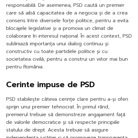
responsabilă. De asemenea, PSD caută un premier
care să aibă capacitatea de a negocia și de a crea
consens între diversele forțe politice, pentru a evita
blocajele legislative și a promova un climat de
colaborare în interesul național. În acest context, PSD
subliniază importanța unui dialog continuu și
constructiv cu toate partidele politice și cu
societatea civilă, pentru a construi un viitor mai bun
pentru România.
Cerinte impuse de PSD
PSD stabilește câteva cerințe clare pentru a-și oferi
sprijin unui premier tehnocrat. În primul rând,
premierul trebuie să demonstreze angajament față
de valorile democratice și să respecte principiile
statului de drept. Acesta trebuie să asigure
independența justiției și să promoveze transparența