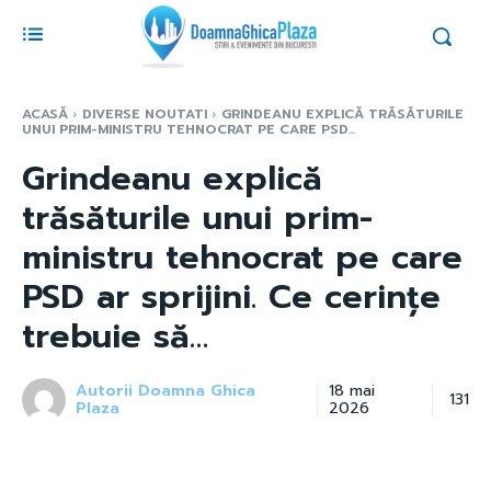
ACASĂ
DIVERSE NOUTATI
GRINDEANU EXPLICĂ TRĂSĂTURILE
UNUI PRIM-MINISTRU TEHNOCRAT PE CARE PSD...
Grindeanu explică
trăsăturile unui prim-
ministru tehnocrat pe care
PSD ar sprijini. Ce cerințe
trebuie să…
Autorii Doamna Ghica
18 mai
131
Plaza
2026