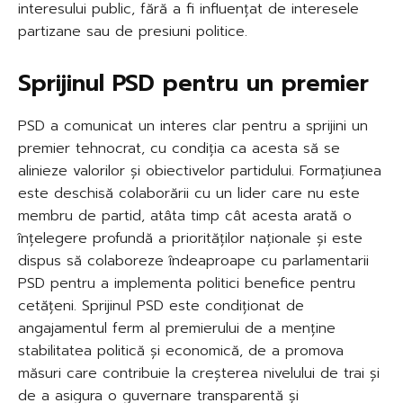
interesului public, fără a fi influențat de interesele
partizane sau de presiuni politice.
Sprijinul PSD pentru un premier
PSD a comunicat un interes clar pentru a sprijini un
premier tehnocrat, cu condiția ca acesta să se
alinieze valorilor și obiectivelor partidului. Formațiunea
este deschisă colaborării cu un lider care nu este
membru de partid, atâta timp cât acesta arată o
înțelegere profundă a priorităților naționale și este
dispus să colaboreze îndeaproape cu parlamentarii
PSD pentru a implementa politici benefice pentru
cetățeni. Sprijinul PSD este condiționat de
angajamentul ferm al premierului de a menține
stabilitatea politică și economică, de a promova
măsuri care contribuie la creșterea nivelului de trai și
de a asigura o guvernare transparentă și