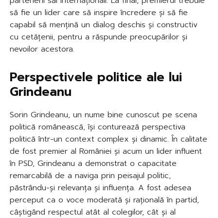
partenerii săi internaționali. La final, premierul trebuie
să fie un lider care să inspire încredere și să fie
capabil să mențină un dialog deschis și constructiv
cu cetățenii, pentru a răspunde preocupărilor și
nevoilor acestora.
Perspectivele politice ale lui
Grindeanu
Sorin Grindeanu, un nume bine cunoscut pe scena
politică românească, își conturează perspectiva
politică într-un context complex și dinamic. În calitate
de fost premier al României și acum un lider influent
în PSD, Grindeanu a demonstrat o capacitate
remarcabilă de a naviga prin peisajul politic,
păstrându-și relevanța și influența. A fost adesea
perceput ca o voce moderată și rațională în partid,
câștigând respectul atât al colegilor, cât și al