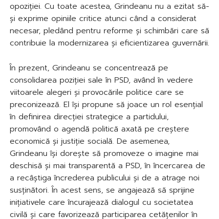
opoziției. Cu toate acestea, Grindeanu nu a ezitat să-
și exprime opiniile critice atunci când a considerat
necesar, pledând pentru reforme și schimbări care să
contribuie la modernizarea și eficientizarea guvernării.
În prezent, Grindeanu se concentrează pe
consolidarea poziției sale în PSD, având în vedere
viitoarele alegeri și provocările politice care se
preconizează. El își propune să joace un rol esențial
în definirea direcției strategice a partidului,
promovând o agendă politică axată pe creștere
economică și justiție socială. De asemenea,
Grindeanu își dorește să promoveze o imagine mai
deschisă și mai transparentă a PSD, în încercarea de
a recâștiga încrederea publicului și de a atrage noi
susținători. În acest sens, se angajează să sprijine
inițiativele care încurajează dialogul cu societatea
civilă și care favorizează participarea cetățenilor în