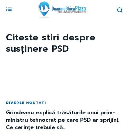
Citeste stiri despre
susținere PSD
DIVERSE NOUTATI
Grindeanu explică trăsăturile unui prim-
ministru tehnocrat pe care PSD ar sprijini.
Ce cerințe trebuie să…