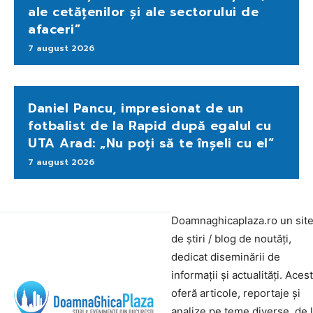
ale cetățenilor și ale sectorului de
afaceri”
7 august 2026
Daniel Pancu, impresionat de un
fotbalist de la Rapid după egalul cu
UTA Arad: „Nu poți să te înșeli cu el”
7 august 2026
Doamnaghicaplaza.ro un sit
de știri / blog de noutăți,
dedicat diseminării de
informații și actualități. Aces
oferă articole, reportaje și
analize pe teme diverse, de 