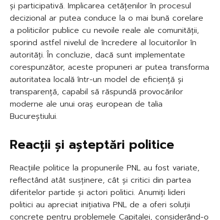
și participativă. Implicarea cetățenilor în procesul
decizional ar putea conduce la o mai bună corelare
a politicilor publice cu nevoile reale ale comunității,
sporind astfel nivelul de încredere al locuitorilor în
autorități. În concluzie, dacă sunt implementate
corespunzător, aceste propuneri ar putea transforma
autoritatea locală într-un model de eficiență și
transparență, capabil să răspundă provocărilor
moderne ale unui oraș european de talia
Bucureștiului.
Reacții și așteptări politice
Reacțiile politice la propunerile PNL au fost variate,
reflectând atât susținere, cât și critici din partea
diferitelor partide și actori politici. Anumiți lideri
politici au apreciat inițiativa PNL de a oferi soluții
concrete pentru problemele Capitalei, considerând-o