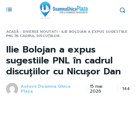
ACASĂ
DIVERSE NOUTATI
ILIE BOLOJAN A EXPUS SUGESTIILE
PNL ÎN CADRUL DISCUȚIILOR...
Ilie Bolojan a expus
sugestiile PNL în cadrul
discuțiilor cu Nicușor Dan
Autorii Doamna Ghica
15 mai
144
Plaza
2026