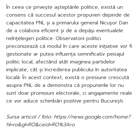
În ceea ce privește așteptările politice, există un
consens că succesul acestor propuneri depinde de
capacitatea PNL și a primarului general Nicușor Dan
de a colabora eficient și de a depăși eventualele
neînțelegeri politice. Observatorii politici
preconizează că modul în care aceste inițiative vor fi
gestionate ar putea influența semnificativ peisajul
politic local, afectând atât imaginea partidelor
implicate, cât și încrederea publicului în autoritatea
locală. În acest context, există o presiune crescută
asupra PNL de a demonstra că propunerile lor nu
sunt doar promisiuni electorale, ci angajamente reale
ce vor aduce schimbări pozitive pentru București.
Sursa articol / foto: https://news.google.com/home?
hl=ro&gl=RO&ceid=RO%3Aro