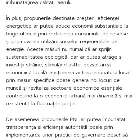
îmbunătățirea calității aerului.
În plus, propunerile destinate creșterii eficienței
energetice ar putea aduce economii substanțiale la
bugetul local prin reducerea consumului de resurse
și promovarea utilizării surselor regenerabile de
energie. Aceste măsuri nu numai că ar sprijini
sustenabilitatea ecologică, dar ar putea atrage și
investiții străine, stimulând astfel dezvoltarea
economică locală. Susținerea antreprenoriatului local
prin măsuri specifice poate genera noi locuri de
muncă și revitaliza sectoare economice esențiale,
contribuind la o economie urbană mai dinamică și mai
rezistentă la fluctuațiile pieței.
De asemenea, propunerile PNL ar putea îmbunătăți
transparența și eficiența autorității locale prin
implementarea unor practici de guvernare deschisă