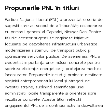
Propunerile PNL în titluri
Partidul Național Liberal (PNL) a prezentat o serie de
sugestii care au scopul de a îmbunătăți colaborarea
cu primarul general al Capitalei, Nicușor Dan. Printre
titlurile acestor sugestii se regăsesc inițiative
focusate pe dezvoltarea infrastructurii urbanistice,
modernizarea sistemului de transport public și
optimizarea serviciilor publice. De asemenea, PNL a
evidențiat importanța unor măsuri concrete pentru
sporirea eficienței energetice și protejarea mediului
înconjurător. Propunerile includ și proiecte destinate
sprijinirii antreprenoriatului local și atragerii de
investiții străine, subliniind semnificația unei
administrații locale transparente și orientate spre
rezultate concrete. Aceste titluri reflectă
angajamentul PNL de a contribui activ la dezvoltarea