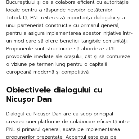
Bucureștiului și de a colabora eficient cu autoritățile
locale pentru a răspunde nevoilor cetățenilor.
Totodată, PNL reiterează importanța dialogului și a
unui parteneriat constructiv cu primarul general,
pentru a asigura implementarea acestor inițiative într-
un mod care să ofere beneficii tangibile comunității.
Propunerile sunt structurate să abordeze atât
provocările imediate ale orașului, cât și să contureze
o viziune pe termen lung pentru o capitală
europeană modernă și competitivă.
Obiectivele dialogului cu
Nicușor Dan
Dialogul cu Nicușor Dan are ca scop principal
crearea unei platforme de colaborare eficientă între
PNL și primarul general, axată pe implementarea
propunerilor prezentate. Accentul este pus pe