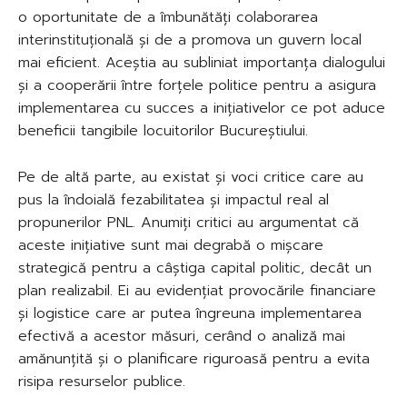
o oportunitate de a îmbunătăți colaborarea
interinstituțională și de a promova un guvern local
mai eficient. Aceștia au subliniat importanța dialogului
și a cooperării între forțele politice pentru a asigura
implementarea cu succes a inițiativelor ce pot aduce
beneficii tangibile locuitorilor Bucureștiului.
Pe de altă parte, au existat și voci critice care au
pus la îndoială fezabilitatea și impactul real al
propunerilor PNL. Anumiți critici au argumentat că
aceste inițiative sunt mai degrabă o mișcare
strategică pentru a câștiga capital politic, decât un
plan realizabil. Ei au evidențiat provocările financiare
și logistice care ar putea îngreuna implementarea
efectivă a acestor măsuri, cerând o analiză mai
amănunțită și o planificare riguroasă pentru a evita
risipa resurselor publice.