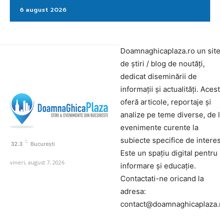
6 august 2026
Doamnaghicaplaza.ro un sit
de știri / blog de noutăți,
dedicat diseminării de
informații și actualități. Aces
oferă articole, reportaje și
analize pe teme diverse, de 
evenimente curente la
subiecte specifice de interes
C
32.3
București
Este un spațiu digital pentru
vineri, august 7, 2026
informare și educație.
Contactati-ne oricand la
adresa:
contact@doamnaghicaplaza.