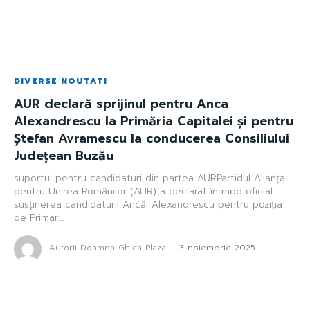
DIVERSE NOUTATI
AUR declară sprijinul pentru Anca
Alexandrescu la Primăria Capitalei şi pentru
Ştefan Avramescu la conducerea Consiliului
Judeţean Buzău
suportul pentru candidaturi din partea AURPartidul Alianța
pentru Unirea Românilor (AUR) a declarat în mod oficial
susținerea candidaturii Ancăi Alexandrescu pentru poziția
de Primar...
Autorii Doamna Ghica Plaza
-
3 noiembrie 2025