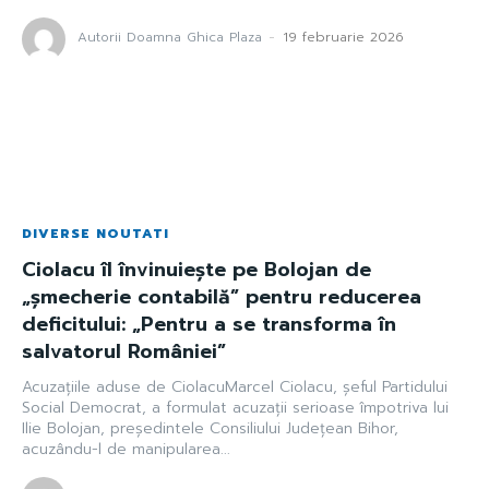
Autorii Doamna Ghica Plaza
-
19 februarie 2026
DIVERSE NOUTATI
Ciolacu îl învinuiește pe Bolojan de
„șmecherie contabilă” pentru reducerea
deficitului: „Pentru a se transforma în
salvatorul României”
Acuzațiile aduse de CiolacuMarcel Ciolacu, șeful Partidului
Social Democrat, a formulat acuzații serioase împotriva lui
Ilie Bolojan, președintele Consiliului Județean Bihor,
acuzându-l de manipularea...