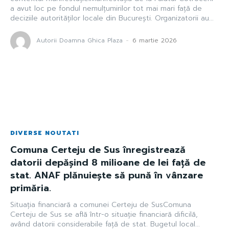
a avut loc pe fondul nemulțumirilor tot mai mari față de
deciziile autorităților locale din București. Organizatorii au...
Autorii Doamna Ghica Plaza
-
6 martie 2026
DIVERSE NOUTATI
Comuna Certeju de Sus înregistrează
datorii depășind 8 milioane de lei față de
stat. ANAF plănuiește să pună în vânzare
primăria.
Situația financiară a comunei Certeju de SusComuna
Certeju de Sus se află într-o situație financiară dificilă,
având datorii considerabile față de stat. Bugetul local...