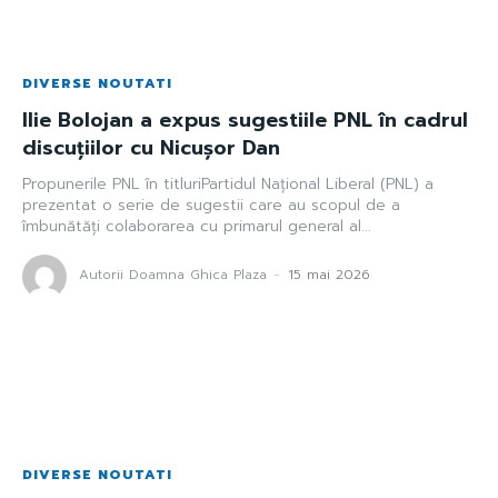
DIVERSE NOUTATI
Ilie Bolojan a expus sugestiile PNL în cadrul
discuțiilor cu Nicușor Dan
Propunerile PNL în titluriPartidul Național Liberal (PNL) a
prezentat o serie de sugestii care au scopul de a
îmbunătăți colaborarea cu primarul general al...
Autorii Doamna Ghica Plaza
-
15 mai 2026
DIVERSE NOUTATI