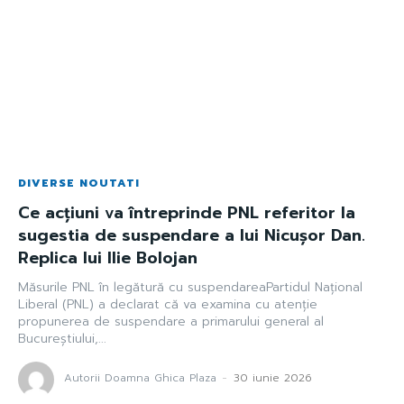
DIVERSE NOUTATI
Ce acțiuni va întreprinde PNL referitor la
sugestia de suspendare a lui Nicușor Dan.
Replica lui Ilie Bolojan
Măsurile PNL în legătură cu suspendareaPartidul Național
Liberal (PNL) a declarat că va examina cu atenție
propunerea de suspendare a primarului general al
Bucureștiului,...
Autorii Doamna Ghica Plaza
-
30 iunie 2026