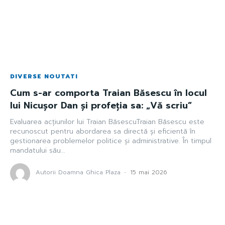
DIVERSE NOUTATI
Cum s-ar comporta Traian Băsescu în locul
lui Nicușor Dan și profeția sa: „Vă scriu”
Evaluarea acțiunilor lui Traian BăsescuTraian Băsescu este
recunoscut pentru abordarea sa directă și eficientă în
gestionarea problemelor politice și administrative. În timpul
mandatului său...
Autorii Doamna Ghica Plaza
-
15 mai 2026