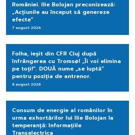
României. Ilie Bolojan preconizează:
„Acțiunile au început să genereze
efecte”
7 august 2026
Folha, ieșit din CFR Cluj după
înfrângerea cu Tromsø! „Îi voi elimina
pe toți!”. DOUĂ nume „se luptă”
pentru poziția de antrenor.
6 august 2026
Consum de energie al românilor în
urma exhortărilor lui Ilie Bolojan la
temperanță: Informațiile
Transelectrica