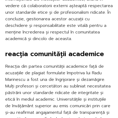
vedere că colaboratorii externi așteaptă respectarea
unor standarde etice și de profesionalism ridicate. În
concluzie, gestionarea acestor acuzații cu
deschidere și responsabilitate este vitală pentru a
menține încrederea și respectul în comunitatea
academică și dincolo de aceasta.
reacția comunității academice
Reacția din partea comunității academice față de
acuzațiile de plagiat formulate împotriva lui Radu
Marinescu a fost una de îngrijorare și dezamăgire.
Mulți profesori și cercetători au subliniat necesitatea
păstrării unor standarde ridicate de integritate și
etică în mediul academic. Universitățile și instituțiile
de învățământ superior au emis comunicări prin care
și-au reafirmat angajamentul față de transparență și