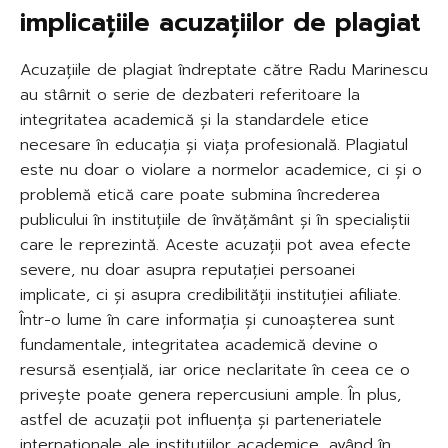
implicațiile acuzațiilor de plagiat
Acuzațiile de plagiat îndreptate către Radu Marinescu
au stârnit o serie de dezbateri referitoare la
integritatea academică și la standardele etice
necesare în educația și viața profesională. Plagiatul
este nu doar o violare a normelor academice, ci și o
problemă etică care poate submina încrederea
publicului în instituțiile de învățământ și în specialiștii
care le reprezintă. Aceste acuzații pot avea efecte
severe, nu doar asupra reputației persoanei
implicate, ci și asupra credibilității instituției afiliate.
Într-o lume în care informația și cunoașterea sunt
fundamentale, integritatea academică devine o
resursă esențială, iar orice neclaritate în ceea ce o
privește poate genera repercusiuni ample. În plus,
astfel de acuzații pot influența și parteneriatele
internaționale ale instituțiilor academice, având în