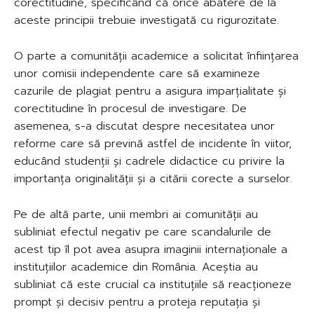
corectitudine, specificând că orice abatere de la
aceste principii trebuie investigată cu rigurozitate.
O parte a comunității academice a solicitat înființarea
unor comisii independente care să examineze
cazurile de plagiat pentru a asigura imparțialitate și
corectitudine în procesul de investigare. De
asemenea, s-a discutat despre necesitatea unor
reforme care să prevină astfel de incidente în viitor,
educând studenții și cadrele didactice cu privire la
importanța originalității și a citării corecte a surselor.
Pe de altă parte, unii membri ai comunității au
subliniat efectul negativ pe care scandalurile de
acest tip îl pot avea asupra imaginii internaționale a
instituțiilor academice din România. Aceștia au
subliniat că este crucial ca instituțiile să reacționeze
prompt și decisiv pentru a proteja reputația și