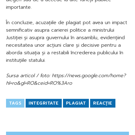
importante.
În concluzie, acuzațiile de plagiat pot avea un impact
semnificativ asupra carierei politice a ministrului
Justiției și asupra guvernului în ansamblu, evidențiind
necesitatea unor acțiuni clare și decisive pentru a
aborda situația și a restabili încrederea publicului în
instituțiile statului.
Sursa articol / foto: https://news.google.com/home?
hl=ro&gl=RO&ceid=RO%3Aro
TAGS
INTEGRITATE
PLAGIAT
REACȚIE