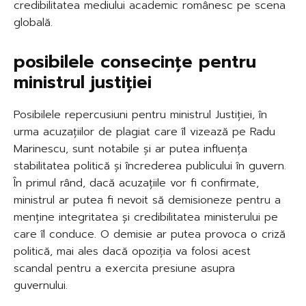
credibilitatea mediului academic românesc pe scena
globală.
posibilele consecințe pentru
ministrul justiției
Posibilele repercusiuni pentru ministrul Justiției, în
urma acuzațiilor de plagiat care îl vizează pe Radu
Marinescu, sunt notabile și ar putea influența
stabilitatea politică și încrederea publicului în guvern.
În primul rând, dacă acuzațiile vor fi confirmate,
ministrul ar putea fi nevoit să demisioneze pentru a
menține integritatea și credibilitatea ministerului pe
care îl conduce. O demisie ar putea provoca o criză
politică, mai ales dacă opoziția va folosi acest
scandal pentru a exercita presiune asupra
guvernului.