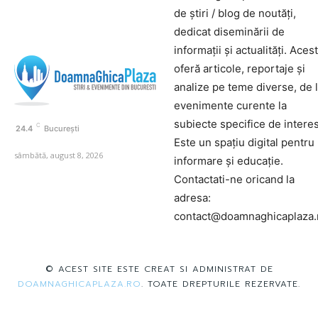
de știri / blog de noutăți,
dedicat diseminării de
informații și actualități. Aces
oferă articole, reportaje și
analize pe teme diverse, de 
evenimente curente la
subiecte specifice de interes
C
24.4
București
Este un spațiu digital pentru
sâmbătă, august 8, 2026
informare și educație.
Contactati-ne oricand la
adresa:
contact@doamnaghicaplaza.
© ACEST SITE ESTE CREAT SI ADMINISTRAT DE
DOAMNAGHICAPLAZA.RO
. TOATE DREPTURILE REZERVATE.