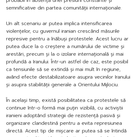
probabil în absența unei presiuni constante și
semnificative din partea comunității internaționale.
Un alt scenariu ar putea implica intensificarea
violențelor, cu guvernul iranian crescând măsurile
represive pentru a înăbuși protestele. Acest lucru ar
putea duce la o creștere a numărului de victime și
arestări, precum și la o izolare internațională și mai
profundă a Iranului. Într-un astfel de caz, este posibil
ca tensiunile să se extindă și mai mult în regiune,
având efecte destabilizatoare asupra vecinilor Iranului
și asupra stabilității generale a Orientului Mijlociu.
În același timp, există posibilitatea ca protestele să
continue într-o formă mai puțin vizibilă, cu activiștii
iranieni adoptând strategii de rezistență pasivă și
organizare clandestină pentru a evita represiunea
directă. Acest tip de mișcare ar putea să se întindă