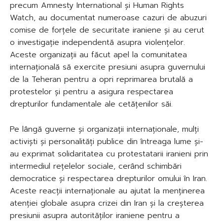
precum Amnesty International și Human Rights
Watch, au documentat numeroase cazuri de abuzuri
comise de forțele de securitate iraniene și au cerut
o investigație independentă asupra violențelor.
Aceste organizații au făcut apel la comunitatea
internațională să exercite presiuni asupra guvernului
de la Teheran pentru a opri reprimarea brutală a
protestelor și pentru a asigura respectarea
drepturilor fundamentale ale cetățenilor săi.
Pe lângă guverne și organizații internaționale, mulți
activiști și personalități publice din întreaga lume și-
au exprimat solidaritatea cu protestatarii iranieni prin
intermediul rețelelor sociale, cerând schimbări
democratice și respectarea drepturilor omului în Iran.
Aceste reacții internaționale au ajutat la menținerea
atenției globale asupra crizei din Iran și la creșterea
presiunii asupra autorităților iraniene pentru a