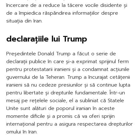
încercare de a reduce la tăcere vocile disidente și
de a împiedica răspândirea informațiilor despre
situația din Iran.
declarațiile lui Trump
Președintele Donald Trump a făcut o serie de
declarații publice în care și-a exprimat sprijinul ferm
pentru protestatarii iranieni și a condamnat acțiunile
guvernului de la Teheran. Trump a încurajat cetățenii
iranieni să nu cedeze presiunilor și să continue lupta
pentru libertate și drepturile fundamentale. Într-un
mesaj pe rețelele sociale, el a subliniat că Statele
Unite sunt alături de poporul iranian în aceste
momente dificile și a promis că va oferi sprijin
internațional pentru a asigura respectarea drepturilor
omului în Iran.