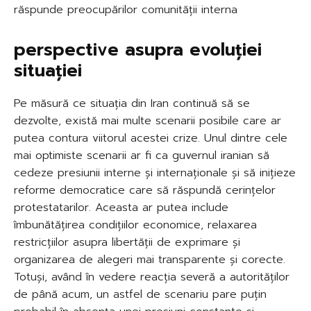
răspunde preocupărilor comunității interna
perspective asupra evoluției
situației
Pe măsură ce situația din Iran continuă să se
dezvolte, există mai multe scenarii posibile care ar
putea contura viitorul acestei crize. Unul dintre cele
mai optimiste scenarii ar fi ca guvernul iranian să
cedeze presiunii interne și internaționale și să inițieze
reforme democratice care să răspundă cerințelor
protestatarilor. Aceasta ar putea include
îmbunătățirea condițiilor economice, relaxarea
restricțiilor asupra libertății de exprimare și
organizarea de alegeri mai transparente și corecte.
Totuși, având în vedere reacția severă a autorităților
de până acum, un astfel de scenariu pare puțin