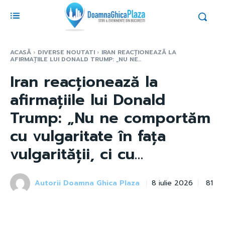
ACASĂ
DIVERSE NOUTATI
IRAN REACȚIONEAZĂ LA
AFIRMAȚIILE LUI DONALD TRUMP: „NU NE...
Iran reacționează la
afirmațiile lui Donald
Trump: „Nu ne comportăm
cu vulgaritate în fața
vulgarității, ci cu…
Autorii Doamna Ghica Plaza
81
8 iulie 2026