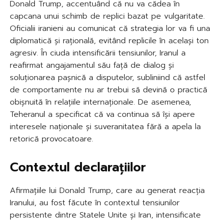
Donald Trump, accentuând că nu va cădea în
capcana unui schimb de replici bazat pe vulgaritate.
Oficialii iranieni au comunicat că strategia lor va fi una
diplomatică și rațională, evitând replicile în același ton
agresiv. În ciuda intensificării tensiunilor, Iranul a
reafirmat angajamentul său față de dialog și
soluționarea pașnică a disputelor, subliniind că astfel
de comportamente nu ar trebui să devină o practică
obișnuită în relațiile internaționale. De asemenea,
Teheranul a specificat că va continua să își apere
interesele naționale și suveranitatea fără a apela la
retorică provocatoare.
Contextul declarațiilor
Afirmațiile lui Donald Trump, care au generat reacția
Iranului, au fost făcute în contextul tensiunilor
persistente dintre Statele Unite și Iran, intensificate