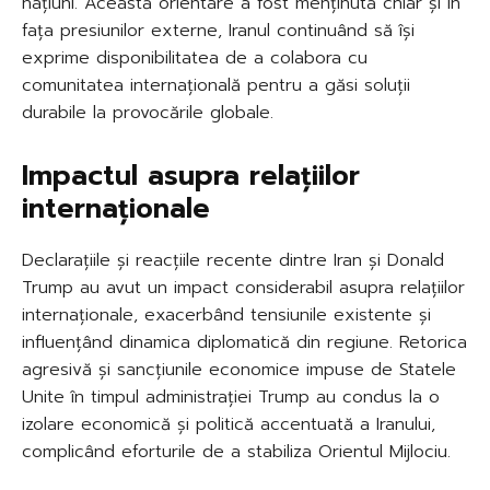
națiuni. Această orientare a fost menținută chiar și în
fața presiunilor externe, Iranul continuând să își
exprime disponibilitatea de a colabora cu
comunitatea internațională pentru a găsi soluții
durabile la provocările globale.
Impactul asupra relațiilor
internaționale
Declarațiile și reacțiile recente dintre Iran și Donald
Trump au avut un impact considerabil asupra relațiilor
internaționale, exacerbând tensiunile existente și
influențând dinamica diplomatică din regiune. Retorica
agresivă și sancțiunile economice impuse de Statele
Unite în timpul administrației Trump au condus la o
izolare economică și politică accentuată a Iranului,
complicând eforturile de a stabiliza Orientul Mijlociu.