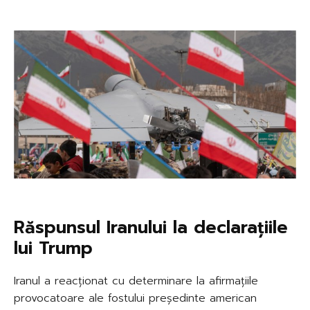
Răspunsul Iranului la declarațiile
lui Trump
Iranul a reacționat cu determinare la afirmațiile
provocatoare ale fostului președinte american