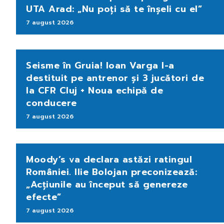
UTA Arad: „Nu poți să te înșeli cu el”
7 august 2026
Seisme în Gruia! Ioan Varga l-a
destituit pe antrenor și 3 jucători de
la CFR Cluj + Noua echipă de
conducere
7 august 2026
Moody’s va declara astăzi ratingul
României. Ilie Bolojan preconizează:
„Acțiunile au început să genereze
efecte”
7 august 2026